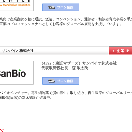
業向け産業翻訳を軸に通訳、派遣、コンベンション、通訳者・翻訳者育成事業を手
言葉のプロフェッショナルとしてお客様のグローバル展開を支援しています。
ザーズ）サンバイオ株式会社
（4592：東証マザーズ）サンバイオ株式会社
代表取締役社長 森 敬太氏
バイオベンチャー。再生細胞薬で脳の再生に取り組み、再生医療のグローバルリー
脳損傷(日米)の臨床試験が進展中。
で