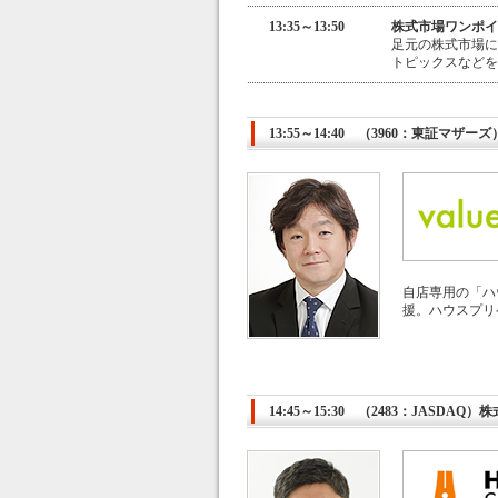
13:35～13:50
株式市場ワンポイ
足元の株式市場に
トピックスなどを
13:55～14:40 （3960：東証マ
自店専用の「ハ
援。ハウスプリペ
14:45～15:30 （2483：JASDA