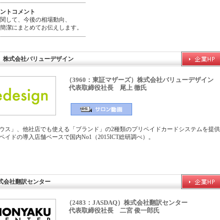
ントコメント
関して、今後の相場動向、
簡潔にまとめてお伝えします。
ザーズ）株式会社バリューデザイン
（3960：東証マザーズ）株式会社バリューデザイン
代表取締役社長 尾上 徹氏
ウス」、他社店でも使える「ブランド」の2種類のプリペイドカードシステムを提
イドの導入店舗ベースで国内No1（2015ICT総研調べ）。
Q）株式会社翻訳センター
（2483：JASDAQ）株式会社翻訳センター
代表取締役社長 二宮 俊一郎氏