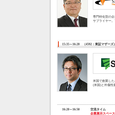
専門特化型の企
サプライヤー。
15:35～16:20 （4592：東証マ
米国で創業した
(米国)と外傷性
16:20～16:50
交流タイム
企業展示スペース