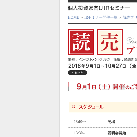
HOME
＞
IRセミナー開催一覧
＞
読売ブ
13:00～
開場
13:30～
説明会開始