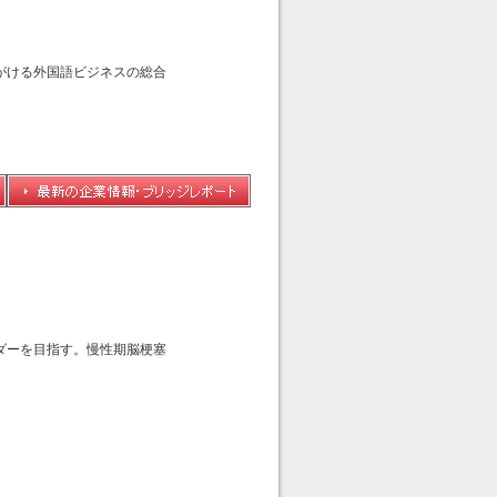
がける外国語ビジネスの総合
ダーを目指す。慢性期脳梗塞