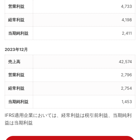
4,733
4,198
2,411
2023年12月
42,574
2,796
2,754
1,453
IFRS適用企業においては、経常利益は税引前利益、当期純利
益は当期利益