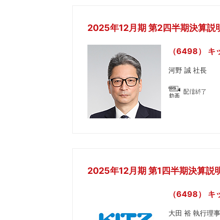
2025年12月期 第2四半期決算説
（6498） キ
河野 誠 社長
2025年12月期 第1四半期決算説
（6498） キ
大田 裕 執行理