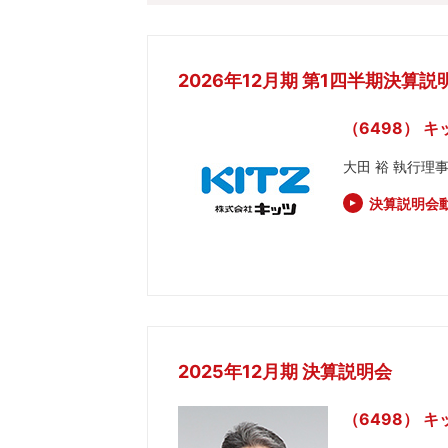
2026年12月期 第1四半期決算説
（6498） キ
大田 裕 執行理
決算説明会
2025年12月期 決算説明会
（6498） キ