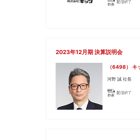
2023年12月期 決算説明会
（6498） キ
河野 誠 社長