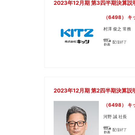
2023年12月期 第3四半期決算説
（6498） キ
村澤 俊之 常務
2023年12月期 第2四半期決算説
（6498） キ
河野 誠 社長