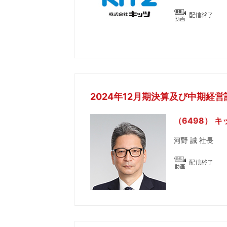
2024年12月期決算及び中期経営計画 “
（6498） キ
河野 誠 社長