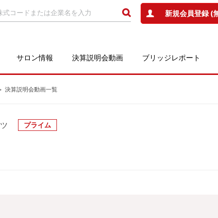
新規会員登録 (
サロン情報
決算説明会動画
ブリッジレポート
決算説明会動画一覧
ッツ
プライム