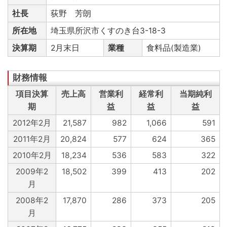
社長
荻野 芳朗
所在地
埼玉県所沢市くすのき台3-18-3
決算期
2月末日
業種
食料品(製造業)
項目決算
売上高
営業利
経常利
当期純利
期
益
益
益
2012年2月
21,587
982
1,066
591
2011年2月
20,824
577
624
365
2010年2月
18,234
536
583
322
2009年2
18,502
399
413
202
月
2008年2
17,870
286
373
205
月