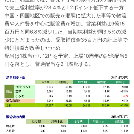
で売上総利益率が23.4％と1.2ポイント低下する一方、
中国・四国地区での販売が順調に拡大した事等で物流
費や人件費を中心に販管費が増加。営業利益は9億15
百万円と同6.8％減少した。当期純利益が同3.5％の減
少にとどまったのは、受取補償金35百万円の計上等で
特別損益が改善したため。
配当は1株当たり12円を予定。上場10周年の記念配当5
円を落とし、普通配当を2円増配する。