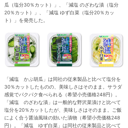
瓜（塩分30％カット）」、「減塩 のざわな漬（塩分
20％カット）」、「減塩 ゆず白菜（塩分20％カッ
ト）」を発売した。
「減塩 かぶ胡瓜」は同社の従来製品と比べて塩分を
30％カットしたものの、美味しさはそのまま。サラダ
感覚でパクパク食べられる（希望小売価格248円）。
「減塩 のざわな漬」は一般的な野沢菜漬けと比べて
塩分を20％カットしたが、美味しさはそのまま。ご飯
によく合う醤油風味の効いた漬物（希望小売価格248
円）。「減塩 ゆず白菜」は同社の従来製品と比べて