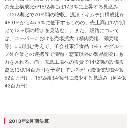
の売上構成比が15/2期には17.3％に上昇する見込み
（12/2期比で70％弱の増収。浅漬・キムチは構成比が
48.0％から45.9％に低下するものの、売上高は12/2期
比で13％弱の増加を見込む）。また、販路について
は、スーパーにおける売場拡大（精肉売場、麺売場
等）に取組む考えで、子会社東洋食品（株）やグルー
プ外企業との連携等で漬物・惣菜以外の製品開発にも
力を入れる。尚、広島工場への投資で14/2期の設備投
資は13億14百万円を予定しているが（減価償却費4億
52百万円）、15/2期は4億円に減少する見込み（同4億
42百万円）。
2013年2月期決算