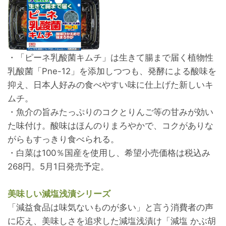
・「ピーネ乳酸菌キムチ」は生きて腸まで届く植物性
乳酸菌「Pne-12」を添加しつつも、発酵による酸味を
抑え、日本人好みの食べやすい味に仕上げた新しいキ
ムチ。
・魚介の旨みたっぷりのコクとりんご等の甘みが効い
た味付け。酸味はほんのりまろやかで、コクがありな
がらもすっきり食べられる。
・白菜は100％国産を使用し、希望小売価格は税込み
268円。5月1日発売予定。
美味しい減塩浅漬シリーズ
「減益食品は味気ないものが多い」と言う消費者の声
に応え、美味しさを追求した減塩浅漬け「減塩 かぶ胡