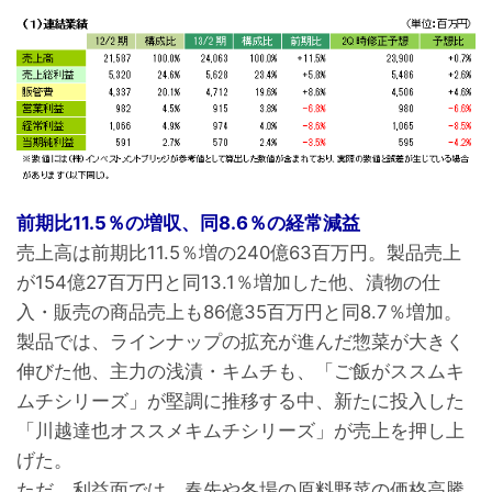
前期比11.5％の増収、同8.6％の経常減益
売上高は前期比11.5％増の240億63百万円。製品売上
が154億27百万円と同13.1％増加した他、漬物の仕
入・販売の商品売上も86億35百万円と同8.7％増加。
製品では、ラインナップの拡充が進んだ惣菜が大きく
伸びた他、主力の浅漬・キムチも、「ご飯がススムキ
ムチシリーズ」が堅調に推移する中、新たに投入した
「川越達也オススメキムチシリーズ」が売上を押し上
げた。
ただ、利益面では、春先や冬場の原料野菜の価格高騰