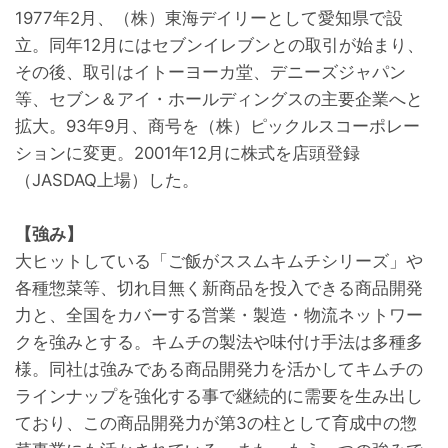
1977年2月、（株）東海デイリーとして愛知県で設
立。同年12月にはセブンイレブンとの取引が始まり、
その後、取引はイトーヨーカ堂、デニーズジャパン
等、セブン＆アイ・ホールディングスの主要企業へと
拡大。93年9月、商号を（株）ピックルスコーポレー
ションに変更。2001年12月に株式を店頭登録
（JASDAQ上場）した。
【強み】
大ヒットしている「ご飯がススムキムチシリーズ」や
各種惣菜等、切れ目無く新商品を投入できる商品開発
力と、全国をカバーする営業・製造・物流ネットワー
クを強みとする。キムチの製法や味付け手法は多種多
様。同社は強みである商品開発力を活かしてキムチの
ラインナップを強化する事で継続的に需要を生み出し
ており、この商品開発力が第3の柱として育成中の惣