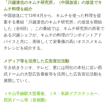
「川越達也のキムチ研究所」（中国放送）の放送でキ
ムチ料理を紹介
中国放送にて13年4月から、キムチを使った料理を提
案する番組「川越達也のキムチ研究所」の放送を開始
した（全6回）。この番組では、キムチ研究所の所長で
ある川越シェフが、キムチの料理のワンポイントアド
バイスと共に、美味しくて栄養価の高いオススメキム
チレシピを紹介する。
メディア等を活用した広告宣伝活動
引き続きラジオ、テレビ、更には同社の本社に近い西
武ドームの大型広告看板等を活用した広告宣伝活動を
展開していく。
ＪＲ山手線駅大型看板、ＪＲ・私鉄ドアステッカー、
西武ドーム等（首都圏）