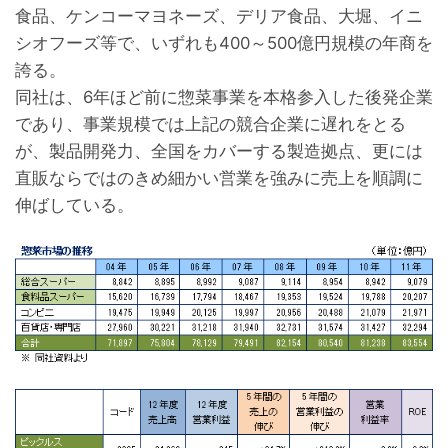
食品、ケンコーマヨネーズ、デリア食品、大堀、イニ
シオフーズ等で、いずれも400～500億円規模の年商を
誇る。
同社は、6年ほど前に惣菜事業を本格参入した後発企業
であり、事業規模では上記の競合企業に遅れをとる
が、製品開発力、全国をカバーする製造拠点、更には
直販ならではのきめ細かい営業を強みに売上を順調に
伸ばしている。