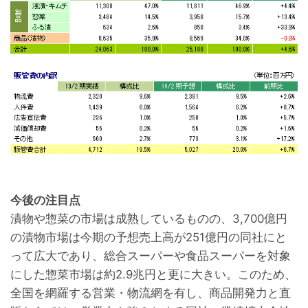
今後の注目点
漬物や惣菜の市場は成熟しているものの、3,700億円
の漬物市場は今期の予想売上高が251億円の同社にと
って広大であり、総合スーパーや食品スーパーを対象
にした惣菜市場は約2.9兆円と更に大きい。このため、
全国を網羅する営業・物流網を有し、商品開発力と直