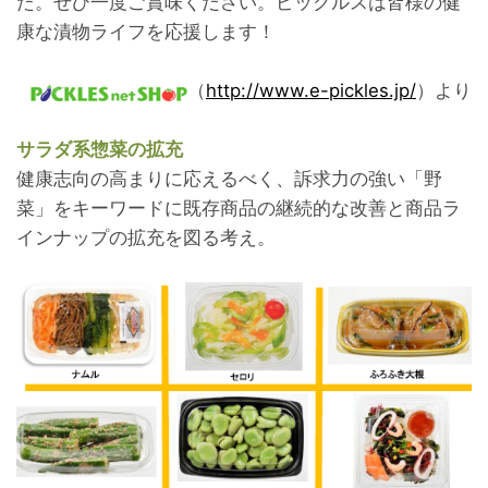
た。ぜひ一度ご賞味ください。ピックルスは皆様の健
康な漬物ライフを応援します！
（
http://www.e-pickles.jp/
）より
サラダ系惣菜の拡充
健康志向の高まりに応えるべく、訴求力の強い「野
菜」をキーワードに既存商品の継続的な改善と商品ラ
インナップの拡充を図る考え。