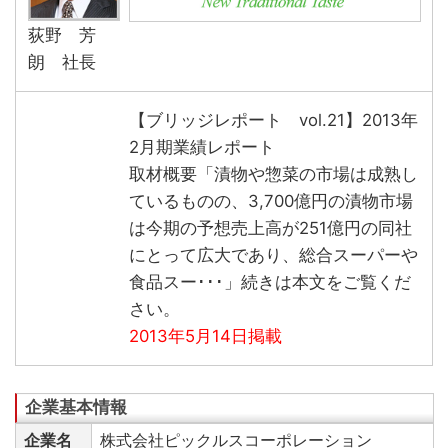
荻野 芳
朗 社長
【ブリッジレポート vol.21】2013年
2月期業績レポート
取材概要「漬物や惣菜の市場は成熟し
ているものの、3,700億円の漬物市場
は今期の予想売上高が251億円の同社
にとって広大であり、総合スーパーや
食品スー･･･」続きは本文をご覧くだ
さい。
2013年5月14日掲載
企業名
株式会社ピックルスコーポレーション