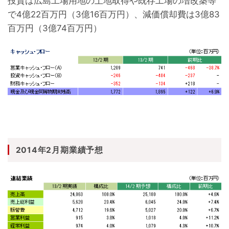
投資は広島工場用地の土地取得や既存工場の増改築等
で4億22百万円（3億16百万円）、減価償却費は3億83
百万円（3億74百万円）
2014年2月期業績予想