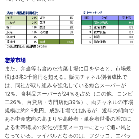
惣菜市場
また、弁当等も含めた惣菜市場に目をやると、市場規
模は8兆3千億円を超える。販売チャネル別構成比で
は、同社が取り組みを強化している総合スーパーが
12％、食料品スーパーが24％を占め（この他、コンビ
二26％、百貨店・専門店他39％）、両チャネルの市場
規模は約2.9兆円。成熟市場ではあるが、近年の傾向で
ある中食志向の高まりや高齢者・単身者世帯の増加に
よる世帯構成の変化が惣菜メーカーにとって追い風と
なっている。ライバルとなるのは、フジッコ、エバラ