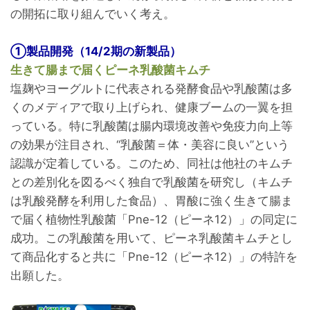
の開拓に取り組んでいく考え。
①製品開発（14/2期の新製品）
生きて腸まで届くピーネ乳酸菌キムチ
塩麹やヨーグルトに代表される発酵食品や乳酸菌は多
くのメディアで取り上げられ、健康ブームの一翼を担
っている。特に乳酸菌は腸内環境改善や免疫力向上等
の効果が注目され、“乳酸菌＝体・美容に良い”という
認識が定着している。このため、同社は他社のキムチ
との差別化を図るべく独自で乳酸菌を研究し（キムチ
は乳酸発酵を利用した食品）、胃酸に強く生きて腸ま
で届く植物性乳酸菌「Pne-12（ピーネ12）」の同定に
成功。この乳酸菌を用いて、ピーネ乳酸菌キムチとし
て商品化すると共に「Pne-12（ピーネ12）」の特許を
出願した。