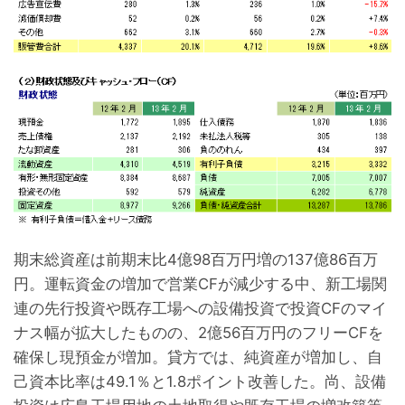
期末総資産は前期末比4億98百万円増の137億86百万
円。運転資金の増加で営業CFが減少する中、新工場関
連の先行投資や既存工場への設備投資で投資CFのマイ
ナス幅が拡大したものの、2億56百万円のフリーCFを
確保し現預金が増加。貸方では、純資産が増加し、自
己資本比率は49.1％と1.8ポイント改善した。尚、設備