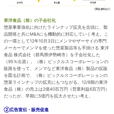
東洋食品（株）の子会社化
惣菜事業強化に向けたラインナップ拡充を念頭に、製
品開発と共にM&Aにも機動的に対応していく考え。こ
の一環として12年10月3日にメンマやザーサイの専門
メーカーでメンマを使った惣菜製品等も手掛ける 東洋
食品 株式会社（群馬県伊勢崎市）を子会社化した
（95％出資）。（株）ピックルスコーポレーションの
販路を使って、メンマなど東洋食品（株）製品の拡販
を図る計画で、（株）ピックルスコーポレーションの
惣菜ラインナップの拡充にもつながる。12/8期の東洋
食品（株）の売上は2億40百万円（営業利益6百万円）
だったが、早期に5億円を拡大させたい考え。
②広告宣伝・販売促進