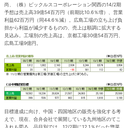
尚、（株）ピックルスコーポレーション関西の14/2期
予想は売上高39億54百万円（前期比10.6％増）、営業
利益62百万円（同44.6％減）。広島工場の立ち上げ負
担から利益が減少するものの、売上は順調に拡大する
見込み。工場別の売上高は、京都工場30億54百万円、
広島工場9億円。
目標達成に向け、中国・四国地区の販売を強化する考
えで、現在、合弁会社で展開している九州地区のてこ
入れも図る。品目別では、12/2期に12.1％だった惣菜