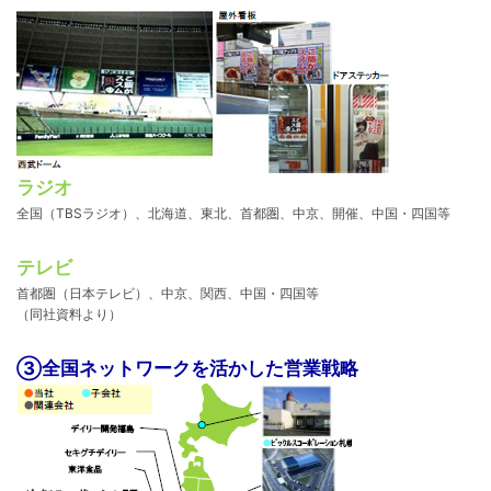
ラジオ
全国（TBSラジオ）、北海道、東北、首都圏、中京、開催、中国・四国等
テレビ
首都圏（日本テレビ）、中京、関西、中国・四国等
（同社資料より）
③全国ネットワークを活かした営業戦略