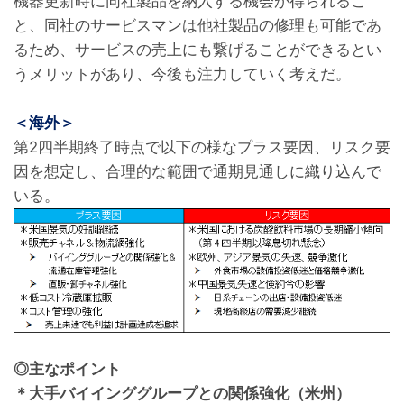
機器更新時に同社製品を納入する機会が得られるこ
と、同社のサービスマンは他社製品の修理も可能であ
るため、サービスの売上にも繋げることができるとい
うメリットがあり、今後も注力していく考えだ。
＜海外＞
第2四半期終了時点で以下の様なプラス要因、リスク要
因を想定し、合理的な範囲で通期見通しに織り込んで
いる。
◎主なポイント
＊大手バイインググループとの関係強化（米州）