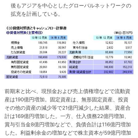
後もアジアを中心としたグローバルネットワークの
拡充を計画している。
前期末と比べ、現預金および売上債権増などで流動資
産は190億円増加。固定資産は、無形固定資産、投資
その他の資産の減少等で21億円減少した結果、資産合
計は169億円増加した。一方、仕入債務22億円増加、
賞与引当金8億円増加などで、負債合計は116億円増加
した。利益剰余金の増加などで株主資本が59億円増加