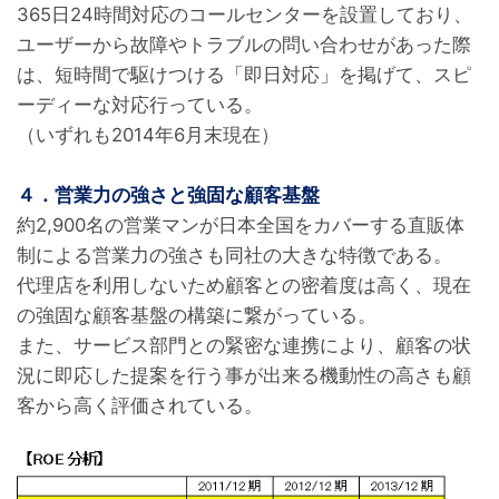
365日24時間対応のコールセンターを設置しており、
ユーザーから故障やトラブルの問い合わせがあった際
は、短時間で駆けつける「即日対応」を掲げて、スピ
ーディーな対応行っている。
（いずれも2014年6月末現在）
４．営業力の強さと強固な顧客基盤
約2,900名の営業マンが日本全国をカバーする直販体
制による営業力の強さも同社の大きな特徴である。
代理店を利用しないため顧客との密着度は高く、現在
の強固な顧客基盤の構築に繋がっている。
また、サービス部門との緊密な連携により、顧客の状
況に即応した提案を行う事が出来る機動性の高さも顧
客から高く評価されている。