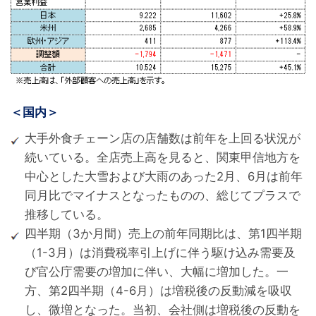
＜国内＞
大手外食チェーン店の店舗数は前年を上回る状況が
続いている。全店売上高を見ると、関東甲信地方を
中心とした大雪および大雨のあった2月、6月は前年
同月比でマイナスとなったものの、総じてプラスで
推移している。
四半期（3か月間）売上の前年同期比は、第1四半期
（1-3月）は消費税率引上げに伴う駆け込み需要及
び官公庁需要の増加に伴い、大幅に増加した。一
方、第2四半期（4-6月）は増税後の反動減を吸収
し、微増となった。当初、会社側は増税後の反動を