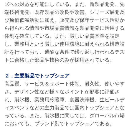
ズへの対応を可能にしている。また、新製品開発、先
端技術開発、既存製品の改良や改善、シリーズ展開及
び原価低減活動に加え、販売及び保守サービス活動か
ら得られる情報や市場品質情報を製品開発に活用する
体制を確立している。また、厳しい品質基準を設定
し、業務用という厳しい使用環境に耐えられる構造設
計を行っており、過酷な条件で繰り返し行われるテス
トに合格した部品や技術のみが採用されている。
２．主要製品でトップシェア
高品質、サービス＆サポート体制、耐久性、使いやす
さ、デザイン性など様々なポイントが顧客に評価さ
れ、製氷機、業務用冷蔵庫、食器洗浄機、生ビールデ
ィスペンサなどの主力製品では国内トップシェアとな
っている。また、製氷機に関しては、グローバル市場
においても、ブランド別でトップシェアである。