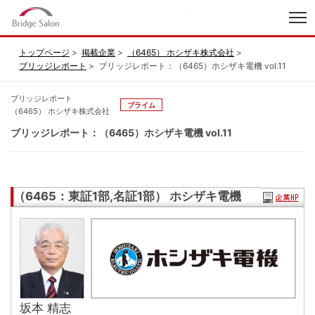
index
トップページ
掲載企業
（6465） ホシザキ株式会社
ブリッジレポート
ブリッジレポート：（6465）ホシザキ電機 vol.11
ブリッジレポート
プライム
（6465） ホシザキ株式会社
ブリッジレポート：（6465）ホシザキ電機 vol.11
（6465：東証1部,名証1部） ホシザキ電機
坂本 精志