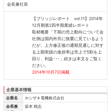
会長兼社長
【ブリッジレポート vol.11】2014年
12月期第2四半期業績レポート
取材概要「下期の売上動向について会
社側は国内外共に慎重に見ているよう
だが、上方修正後の通期見通しに対す
る上期実績の進捗率は売上で5割を上
回り、利益･･･」続きは本文をご覧く
ださい。
2014年10月7日掲載
企業名
ホシザキ電機株式会社
会長兼
坂本 精志