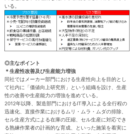
いる。
◎主なポイント
＊生産性改善及び生産能力増強
同社ではメーカー部門における生産性向上を目的とし
て社内に「価値向上研究所」という組織を設け、生産
性の改善や生産能力の増強を進めている。
2012年以降、製造部門におけるIT導入による全行程の
迅速化、直接作業におけるムリ・ムラ・ムダの排除、
セル生産方式による在庫の圧縮、セル生産に対応でき
る熟練作業者の計画的な育成、といった施策を着実に