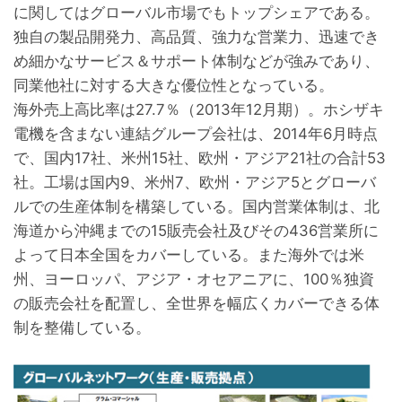
に関してはグローバル市場でもトップシェアである。
独自の製品開発力、高品質、強力な営業力、迅速でき
め細かなサービス＆サポート体制などが強みであり、
同業他社に対する大きな優位性となっている。
海外売上高比率は27.7％（2013年12月期）。ホシザキ
電機を含まない連結グループ会社は、2014年6月時点
で、国内17社、米州15社、欧州・アジア21社の合計53
社。工場は国内9、米州7、欧州・アジア5とグローバ
ルでの生産体制を構築している。国内営業体制は、北
海道から沖縄までの15販売会社及びその436営業所に
よって日本全国をカバーしている。また海外では米
州、ヨーロッパ、アジア・オセアニアに、100％独資
の販売会社を配置し、全世界を幅広くカバーできる体
制を整備している。