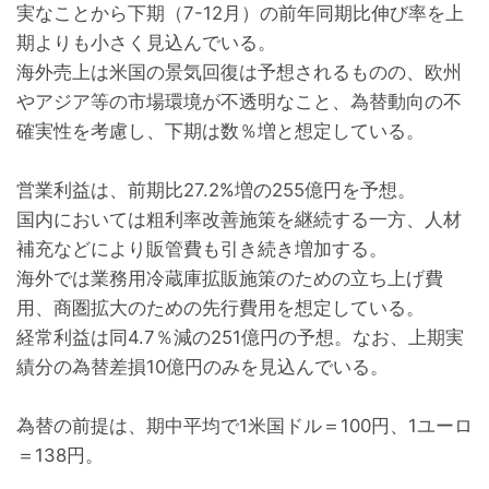
実なことから下期（7-12月）の前年同期比伸び率を上
期よりも小さく見込んでいる。
海外売上は米国の景気回復は予想されるものの、欧州
やアジア等の市場環境が不透明なこと、為替動向の不
確実性を考慮し、下期は数％増と想定している。
営業利益は、前期比27.2%増の255億円を予想。
国内においては粗利率改善施策を継続する一方、人材
補充などにより販管費も引き続き増加する。
海外では業務用冷蔵庫拡販施策のための立ち上げ費
用、商圏拡大のための先行費用を想定している。
経常利益は同4.7％減の251億円の予想。なお、上期実
績分の為替差損10億円のみを見込んでいる。
為替の前提は、期中平均で1米国ドル＝100円、1ユーロ
＝138円。