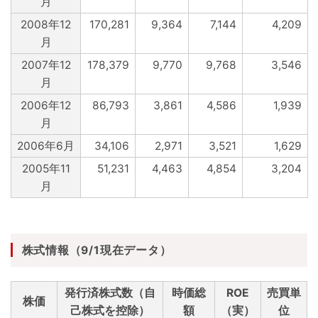
月
2008年12
170,281
9,364
7,144
4,209
月
2007年12
178,379
9,770
9,768
3,546
月
2006年12
86,793
3,861
4,586
1,939
月
2006年6月
34,106
2,971
3,521
1,629
2005年11
51,231
4,463
4,854
3,204
月
株式情報（9/1現在データ）
発行済株式数（自
時価総
ROE
売買単
株価
己株式を控除）
額
（実）
位