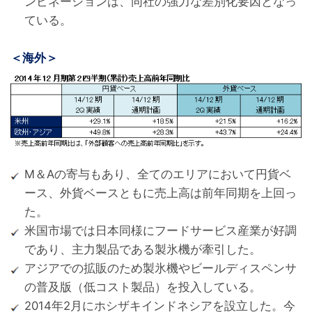
ンビネーションは、同社の強力な差別化要因となっ
ている。
＜海外＞
M＆Aの寄与もあり、全てのエリアにおいて円貨ベ
ース、外貨ベースともに売上高は前年同期を上回っ
た。
米国市場では日本同様にフードサービス産業が好調
であり、主力製品である製氷機が牽引した。
アジアでの拡販のため製氷機やビールディスペンサ
の普及版（低コスト製品）を投入している。
2014年2月にホシザキインドネシアを設立した。今