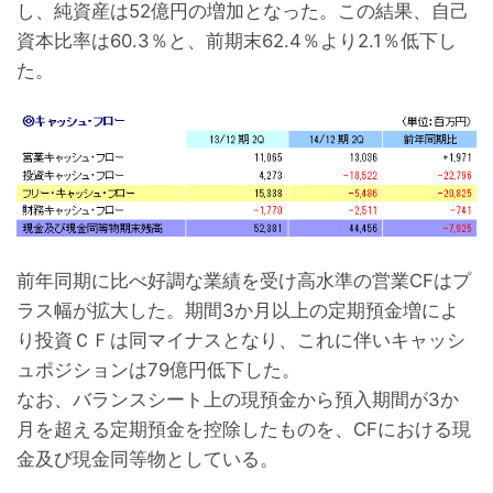
し、純資産は52億円の増加となった。この結果、自己
資本比率は60.3％と、前期末62.4％より2.1％低下し
た。
前年同期に比べ好調な業績を受け高水準の営業CFはプ
ラス幅が拡大した。期間3か月以上の定期預金増によ
り投資ＣＦは同マイナスとなり、これに伴いキャッシ
ュポジションは79億円低下した。
なお、バランスシート上の現預金から預入期間が3か
月を超える定期預金を控除したものを、CFにおける現
金及び現金同等物としている。