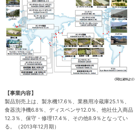
【事業内容】
製品別売上は、製氷機17.6％、業務用冷蔵庫25.1％、
食器洗浄機6.8％、ディスペンサ12.0％、他社仕入商品
12.3％、保守・修理17.4％、その他8.9％となってい
る。（2013年12月期）