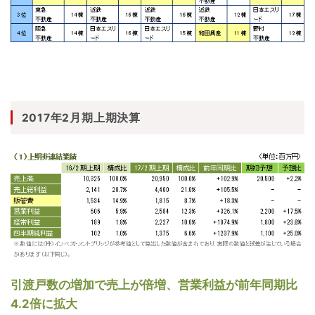
2017年2月期上期決算
引渡戸数の増加で売上が倍増、営業利益が前年同期比
4.2倍に拡大