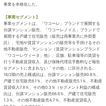
事業を本格化した。
【事業セグメント】
事業セグメントは、「ワコーレ」ブランドで展開する
分譲マンション販売、「ワコーレノイエ」ブランドで
展開する戸建て住宅販売（販売は両事業共に外部委
託）、宅地や賃貸マンションの販売等を手掛けるその
他不動産販売、マンション（賃貸マンションブランド
「ワコーレヴィータ」他）、店舗、駐車場等の賃貸を
行う不動産賃貸収入、及び保険代理店手数料など報告
セグメントに含まれない「その他」に区分される。
16/2期の売上構成比は、分譲マンション販売80.8％、
戸建て住宅販売6.1％、その他不動産販売5.1％、不動産
賃貸収入7.8％、その他0.3％（セグメント利益の構成
比は、分譲マンション販売66.6％、戸建て住宅販売
1.3％、その他不動産販売4.7％、不動産賃貸収入