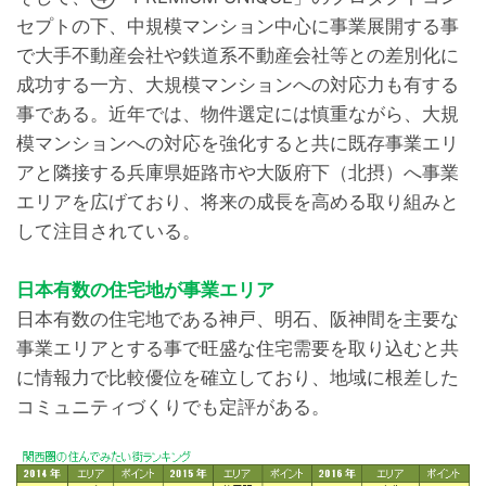
セプトの下、中規模マンション中心に事業展開する事
で大手不動産会社や鉄道系不動産会社等との差別化に
成功する一方、大規模マンションへの対応力も有する
事である。近年では、物件選定には慎重ながら、大規
模マンションへの対応を強化すると共に既存事業エリ
アと隣接する兵庫県姫路市や大阪府下（北摂）へ事業
エリアを広げており、将来の成長を高める取り組みと
して注目されている。
日本有数の住宅地が事業エリア
日本有数の住宅地である神戸、明石、阪神間を主要な
事業エリアとする事で旺盛な住宅需要を取り込むと共
に情報力で比較優位を確立しており、地域に根差した
コミュニティづくりでも定評がある。