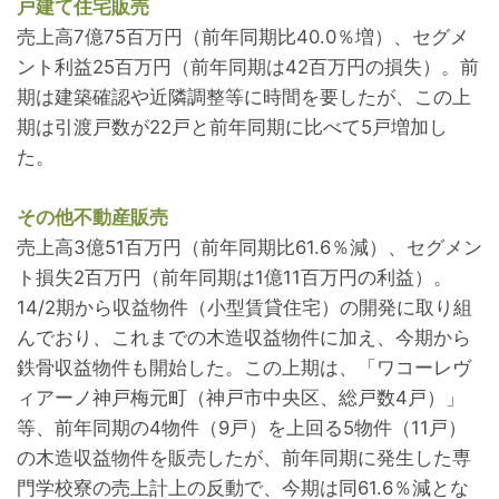
戸建て住宅販売
売上高7億75百万円（前年同期比40.0％増）、セグメ
ント利益25百万円（前年同期は42百万円の損失）。前
期は建築確認や近隣調整等に時間を要したが、この上
期は引渡戸数が22戸と前年同期に比べて5戸増加し
た。
その他不動産販売
売上高3億51百万円（前年同期比61.6％減）、セグメン
ト損失2百万円（前年同期は1億11百万円の利益）。
14/2期から収益物件（小型賃貸住宅）の開発に取り組
んでおり、これまでの木造収益物件に加え、今期から
鉄骨収益物件も開始した。この上期は、「ワコーレヴ
ィアーノ神戸梅元町（神戸市中央区、総戸数4戸）」
等、前年同期の4物件（9戸）を上回る5物件（11戸）
の木造収益物件を販売したが、前年同期に発生した専
門学校寮の売上計上の反動で、今期は同61.6％減とな