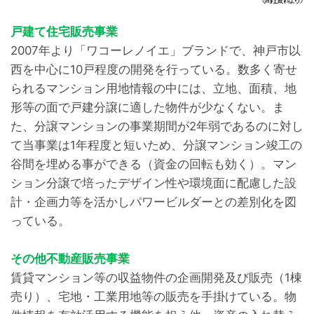
戸建て住宅販売事業
2007年より「ワコーレノイエ」ブランドで、神戸市以
西を中心に10戸程度の開発を行っている。数多く寄せ
られるマンション用地情報の中には、立地、面積、地
形等の面で戸建分譲に適した物件が少なくない。ま
た、分譲マンションの事業期間が2年弱であるのに対し
て当事業は1年程度と短いため、分譲マンション竣工の
谷間を埋める事ができる（資金の回転も効く）。マン
ション分譲で培ったデザイン性や環境面に配慮した設
計・企画力等を活かしパワービルダーとの差別化を図
っている。
その他不動産販売事業
賃貸マンション等の収益物件の企画開発及び販売（1棟
売り）、宅地・工業用地等の販売を手掛けている。物