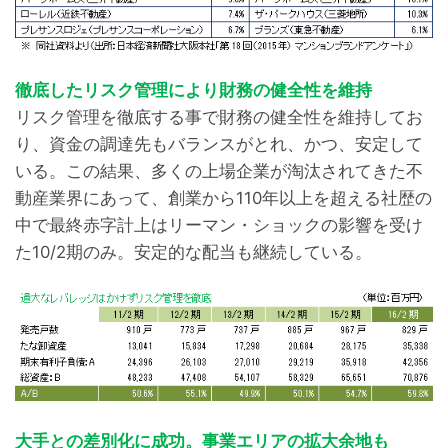
徹底したリスク管理により財務の健全性を維持
リスク管理を徹底する事で財務の健全性を維持してお
り、資金の調達先もバランスがとれ、かつ、安定して
いる。この結果、多くの上場企業が淘汰されてきた不
動産業界にあって、創業から110年以上を超える社歴の
中で最終赤字計上はリーマン・ショックの影響を受け
た10/2期のみ。安定的な配当も継続している。
大手との差別化に成功。事業エリアの拡大余地も