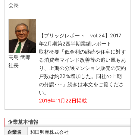
会長
【ブリッジレポート vol.24】2017
年2月期第2四半期業績レポート
取材概要「低金利の継続や住宅に対す
高島 武郎
る消費者マインド改善等の追い風もあ
社長
り、上期の分譲マンション販売の契約
戸数は約22％増加した。同社の上期
の分譲･･･」続きは本文をご覧くださ
い。
2016年11月22日掲載
企業名
和田興産株式会社