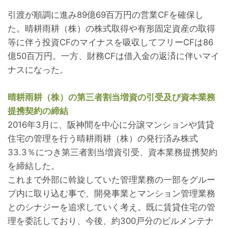
引渡が順調に進み89億69百万円の営業CFを確保し
た。晴耕雨耕（株）の株式取得や有形固定資産の取得
等に伴う投資CFのマイナスを吸収してフリーCFは86
億50百万円。一方、財務CFは借入金の返済に伴いマイ
ナスになった。
晴耕雨耕（株）の第三者割当増資の引受及び資本業務
提携契約の締結
2016年3月に、阪神間を中心に分譲マンションや賃貸
住宅の管理を行う晴耕雨耕（株）の発行済み株式
33.3％につき第三者割当増資引受、資本業務提携契約
を締結した。
これまで外部に斡旋していた管理業務の一部をグルー
プ内に取り込む事で、開発事業とマンション管理業務
とのシナジーを追求していく考え。既に賃貸住宅の管
理を委託しており、今後、約300戸分のビルメンテナ