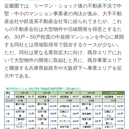
近畿圏では、リーマン・ショック後の不動産不況で中
堅・中小のマンション事業者の淘汰が進み、大手不動
産会社や鉄道系不動産会社等に絞られてきたが、これ
らの不動産会社は大型物件や沿線開発を得意とするた
め、30戸～50戸程度の中規模マンションを中心に展開
する同社とは用地取得等で競合するケースが少ない。
ただ、同社は更なる業容拡大に向け、既存エリアにお
いて大型物件の開発に取組むと共に、既存事業エリア
と隣接する兵庫県姫路市や大阪府下へ事業エリアを拡
大中である。