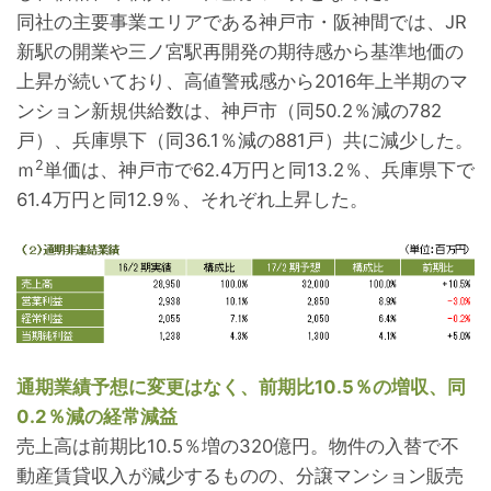
同社の主要事業エリアである神戸市・阪神間では、JR
新駅の開業や三ノ宮駅再開発の期待感から基準地価の
上昇が続いており、高値警戒感から2016年上半期のマ
ンション新規供給数は、神戸市（同50.2％減の782
戸）、兵庫県下（同36.1％減の881戸）共に減少した。
2
ｍ
単価は、神戸市で62.4万円と同13.2％、兵庫県下で
61.4万円と同12.9％、それぞれ上昇した。
通期業績予想に変更はなく、前期比10.5％の増収、同
0.2％減の経常減益
売上高は前期比10.5％増の320億円。物件の入替で不
動産賃貸収入が減少するものの、分譲マンション販売