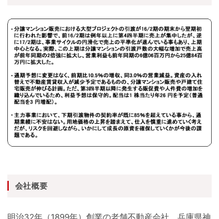
会社概要
明治32年（1899年）創業の老舗不動産会社。兵庫県神