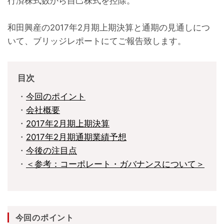
行済株式数から自己株式を控除。
和田興産の2017年2月期上期決算と通期の見通しにつ
いて、ブリッジレポートにてご報告致します。
目次
・
今回のポイント
・
会社概要
・
2017年2月期上期決算
・
2017年2月期通期業績予想
・
今後の注目点
・
＜参考：コーポレート・ガバナンスについて＞
今回のポイント