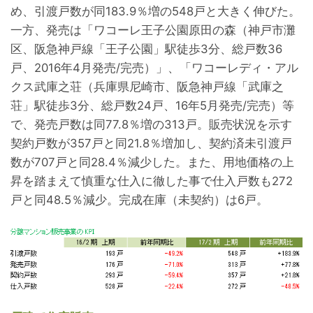
め、引渡戸数が同183.9％増の548戸と大きく伸びた。
一方、発売は「ワコーレ王子公園原田の森（神戸市灘
区、阪急神戸線「王子公園」駅徒歩3分、総戸数36
戸、2016年4月発売/完売）」、「ワコーレディ・アル
クス武庫之荘（兵庫県尼崎市、阪急神戸線「武庫之
荘」駅徒歩3分、総戸数24戸、16年5月発売/完売）等
で、発売戸数は同77.8％増の313戸。販売状況を示す
契約戸数が357戸と同21.8％増加し、契約済未引渡戸
数が707戸と同28.4％減少した。また、用地価格の上
昇を踏まえて慎重な仕入に徹した事で仕入戸数も272
戸と同48.5％減少。完成在庫（未契約）は6戸。