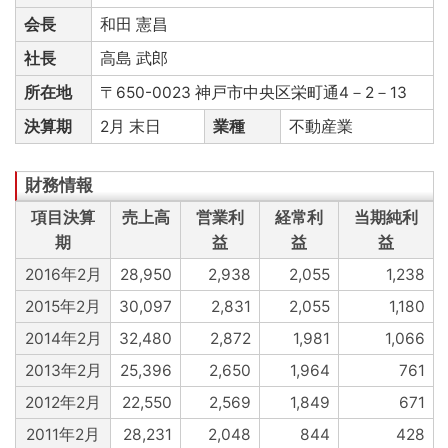
会長
和田 憲昌
社長
高島 武郎
所在地
〒650-0023 神戸市中央区栄町通4－2－13
決算期
2月 末日
業種
不動産業
項目決算
売上高
営業利
経常利
当期純利
期
益
益
益
2016年2月
28,950
2,938
2,055
1,238
2015年2月
30,097
2,831
2,055
1,180
2014年2月
32,480
2,872
1,981
1,066
2013年2月
25,396
2,650
1,964
761
2012年2月
22,550
2,569
1,849
671
2011年2月
28,231
2,048
844
428