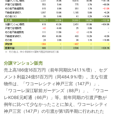
分譲マンション販売
売上高186億16百万円（前年同期比141.1％増）、セグ
メント利益24億51百万円（同484.9％増）。主な引渡
物件は、「ワコーレシティ神戸三宮（147戸）」、
「ワコーレ深江駅前ガーデンズ（88戸）」、「ワコー
レKOBE元町通（66戸）」等。前年同期の引渡戸数が
例年に比べて少なかったことに加え、ワコーレシティ
神戸三宮（147戸）の引渡が第1四半期に行われたた