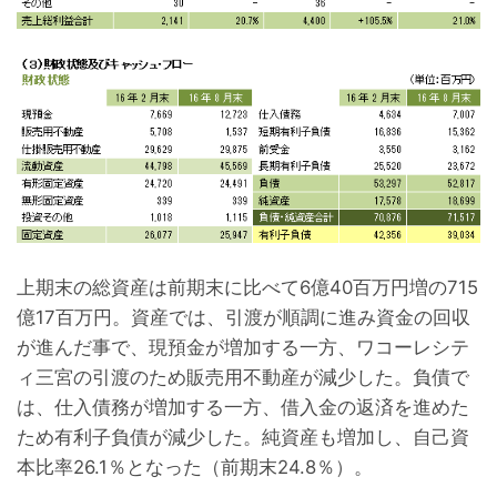
上期末の総資産は前期末に比べて6億40百万円増の715
億17百万円。資産では、引渡が順調に進み資金の回収
が進んだ事で、現預金が増加する一方、ワコーレシテ
ィ三宮の引渡のため販売用不動産が減少した。負債で
は、仕入債務が増加する一方、借入金の返済を進めた
ため有利子負債が減少した。純資産も増加し、自己資
本比率26.1％となった（前期末24.8％）。