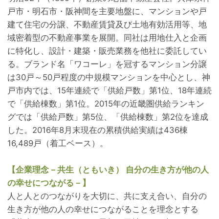
戸市・明石市・阪神間を主要地盤に、マンションや戸
建て住宅の分譲、不動産賃貸及び土地有効活用等、地
域密着型の不動産事業を展開。同社は用地仕入と企画
に特化し、設計・建築・販売業務を他社に委託してい
る。ブランド名「ワコーレ」を冠するマンション分譲
は30戸～50戸程度の中規模マンションを中心とし、神
戸市内では、15年連続で「供給戸数」第1位、18年連続
で「供給棟数」第1位。2015年の近畿圏供給ランキン
グでは「供給戸数」第5位、「供給棟数」第2位を達成
した。2016年8月末現在の累積供給実績は436棟
16,489戸（着工ベース）。
【企業理念－共生（ともいき） 自分の生き方が他の人
の幸せにつながる－】
人と人とのつながりを大切に、共に支え合い、自分の
生き方が他の人の幸せにつながることを理念とする