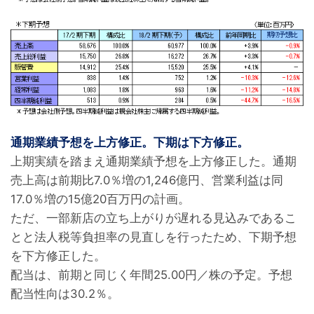
通期業績予想を上方修正。下期は下方修正。
上期実績を踏まえ通期業績予想を上方修正した。通期
売上高は前期比7.0％増の1,246億円、営業利益は同
17.0％増の15億20百万円の計画。
ただ、一部新店の立ち上がりが遅れる見込みであるこ
とと法人税等負担率の見直しを行ったため、下期予想
を下方修正した。
配当は、前期と同じく年間25.00円／株の予定。予想
配当性向は30.2％。