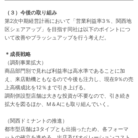
（３）今後の取り組み
第2次中期経営計画において「営業利益率3％、関西地
区シェアアップ」を目指す同社は以下のポイントにつ
いて改善やブラッシュアップを行う考えだ。
＊成長戦略
（調剤事業拡大）
商品部門別で見れば利益率は高水準であることに加
え、来店動機ともなるので今後も注力し、現在9％の売
上高構成比を12％まで引き上げる。
調剤併設型店舗は大きな投資が不要なので、引き続き
拡大を図るほか、M＆Aにも取り組んでいく。
（関西ドミナントの推進）
都市型店舗は3タイプとも出揃ったため、各フォーマ
ットの確立を進める。出店及びオペレーションコスト