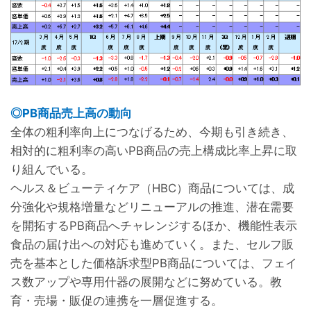
◎PB商品売上高の動向
全体の粗利率向上につなげるため、今期も引き続き、
相対的に粗利率の高いPB商品の売上構成比率上昇に取
り組んでいる。
ヘルス＆ビューティケア（HBC）商品については、成
分強化や規格増量などリニューアルの推進、潜在需要
を開拓するPB商品へチャレンジするほか、機能性表示
食品の届け出への対応も進めていく。また、セルフ販
売を基本とした価格訴求型PB商品については、フェイ
ス数アップや専用什器の展開などに努めている。教
育・売場・販促の連携を一層促進する。