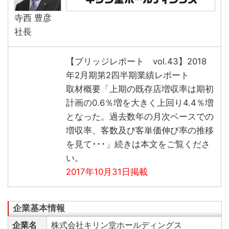
寺西 豊彦
社長
【ブリッジレポート vol.43】2018
年2月期第2四半期業績レポート
取材概要「上期の既存店増収率は期初
計画の0.6％増を大きく上回り4.4％増
となった。過去数年の月次ベースでの
増収率、客数及び客単価伸び率の推移
を見て･･･」続きは本文をご覧くださ
い。
2017年10月31日掲載
企業名
株式会社キリン堂ホールディングス