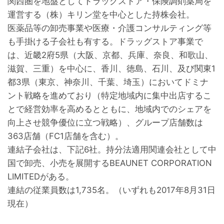
関西圏を地盤としてドラッグストア・保険調剤薬局を
運営する（株）キリン堂を中心とした持株会社。
医薬品等の卸売事業や医療・介護コンサルティング等
も手掛ける子会社も有する。ドラッグストア事業で
は、近畿2府5県（大阪、京都、兵庫、奈良、和歌山、
滋賀、三重）を中心に、香川、徳島、石川、及び関東1
都3県（東京、神奈川、千葉、埼玉）においてドミナ
ント戦略を進めており（特定地域内に集中出店するこ
とで経営効率を高めるとともに、地域内でのシェアを
向上させ競争優位に立つ戦略）、グループ店舗数は
363店舗（FC1店舗を含む）。
連結子会社は、下記6社。持分法適用関連会社として中
国で卸売、小売を展開するBEAUNET CORPORATION
LIMITEDがある。
連結の従業員数は1,735名。（いずれも2017年8月31日
現在）