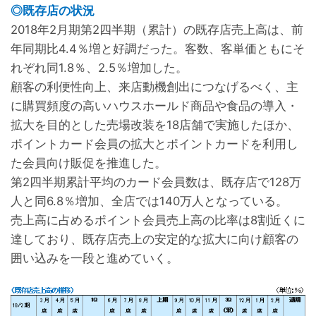
◎既存店の状況
2018年2月期第2四半期（累計）の既存店売上高は、前
年同期比4.4％増と好調だった。客数、客単価ともにそ
れぞれ同1.8％、2.5％増加した。
顧客の利便性向上、来店動機創出につなげるべく、主
に購買頻度の高いハウスホールド商品や食品の導入・
拡大を目的とした売場改装を18店舗で実施したほか、
ポイントカード会員の拡大とポイントカードを利用し
た会員向け販促を推進した。
第2四半期累計平均のカード会員数は、既存店で128万
人と同6.8％増加、全店では140万人となっている。
売上高に占めるポイント会員売上高の比率は8割近くに
達しており、既存店売上の安定的な拡大に向け顧客の
囲い込みを一段と進めていく。