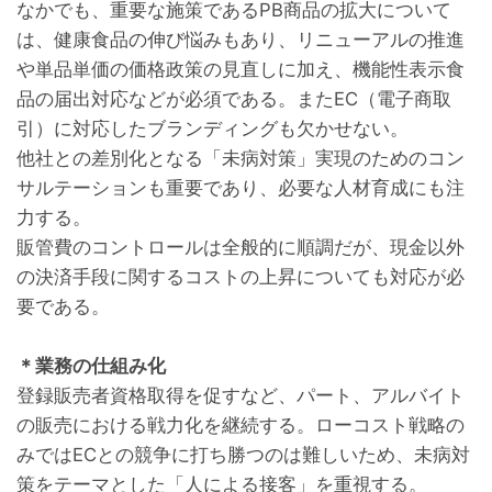
なかでも、重要な施策であるPB商品の拡大について
は、健康食品の伸び悩みもあり、リニューアルの推進
や単品単価の価格政策の見直しに加え、機能性表示食
品の届出対応などが必須である。またEC（電子商取
引）に対応したブランディングも欠かせない。
他社との差別化となる「未病対策」実現のためのコン
サルテーションも重要であり、必要な人材育成にも注
力する。
販管費のコントロールは全般的に順調だが、現金以外
の決済手段に関するコストの上昇についても対応が必
要である。
＊業務の仕組み化
登録販売者資格取得を促すなど、パート、アルバイト
の販売における戦力化を継続する。ローコスト戦略の
みではECとの競争に打ち勝つのは難しいため、未病対
策をテーマとした「人による接客」を重視する。