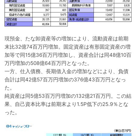
現預金、たな卸資産等の増加により、流動資産は前期
末比32億74百万円増加。固定資産は有形固定資産の増
加等で同15億36百万円増加し、資産合計は同48億10百
万円増加の508億64百万円となった。
一方、仕入債務、長期借入金の増加などにより、負債
合計は同42億57百万円増加の376億43百万円となっ
た。
純資産は同5億53百万円増加の132億21百万円。この結
果、自己資本比率は前期末より1.5P低下の25.9％とな
った。