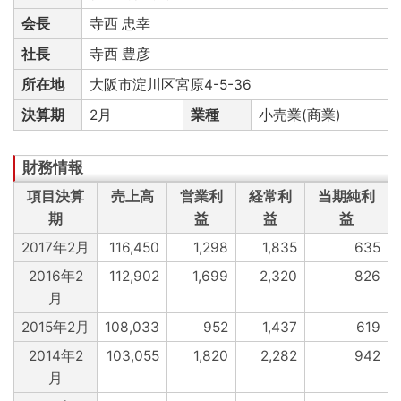
会長
寺西 忠幸
社長
寺西 豊彦
所在地
大阪市淀川区宮原4-5-36
決算期
2月
業種
小売業(商業)
項目決算
売上高
営業利
経常利
当期純利
期
益
益
益
2017年2月
116,450
1,298
1,835
635
2016年2
112,902
1,699
2,320
826
月
2015年2月
108,033
952
1,437
619
2014年2
103,055
1,820
2,282
942
月