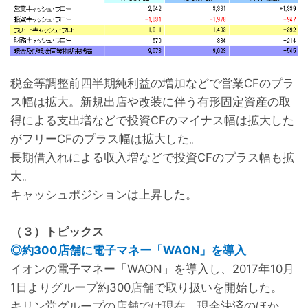
税金等調整前四半期純利益の増加などで営業CFのプラ
ス幅は拡大。新規出店や改装に伴う有形固定資産の取
得による支出増などで投資CFのマイナス幅は拡大した
がフリーCFのプラス幅は拡大した。
長期借入れによる収入増などで投資CFのプラス幅も拡
大。
キャッシュポジションは上昇した。
（３）トピックス
◎約300店舗に電子マネー「WAON」を導入
イオンの電子マネー「WAON」を導入し、2017年10月
1日よりグループ約300店舗で取り扱いを開始した。
キリン堂グループの店舗では現在、現金決済のほか