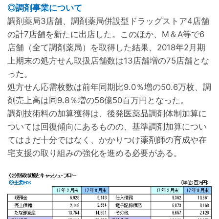
◎調剤事業について
調剤薬局3店舗、調剤薬局併設型ドラッグストア4店舗
の計7店舗を新たに出店した。このほか、M＆A等で6
店舗（全て調剤薬局）を取得した結果、2018年2月期
上期末の処方せん取扱店舗数は13店舗増の75店舗とな
った。
処方せん応需枚数は前年同期比9.0％増の50.6万枚、調
剤売上高は同9.8％増の56億50百万円となった。
調剤技術料の加算獲得は、後発医薬品調剤体制加算に
ついては回復傾向にあるものの、基準調剤加算につい
てはまだ十分ではなく、かかりつけ薬剤師の育成や在
宅支援の取り組みの強化を進める必要がある。