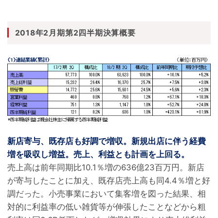
2018年2月期第2四半期決算概要
新店寄与、既存店も好調で増収。新規出店に伴う経費
増を吸収し増益。売上、利益とも計画を上回る。
売上高は前年同期比10.1％増の636億23百万円。新店
が寄与したことに加え、既存店売上高も同4.4％増と好
調だった。小売事業において集客増を図った結果、相
対的に利益率の低い雑貨等が伸張したことなどから粗