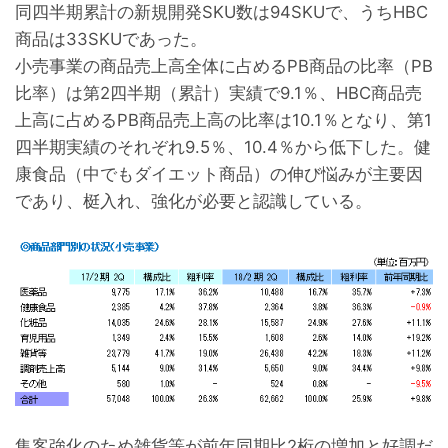
同四半期累計の新規開発SKU数は94SKUで、うちHBC
商品は33SKUであった。
小売事業の商品売上高全体に占めるPB商品の比率（PB
比率）は第2四半期（累計）実績で9.1％、HBC商品売
上高に占めるPB商品売上高の比率は10.1％となり、第1
四半期実績のそれぞれ9.5％、10.4％から低下した。健
康食品（中でもダイエット商品）の伸び悩みが主要因
であり、梃入れ、強化が必要と認識している。
集客強化のため雑貨等が前年同期比2桁の増加と好調だ