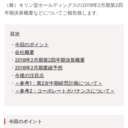
（株）キリン堂ホールディングスの2018年2月期第2四
半期決算概要などについてご報告致します。
目次
・
今回のポイント
・
会社概要
・
2018年2月期第2四半期決算概要
・
2018年2月期業績予想
・
今後の注目点
・
＜参考1：第2次中期経営計画について＞
・
＜参考2：コーポレートガバナンスについて＞
今回のポイント