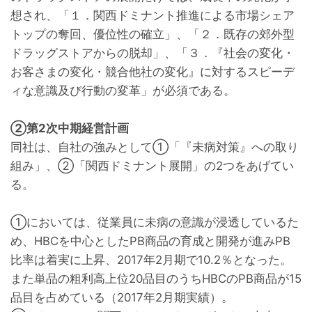
想され、「１．関西ドミナント推進による市場シェア
トップの奪回、優位性の確立」、「２．既存の郊外型
ドラッグストアからの脱却」、「３．『社会の変化・
お客さまの変化・競合他社の変化』に対するスピーデ
ィな意識及び行動の変革」が必須である。
②第2次中期経営計画
同社は、自社の強みとして①「『未病対策』への取り
組み」、②「関西ドミナント展開」の2つをあげてい
る。
①においては、従業員に未病の意識が浸透しているた
め、HBCを中心としたPB商品の育成と開発が進みPB
比率は着実に上昇、2017年2月期で10.2％となった。
また単品の粗利高上位20品目のうちHBCのPB商品が15
品目を占めている（2017年2月期実績）。