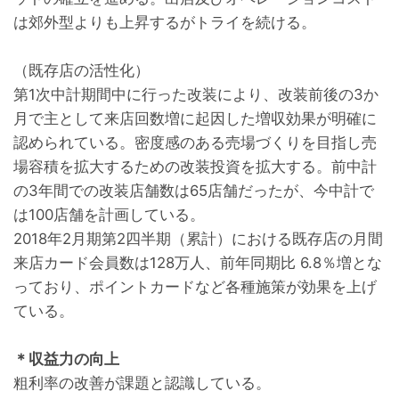
は郊外型よりも上昇するがトライを続ける。
（既存店の活性化）
第1次中計期間中に行った改装により、改装前後の3か
月で主として来店回数増に起因した増収効果が明確に
認められている。密度感のある売場づくりを目指し売
場容積を拡大するための改装投資を拡大する。前中計
の3年間での改装店舗数は65店舗だったが、今中計で
は100店舗を計画している。
2018年2月期第2四半期（累計）における既存店の月間
来店カード会員数は128万人、前年同期比 6.8％増とな
っており、ポイントカードなど各種施策が効果を上げ
ている。
＊収益力の向上
粗利率の改善が課題と認識している。