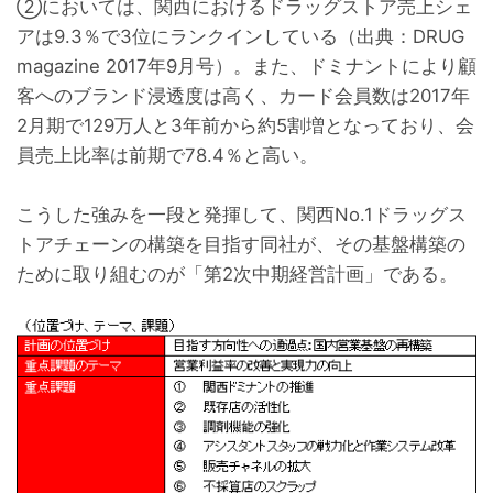
②においては、関西におけるドラッグストア売上シェ
アは9.3％で3位にランクインしている（出典：DRUG
magazine 2017年9月号）。また、ドミナントにより顧
客へのブランド浸透度は高く、カード会員数は2017年
2月期で129万人と3年前から約5割増となっており、会
員売上比率は前期で78.4％と高い。
こうした強みを一段と発揮して、関西No.1ドラッグス
トアチェーンの構築を目指す同社が、その基盤構築の
ために取り組むのが「第2次中期経営計画」である。