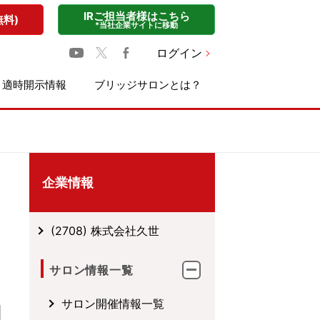
IRご担当者様はこちら
無料)
*当社企業サイトに移動
ログイン
適時開示情報
ブリッジサロンとは？
企業情報
(2708) 株式会社久世
サロン情報一覧
サロン開催情報一覧