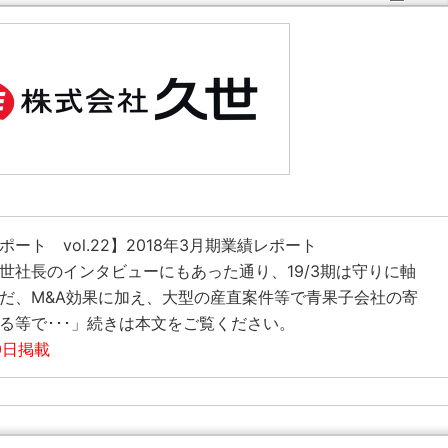
ート vol.22】2018年3月期業績レポート
世社長のインタビューにもあった通り、19/3期は守りに軸
だ、M&A効果に加え、大型の産直案件等で青果子会社の寄
る等で･･･」続きは本文をご覧ください。
20日掲載