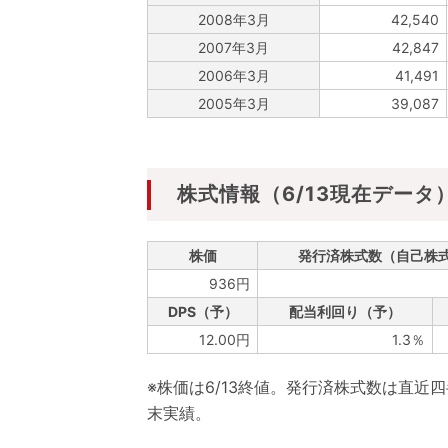
2008年3月
42,540
2007年3月
42,847
2006年3月
41,491
2005年3月
39,087
株式情報（6/13現在データ
株価
発行済株式数（自己株
936円
DPS（予）
配当利回り（予）
12.00円
1.3％
※株価は6/13終値。発行済株式数は直近
末実績。