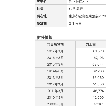
企業名
株式会社久世
社長
久世 真也
所在地
東京都豊島区東池袋2-29
決算期
3月 末日
項目決算期
売上高
2017年3月
61,570
2016年3月
67,193
2015年3月
68,044
2014年3月
62,268
2013年3月
56,060
2012年3月
51,053
2011年3月
46,774
2010年3月
42,666
2009年3月
42,181