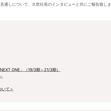
月期の見通しについて、久世社長のインタビューと共にご報告致し
NEXT ONE」（19/3期～21/3期）
－
ついて＞