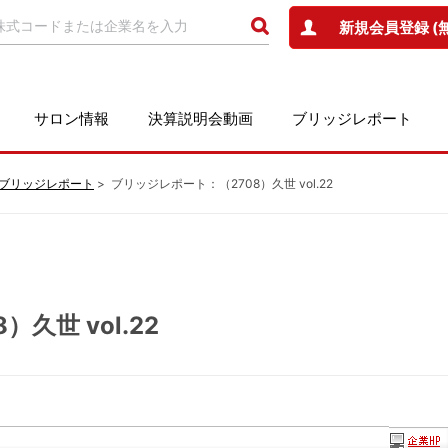
新規会員登録 (
サロン情報
決算説明会動画
ブリッジレポート
ブリッジレポート
ブリッジレポート：（2708）久世 vol.22
久世 vol.22