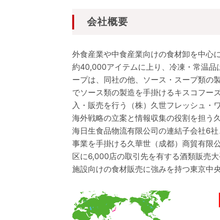
会社概要
外食産業や中食産業向けの食材卸を中心
約40,000アイテムに上り、冷凍・常
ープは、同社の他、ソース・スープ類の
でソース類の製造を手掛けるキスコフー
入・販売を行う（株）久世フレッシュ・
海外戦略の立案と情報収集の役割を担う
海日生食品物流有限公司の連結子会社6
事業を手掛ける久華世（成都）商貿有限
区に6,000店の取引先を有する酒類販
施設向けの食材販売に強みを持つ東京中