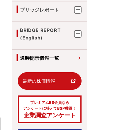
ブリッジレポート
BRIDGE REPORT
(English)
適時開示情報一覧
最新の株価情報
プレミアムBS会員なら
アンケートに答えてBSP獲得！
企業調査アンケート