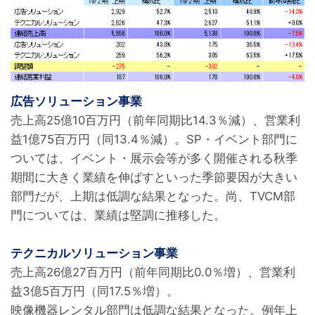
広告ソリューション事業
売上高25億10百万円（前年同期比14.3％減）、営業利
益1億75百万円（同13.4％減）。SP・イベント部門に
ついては、イベント・展示会等が多く開催される秋季
期間に大きく業績を伸ばすといった季節要因が大きい
部門だが、上期は低調な結果となった。尚、TVCM部
門については、業績は堅調に推移した。

テクニカルソリューション事業
売上高26億27百万円（前年同期比0.0％増）、営業利
益3億5百万円（同17.5％増）。

映像機器レンタル部門は低調な結果となった。例年上