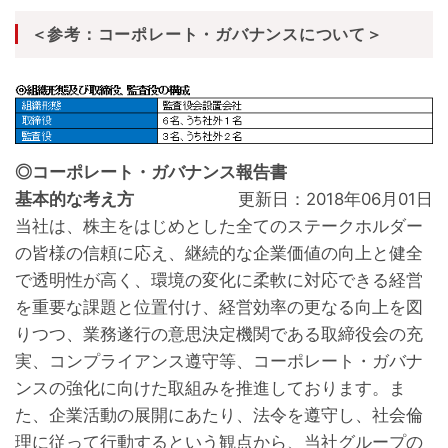
＜参考：コーポレート・ガバナンスについて＞
◎コーポレート・ガバナンス報告書
基本的な考え方
更新日：2018年06月01日
当社は、株主をはじめとした全てのステークホルダー
の皆様の信頼に応え、継続的な企業価値の向上と健全
で透明性が高く、環境の変化に柔軟に対応できる経営
を重要な課題と位置付け、経営効率の更なる向上を図
りつつ、業務遂行の意思決定機関である取締役会の充
実、コンプライアンス遵守等、コーポレート・ガバナ
ンスの強化に向けた取組みを推進しております。ま
た、企業活動の展開にあたり、法令を遵守し、社会倫
理に従って行動するという観点から、当社グループの