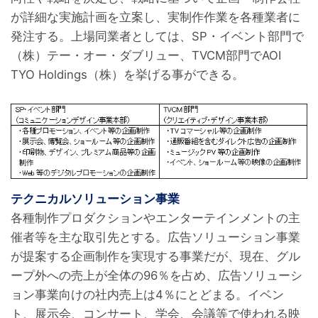
が詳細な実施計画を立案し、実制作作業を各種業者に
発注する。上場同業者としては、SP・イベント部門で
（株）テー・オー・ダブリュー、TVCM部門でAOI 
TYO Holdings（株）を挙げる事ができる。

テクニカルソリューション事業
各種制作プロダクションやエンターテインメントの主
催者等を主な取引先とする。広告ソリューション事業
が提案する企画制作を実現する事業だが、現在、グル
ープ外への売上が全体の96％を占め、広告ソリューシ
ョン事業向けの社内売上は4％にとどまる。イベン
ト、展示会、コンサート、学会、会議等で使われる映