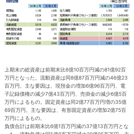
上期末の総資産は前期末比6億10百万円減の81億92百
万円となった。流動資産は同8億87百万円減の46億23
百万円。主な要因は、現預金の増加6億96百万円、電
子記録債権の減少7億43百万円、売掛金の減少6億5百
万円によるもの。固定資産は同2億77百万円増の35億
69百万円。主な要因は、有形固定資産の増加2億75百
万円によるもの。

負債合計は前期末比6億1百万円減の37億13百万円とな