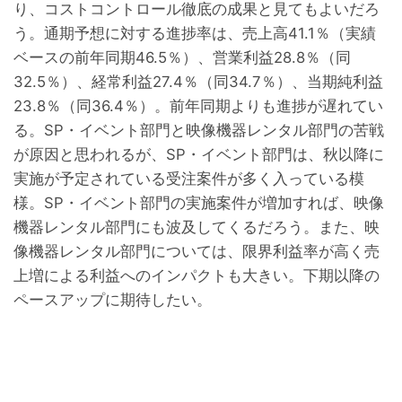
り、コストコントロール徹底の成果と見てもよいだろ
う。通期予想に対する進捗率は、売上高41.1％（実績
ベースの前年同期46.5％）、営業利益28.8％（同
32.5％）、経常利益27.4％（同34.7％）、当期純利益
23.8％（同36.4％）。前年同期よりも進捗が遅れてい
る。SP・イベント部門と映像機器レンタル部門の苦戦
が原因と思われるが、SP・イベント部門は、秋以降に
実施が予定されている受注案件が多く入っている模
様。SP・イベント部門の実施案件が増加すれば、映像
機器レンタル部門にも波及してくるだろう。また、映
像機器レンタル部門については、限界利益率が高く売
上増による利益へのインパクトも大きい。下期以降の
ペースアップに期待したい。