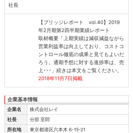
社長
【ブリッジレポート vol.40】2019
年2月期第2四半期業績レポート
取材概要「上期実績は減収減益ながら
営業利益率は向上しており、コストコ
ントロール徹底の成果と見てもよいだ
ろう。通期予想に対する進捗率は、売
上･･･」続きは本文をご覧ください。
2018年11月7日掲載
企業名
株式会社レイ
社長
分部 至郎
所在地
東京都港区六本木 6-15-21