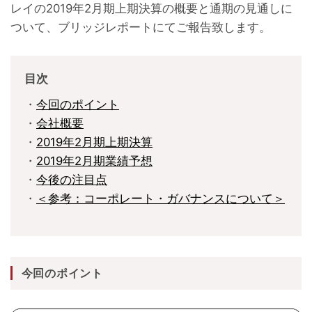
レイの2019年2月期上期決算の概要と通期の見通しに
ついて、ブリッジレポートにてご報告致します。
目次
・
今回のポイント
・
会社概要
・
2019年2月期上期決算
・
2019年2月期業績予想
・
今後の注目点
・
＜参考：コーポレート・ガバナンスについて＞
今回のポイント