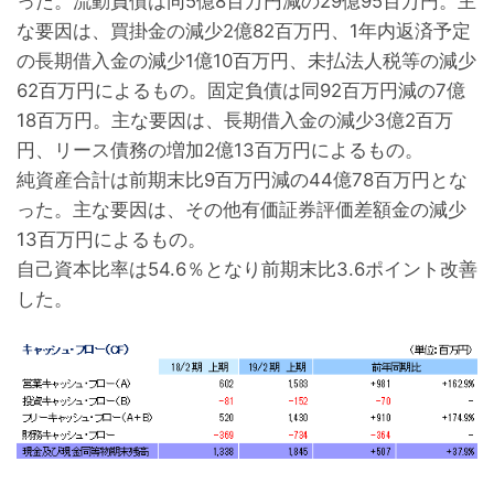
った。流動負債は同5億8百万円減の29億95百万円。主
な要因は、買掛金の減少2億82百万円、1年内返済予定
の長期借入金の減少1億10百万円、未払法人税等の減少
62百万円によるもの。固定負債は同92百万円減の7億
18百万円。主な要因は、長期借入金の減少3億2百万
円、リース債務の増加2億13百万円によるもの。

純資産合計は前期末比9百万円減の44億78百万円とな
った。主な要因は、その他有価証券評価差額金の減少
13百万円によるもの。

自己資本比率は54.6％となり前期末比3.6ポイント改善
した。
