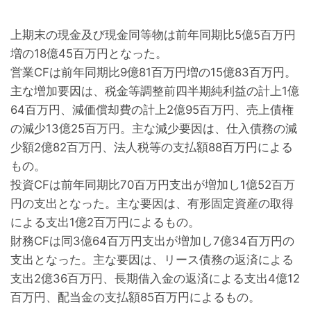
上期末の現金及び現金同等物は前年同期比5億5百万円
増の18億45百万円となった。

営業CFは前年同期比9億81百万円増の15億83百万円。
主な増加要因は、税金等調整前四半期純利益の計上1億
64百万円、減価償却費の計上2億95百万円、売上債権
の減少13億25百万円。主な減少要因は、仕入債務の減
少額2億82百万円、法人税等の支払額88百万円による
もの。

投資CFは前年同期比70百万円支出が増加し1億52百万
円の支出となった。主な要因は、有形固定資産の取得
による支出1億2百万円によるもの。

財務CFは同3億64百万円支出が増加し7億34百万円の
支出となった。主な要因は、リース債務の返済による
支出2億36百万円、長期借入金の返済による支出4億12