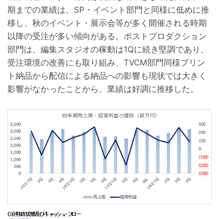
期までの業績は、SP・イベント部門と同様に低めに推
移し、秋のイベント・展示会等が多く開催される時期
以降の受注が多い傾向がある。ポストプロダクション
部門は、編集スタジオの稼動は1Qに続き堅調であり、
受注環境の改善にも取り組み、TVCM部門同様プリン
ト納品から配信による納品への影響も現状では大きく
影響がなかったことから、業績は好調に推移した。
