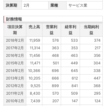
決算期
2月
業種
サービス業
項目決算
売上高
営業利
経常利
当期純利
期
益
益
益
2018年2月
11,959
576
533
374
2017年2月
11,314
363
353
217
2016年2月
11,456
468
463
356
2015年2月
11,471
501
449
304
2014年2月
10,366
696
645
338
2013年2月
10,205
666
612
447
2012年2月
9,525
899
841
368
2011年2月
8,430
570
509
295
2010年2月
7,439
207
147
124