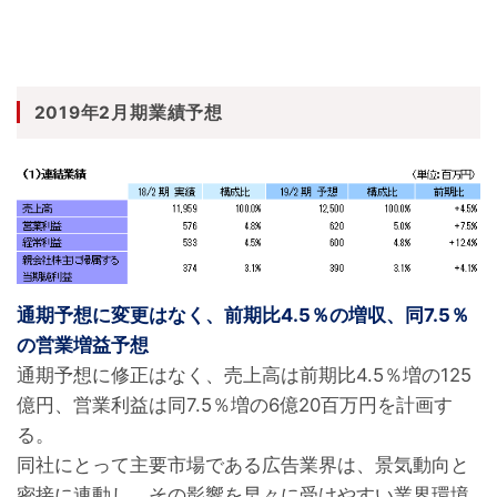
2019年2月期業績予想
通期予想に変更はなく、前期比4.5％の増収、同7.5％
の営業増益予想
通期予想に修正はなく、売上高は前期比4.5％増の125
億円、営業利益は同7.5％増の6億20百万円を計画す
る。

同社にとって主要市場である広告業界は、景気動向と
密接に連動し、その影響を早々に受けやすい業界環境