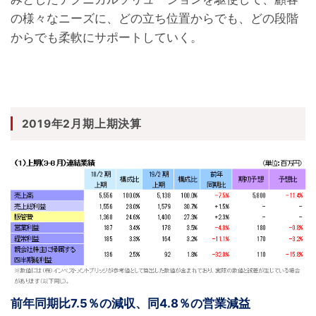
の様々なニーズに、どの立ち位置からでも、どの段階
2019年2月期上期決算
前年同期比7.5％の減収、同4.8％の営業減益