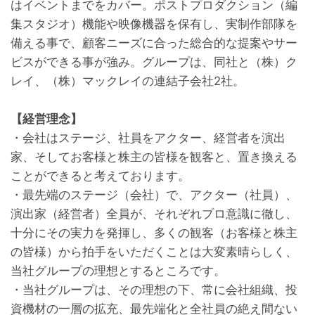
はイベントまでをカバー。ポストプロダクション（編
集スタジオ）機能や映像機器を保有し、実制作部隊を
備える事で、顧客ニーズに合った総合的な提案やサー
ビスができる事が強み。グループは、同社と（株）ク
レイ、（株）マックレイの連結子会社2社。

【経営理念】
・会社はステージ、社員をアクター、経営者を演出
家、そしてお客様と株主の皆様を観客と、置き換える
ことができると考えております。
・最先端のステージ（会社）で、アクター（社員）、
演出家（経営者）全員が、それぞれプロ意識に徹し、
十分にその実力を発揮し、多くの観客（お客様と株主
の皆様）から拍手をいただくことは大変素晴らしく、
当社グループの理想とするところです。
・当社グループは、その理想の下、常に会社組織、投
資機材の一層の拡充、最先端化と全社員の絶え間ない