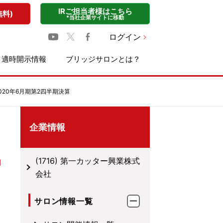
IRご担当者様はこちら
無料)
*当社企業サイトに移動
ログイン
適時開示情報
ブリッジサロンとは？
020年6月期第2四半期決算
企業情報
(1716) 第一カッター興業株式
会社
サロン情報一覧