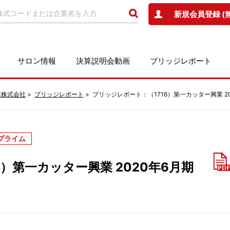
新規会員登録 (
サロン情報
決算説明会動画
ブリッジレポート
業株式会社
ブリッジレポート
ブリッジレポート：（1716）第一カッター興業 2
プライム
）第一カッター興業 2020年6月期