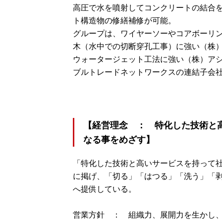
高圧で水を噴射してコンクリートの結合
ト構造物の修繕補修が可能。
グループは、ワイヤーソーやコアボーリ
木（水中での切断穿孔工事）に強い（株
ウォータージェット工法に強い（株）ア
ブルトレードネットワークスの連結子会
【経営理念 ： 特化した技術と
なる事をめざす】
「特化した技術と高いサービスを持って
に掲げ、「切る」「はつる」「洗う」「
へ提供している。
営業方針 ： 組織力、展開力を生かし