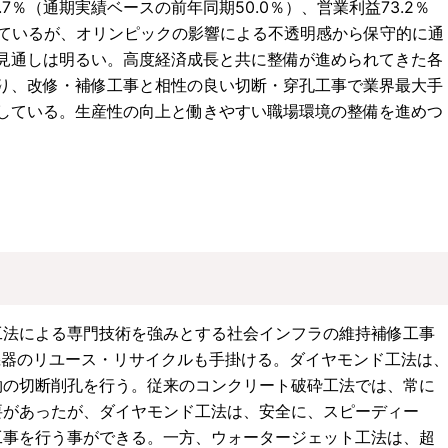
7％（通期実績ベースの前年同期50.0％）、営業利益73.2％
しているが、オリンピックの影響による不透明感から保守的に通
見通しは明るい。高度経済成長と共に整備が進められてきた各
り、改修・補修工事と相性の良い切断・穿孔工事で業界最大手
している。生産性の向上と働きやすい職場環境の整備を進めつ
工法による専門技術を強みとする社会インフラの維持補修工事
機器のリユース・リサイクルも手掛ける。ダイヤモンド工法は
物の切断削孔を行う。従来のコンクリート破砕工法では、常に
要があったが、ダイヤモンド工法は、安全に、スピーディー
工事を行う事ができる。一方、ウォータージェット工法は、超