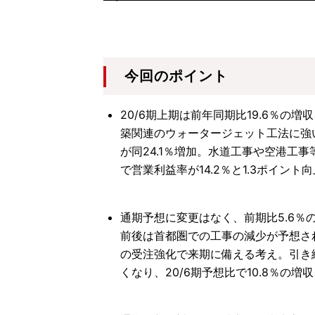
今回のポイント
20/6期上期は前年同期比19.6％の
築関連のウォータージェット工法に強
が同24.1％増加。水道工事や空港工
で営業利益率が14.2％と1.3ポイント
通期予想に変更はなく、前期比5.6％
前後は首都圏での工事の減少が予想さ
の受注強化で来期に備える考え。引き続
くなり、20/6期予想比で10.8％の増