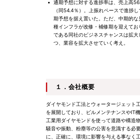
通期予想に対する進捗率は、売上高56.
（同54.4％）。上振れペースで進捗
期予想を据え置いた。ただ、中期的な
種インフラが改修・補修期を迎えてお
である同社のビジネスチャンスは拡大
つ、業容を拡大させていく考え。
１．会社概要
ダイヤモンド工法とウォータージェット
を展開しており、ビルメンテナンスやIT
工業用ダイヤモンドを使って道路や構造
騒音や振動、粉塵等の公害を意識する必
に、正確に、環境に影響を与える事なく