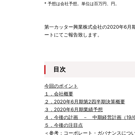
* 予想は会社予想。単位は百万円、円。
第一カッター興業株式会社の2020年6
ートにてご報告致します。
目次
今回のポイント
１．会社概要
２．2020年6月期第2四半期決算概要
３．2020年6月期業績予想
４．今後の計画 － 中期経営計画（19/6
５．今後の注目点
＜参考：コーポレート・ガバナンスにつ