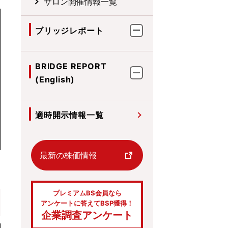
サロン開催情報一覧
ブリッジレポート
BRIDGE REPORT
(English)
適時開示情報一覧
最新の株価情報
プレミアムBS会員なら
アンケートに答えてBSP獲得！
企業調査アンケート