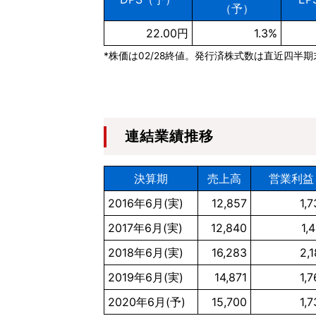
（予）
22.00円
1.3%
*株価は02/28終値。発行済株式数は直近四半
連結業績推移
決算期
売上高
営業利益
2016年6月(実)
12,857
1,
2017年6月(実)
12,840
1,
2018年6月(実)
16,283
2,
2019年6月(実)
14,871
1,
2020年6月(予)
15,700
1,