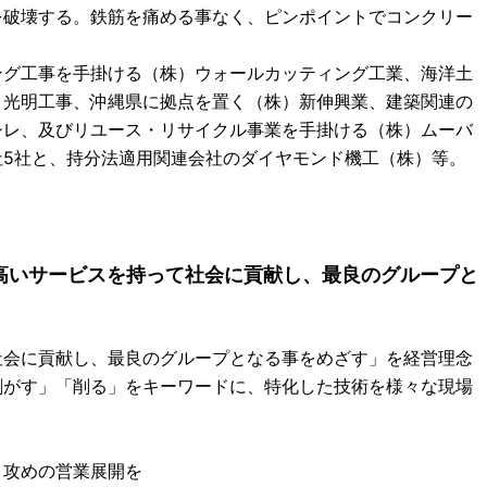
を破壊する。鉄筋を痛める事なく、ピンポイントでコンクリー
ング工事を手掛ける（株）ウォールカッティング工業、海洋土
）光明工事、沖縄県に拠点を置く（株）新伸興業、建築関連の
シレ、及びリユース・リサイクル事業を手掛ける（株）ムーバ
社5社と、持分法適用関連会社のダイヤモンド機工（株）等。
高いサービスを持って社会に貢献し、最良のグループと
社会に貢献し、最良のグループとなる事をめざす」を経営理念
剥がす」「削る」をキーワードに、特化した技術を様々な現場
、攻めの営業展開を