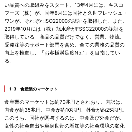
い品質への取組みをスタート。13年4月には、キスコ
フーズ（株）が、同年8月には同社と久世フレッシュ・
ワンが、それぞれISO22000の認証を取得した。また、
2019年10月には（株）旭水産がFSSC22000の認証を
取得している。商品の品質だけでなく、営業、物流、
受発注等のサポート部門を含め、全ての業務の品質の
向上を推進し、「お客様満足度No.1」を目指してい
る。
1-3 食産業のマーケット
食産業のマーケットは約70兆円とされおり、内訳は、
内食が約35兆円、中食が約10兆円、外食が約25兆円。
このうち、同社が関与するのは、中食及び外食だが、
女性の社会進出や単身世帯の増加等の社会環境の変化