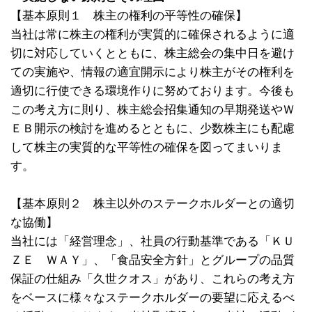
【基本原則１ 株主の権利の平等性の確保】
当社は常に株主の権利が実質的に確保されるように適
切に対応していくとともに、株主総会の集中日を避け
ての実施や、情報の適宜開示により株主がその権利を
適切に行使できる環境作りに努めております。今後も
この考え方に則り、株主総会招集通知の早期発送やＷ
ＥＢ開示の検討を進めるとともに、少数株主にも配慮
して株主の実質的な平等性の確保を図ってまいりま
す。
【基本原則２ 株主以外のステークホルダーとの適切
な協働】
当社には「経営理念」、社員の行動基準である「ＫＵ
ＺＥ ＷＡＹ」、「食品安全方針」とグループの品質
保証の仕組み「久世クオス」があり、これらの考え方
をベースに様々なステークホルダーの要望に応えるべ