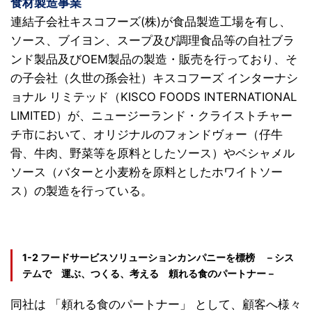
食材製造事業
連結子会社キスコフーズ(株)が食品製造工場を有し、
ソース、ブイヨン、スープ及び調理食品等の自社ブラ
ンド製品及びOEM製品の製造・販売を行っており、そ
の子会社（久世の孫会社）キスコフーズ インターナシ
ョナル リミテッド（KISCO FOODS INTERNATIONAL
LIMITED）が、ニュージーランド・クライストチャー
チ市において、オリジナルのフォンドヴォー（仔牛
骨、牛肉、野菜等を原料としたソース）やベシャメル
ソース（バターと小麦粉を原料としたホワイトソー
ス）の製造を行っている。
1-2 フードサービスソリューションカンパニーを標榜
〇
－シス
テムで 運ぶ、つくる、考える 頼れる食のパートナー－
同社は 「頼れる食のパートナー」 として、顧客へ様々