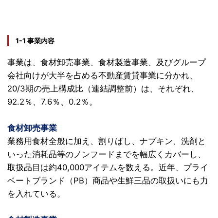
1-1 事業内容
事業は、食材卸売事業、食材製造事業、及びグループ
会社向けが大半を占める不動産賃貸事業に分かれ、
20/3期の売上構成比（連結調整前）は、
それぞれ、
92.2％、7.6％、0.2％。
食材卸売事業
業務用食材全般に加え、割りばし、ナプキン、洗剤と
いった消耗品等のノンフードまでを幅広くカバーし、
取扱品目は約40,000アイテムを数える。近年、プライ
ベートブランド（PB）商品や生鮮三品の取扱いにも力
を入れている。