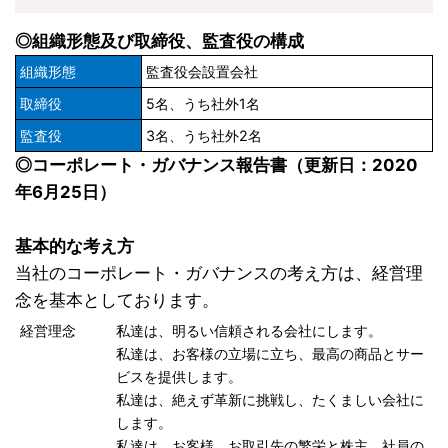
◎組織形態及び取締役、監査役の構成
組織形態
監査役会設置会社
取締役
5名、うち社外1名
監査役
3名、うち社外2名
◎コーポレート・ガバナンス報告書（更新日：2020
年6月25日）
基本的な考え方
当社のコーポレート・ガバナンスの考え方は、経営理
念を基本としております。
経営理念
私達は、明るい信頼される会社にします。
私達は、お客様の立場に立ち、最高の商品とサー
ビスを提供します。
私達は、絶えず革新に挑戦し、たくましい会社に
します。
私達は、お客様、お取引先の繁栄と株主、社員の