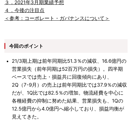
３．2021年3月期業績予想
４．今後の注目点
＜参考：コーポレート・ガバナンスについて＞
今回のポイント
21/3期上期は前年同期比51.3％の減収、16.6億円の
営業損失（前年同期は52百万円の損失）。四半期
ベースでは売上・損益共に回復傾向にあり、
2Q（7-9月）の売上は前年同期比では37.9％の減収
だが、1Q比では82.5％の増加。物流経費を中心に
各種経費の抑制に努めた結果、営業損失も、1Qの
12.5億円から4.0億円へ縮小しており、損益均衡が
見えてきた。