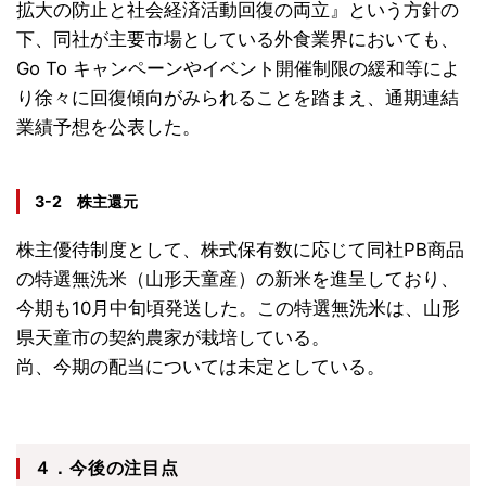
拡大の防止と社会経済活動回復の両立』という方針の
下、同社が主要市場としている外食業界においても、
Go To キャンペーンやイベント開催制限の緩和等によ
り徐々に回復傾向がみられることを踏まえ、通期連結
業績予想を公表した。
3-2 株主還元
株主優待制度として、株式保有数に応じて同社PB商品
の特選無洗米（山形天童産）の新米を進呈しており、
今期も10月中旬頃発送した。この特選無洗米は、山形
県天童市の契約農家が栽培している。
尚、今期の配当については未定としている。
４．今後の注目点