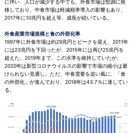
に伴い、人口が減少する中でも、外食市場は堅調に推
移しており、中食市場は軽減税率導入の影響もあり、
2017年に10兆円を超え等、成長が続いている。
外食産業市場規模と食の外部化率
1997年に外食市場は約29兆円とピークを迎え、2011年
には23兆円を下回ったが、2015年には再び25兆円を
超えた。2019年まで、この水準を維持していたが、
2020年は新型コロナウイルスの影響で市場の縮小は避
けられない見通し。ただ、中食需要を追い風に、「食
の外部化」が進んでおり、2018年は43.7％に達してい
る。