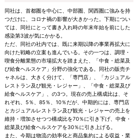
同社は、首都圏を中心に、中部圏、関西圏に強みを持
つだけに、コロナ禍の影響が大きかった。下期につい
ては、同社にとって書き入れ時の年末年始を前にした
感染第3波が気にかかる。
ただ、同社の社内では、既に来期以降の事業再拡大に
向けた戦略の立案も進んでいる。その一つは、調理・
喫食分離業態の市場拡大を踏まえた、「中食・総菜及
び給食ヘルスケア」分野の強化である。同社の販売チ
ャネルは、大きく分けて、「専門店」、「カジュアル
レストラン及び観光・レジャー」、「中食・総菜及び
給食ヘルスケア」、の3つ。現在の売上構成比は、そ
れぞれ、5％、85％、10％だが、中期的には、専門店
とカジュアルレストラン及び観光・レジャーの売上を
維持・増加させつつ構成比を70％に引き下げ、中食・
総菜及び給食ヘルスケアを30％に引き上げる。
また、今期は物流の効率化と商品集約による収益・業