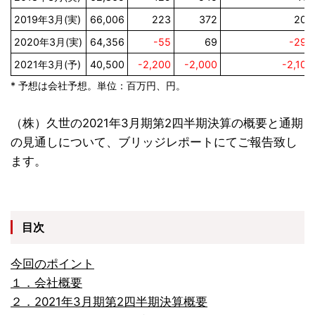
2019年3月(実)
66,006
223
372
209
2020年3月(実)
64,356
-55
69
-290
2021年3月(予)
40,500
-2,200
-2,000
-2,100
* 予想は会社予想。単位：百万円、円。
（株）久世の2021年3月期第2四半期決算の概要と通期
の見通しについて、ブリッジレポートにてご報告致し
ます。
目次
今回のポイント
１．会社概要
２．2021年3月期第2四半期決算概要