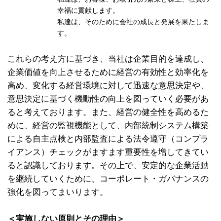
幸福に貢献します。
私達は、そのために会社の成長と発展を果たしま
す。
これらの考え方に基づき、当社は企業目的を達成し、
企業価値を向上させるために経営の有効性と効率化を
高め、変化する経営環境に対して迅速な意思決定や、
意思決定に基づく機動性の向上を図っていく必要があ
ると考えております。また、経営の健全性を高めるた
めに、経営の監視機能として、内部統制システム構築
による自主点検と内部監査による法令遵守（コンプラ
イアンス）チェックがますます重要性を増してきてい
ると認識しております。その上で、安定的な企業活動
を継続していくために、コーポレート・ガバナンスの
強化を図ってまいります。
＜実施しない原則とその理由＞