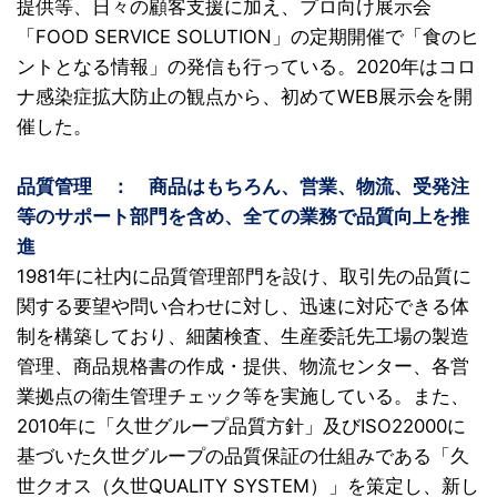
提供等、日々の顧客支援に加え、プロ向け展示会
「FOOD SERVICE SOLUTION」の定期開催で「食のヒ
ントとなる情報」の発信も行っている。2020年はコロ
ナ感染症拡大防止の観点から、初めてWEB展示会を開
催した。
品質管理
〇
：
〇
商品はもちろん、営業、物流、受発注
等のサポート部門を含め、全ての業務で品質向上を推
進
1981年に社内に品質管理部門を設け、取引先の品質に
関する要望や問い合わせに対し、迅速に対応できる体
制を構築しており、細菌検査、生産委託先工場の製造
管理、商品規格書の作成・提供、物流センター、各営
業拠点の衛生管理チェック等を実施している。また、
2010年に「久世グループ品質方針」及びISO22000に
基づいた久世グループの品質保証の仕組みである「久
世クオス（久世QUALITY SYSTEM）」を策定し、新し