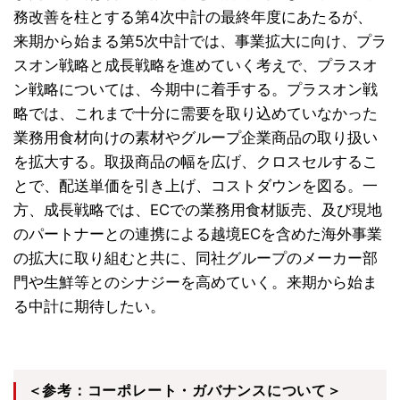
務改善を柱とする第4次中計の最終年度にあたるが、
来期から始まる第5次中計では、事業拡大に向け、プラ
スオン戦略と成長戦略を進めていく考えで、プラスオ
ン戦略については、今期中に着手する。プラスオン戦
略では、これまで十分に需要を取り込めていなかった
業務用食材向けの素材やグループ企業商品の取り扱い
を拡大する。取扱商品の幅を広げ、クロスセルするこ
とで、配送単価を引き上げ、コストダウンを図る。一
方、成長戦略では、ECでの業務用食材販売、及び現地
のパートナーとの連携による越境ECを含めた海外事業
の拡大に取り組むと共に、同社グループのメーカー部
門や生鮮等とのシナジーを高めていく。来期から始ま
る中計に期待したい。
＜参考：コーポレート・ガバナンスについて＞