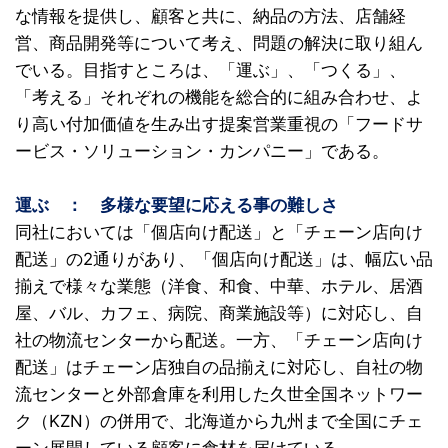
な情報を提供し、顧客と共に、納品の方法、店舗経
営、商品開発等について考え、問題の解決に取り組ん
でいる。目指すところは、「運ぶ」、「つくる」、
「考える」それぞれの機能を総合的に組み合わせ、よ
り高い付加価値を生み出す提案営業重視の「フードサ
ービス・ソリューション・カンパニー」である。
運ぶ
〇
：
〇
多様な要望に応える事の難しさ
同社においては「個店向け配送」と「チェーン店向け
配送」の2通りがあり、「個店向け配送」は、幅広い品
揃えで様々な業態（洋食、和食、中華、ホテル、居酒
屋、バル、カフェ、病院、商業施設等）に対応し、自
社の物流センターから配送。一方、「チェーン店向け
配送」はチェーン店独自の品揃えに対応し、自社の物
流センターと外部倉庫を利用した久世全国ネットワー
ク（KZN）の併用で、北海道から九州まで全国にチェ
ーン展開している顧客に食材を届けている。