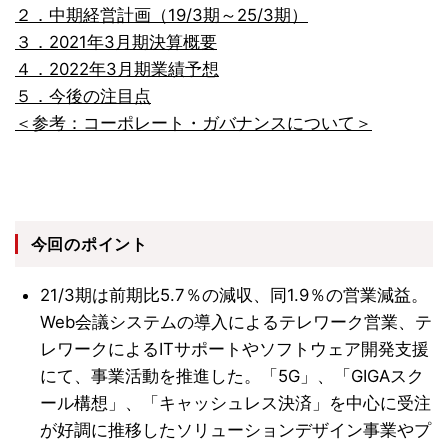
２．中期経営計画（19/3期～25/3期）
３．2021年3月期決算概要
４．2022年3月期業績予想
５．今後の注目点
＜参考：コーポレート・ガバナンスについて＞
今回のポイント
21/3期は前期比5.7％の減収、同1.9％の営業減益。
Web会議システムの導入によるテレワーク営業、テ
レワークによるITサポートやソフトウェア開発支援
にて、事業活動を推進した。「5G」、「GIGAスク
ール構想」、「キャッシュレス決済」を中心に受注
が好調に推移したソリューションデザイン事業やプ