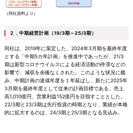
（同社資料より）
２．中期経営計画（19/3期～25/3期）
同社は、2019年に策定した、2024年3月期を最終年度
とする「中期5カ年計画」を推進中であったが、21/3
期は新型コロナウイルスによる経済活動の停滞などの
影響で、減収を余儀なくされた。このような状況に鑑
み、中期計画の達成年度を１年延ばし、新たに2025年
3月期を最終年度として従来の計画目標である、売上
高1,010億円、営業利益152億円を目指すこととした。
22/3期と23/3期は先行投資の時期となり、業績が本格
的に拡大するのは、24/3期と25/3期となる見込み。