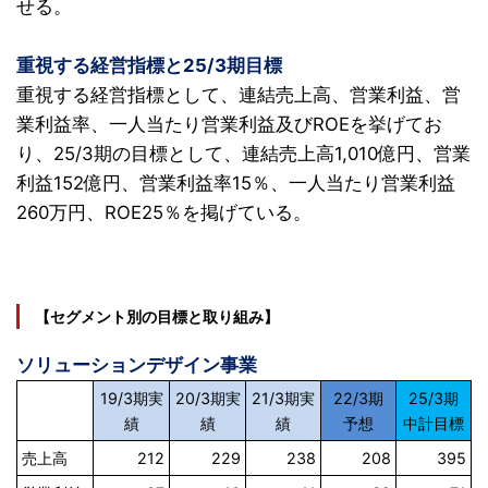
せる。
重視する経営指標と25/3期目標
重視する経営指標として、連結売上高、営業利益、営
業利益率、一人当たり営業利益及びROEを挙げてお
り、25/3期の目標として、連結売上高1,010億円、営業
利益152億円、営業利益率15％、一人当たり営業利益
260万円、ROE25％を掲げている。
【セグメント別の目標と取り組み】
ソリューションデザイン事業
19/3期実
20/3期実
21/3期実
22/3期
25/3期
績
績
績
予想
中計目標
売上高
212
229
238
208
395