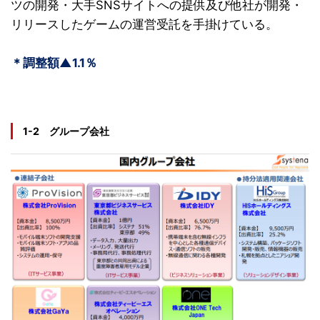
ツの開発・大手SNSサイトへの提供及び他社が開発・
リリースしたゲームの運営受託を手掛けている。
＊調整額▲1.1％
1-2 グループ会社