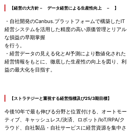
【経営の大方針－ データ経営による生産性向上 － 】
・自社開発のCanbus.プラットフォームで構築したIT
経営システムを活用した精度の高い原価管理とリアル
な損益の早期掌握
を行う。
・経営データの見える化とAI予測により数値化された
経営情報をもとに、徹底した生産性の向上を図り、利
益の最大化を目指す。
【ストラテジーと重視する経営指標及び25/3期目標】
今後10年で最も伸びる分野と位置付ける、オートモー
ティブ、キャッシュレス/決済、ロボット/IoT/RPA/ク
ラウド、自社製品・自社サービスに経営資源を集中さ