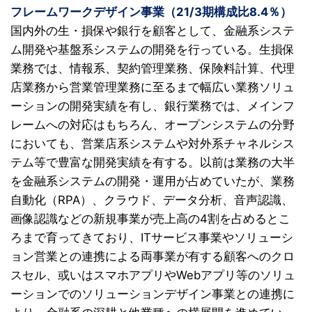
フレームワークデザイン事業（21/3期構成比8.4％）
国内外の生・損保や銀行を顧客として、金融系システ
ム開発や基盤系システムの開発を行っている。生損保
業務では、情報系、契約管理業務、保険料計算、代理
店業務から営業管理業務に至るまで幅広い業務ソリュ
ーションの開発実績を有し、銀行業務では、メインフ
レームへの対応はもちろん、オープンシステムの分野
においても、営業店系システムや対外系チャネルシス
テム等で豊富な開発実績を有する。以前は業務の大半
を金融系システムの開発・運用が占めていたが、業務
自動化（RPA）、クラウド、データ分析、音声認識、
画像認識などの新規事業が売上高の4割を占めるとこ
ろまで育ってきており、ITサービス事業やソリューシ
ョン営業との連携による両事業が有する顧客へのクロ
スセル、或いはスマホアプリやWebアプリ等のソリュ
ーションでのソリューションデザイン事業との連携に