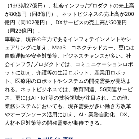
（19/3期27億円）、社会インフラ/プロダクトの売上高
が80億円（同8億円）、ネットビジネスの売上高が200
億円（同102億円）、DXサービスの売上高が50億円
（同23億円）。
車載は、現在の主力であるインフォテインメントやシ
ェアリングに加え、MaaS、コネクテッドカー、更には
自動運転や安全対策等、ビジネスチャンスが多い。社
会インフラ/プロダクトでは、コミュニケーションロボ
ットに加え、介護等の生活ロボット、産業用ロボッ
ト、医療用のロボットやシステムの開発需要が見込ま
れる。ネットビジネスでは、教育関連、5G関連サービ
ス、更にはAI・IoT等の技術領域が注目され、この他、
業務システムにおいても、現在需要が多い働き方改革
やオープンソース活用に加え、AI・業務自動化、DX、
人材不足対策等の開発需要が期待できる。