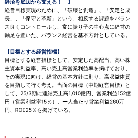
経済を底辺から支える！ 】
経営目標実現のために、「破壊と創造」、「安定と成
長」、「保守と革新」という、相反する課題をバラン
ス良くコントロールし、常に振り子の中心点に経営の
軸足を置いた、バランス経営を基本方針としている。
【目標とする経営指標】
目標とする経営指標として、安定した高配当、高い株
主資本利益率、高い売上高営業利益率を掲げており、
その実現に向け、経営の基本方針に則り、高収益体質
を目指して行く考え。当面の目標（中期経営目標）と
して、25/3期に連結売上高1,010億円、営業利益152億
円（営業利益率15％）、一人当たり営業利益260万
円、ROE25％を掲げている。