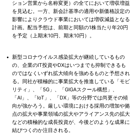
ション営業から名称変更）の全てにおいて増収増益
を見込む。一方、新会計基準の適用や新価格設定の
影響によりクラウド事業においては増収減益となる
計画。配当予想は、前期と同額の1株当たり年20円
を予定（上期末10円、期末10円）。
新型コロナウイルス感染拡大が継続しているもの
の、企業のIT投資やDXはいつまでも抑制できるも
のではなくいずれ拡大傾向を強めるものと予想され
る。同社が積極的に事業拡大を推進している「モビ
リティ」、「5G」、「GIGAスクール構想」、
「AI」、「IoT」、「DX」等の分野では尚更その傾
向が強かろう。厳しい環境における採用の増加や拠
点の拡大や事業領域の拡大やアライアンス先の拡大
などの積極的な成長投資が、今後どのような成果に
結びつくのか注目される。