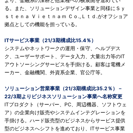
より、金融系の深耕と他業種への横展開を進めてい
る。また、ソリューションデザイン事業と同様にＳｙ
ｓｔｅｎａ Ｖｉｅｔｎａｍ Ｃｏ.,Ｌｔｄ.がオフショア
拠点としての機能を担っている。
ITサービス事業（21/3期構成比15.4％）
システムやネットワークの運用・保守、ヘルプデス
ク、ユーザーサポート、データ入力、大量出力等のIT
アウトソーシングサービスを手掛ける。顧客は電機メ
ーカー、金融機関、外資系企業、官公庁等。
ソリューション営業事業（21/3期構成比35.2％）－
22/3期よりビジネスソリューション事業へ名称変更
ITプロダクト（サーバー、PC、周辺機器、ソフトウェ
ア）の企業向け販売やシステムインテグレーションを
手掛ける。ハード販売型のビジネスからサービス提供
型のビジネスへシフトを進めており、ITサービス事業