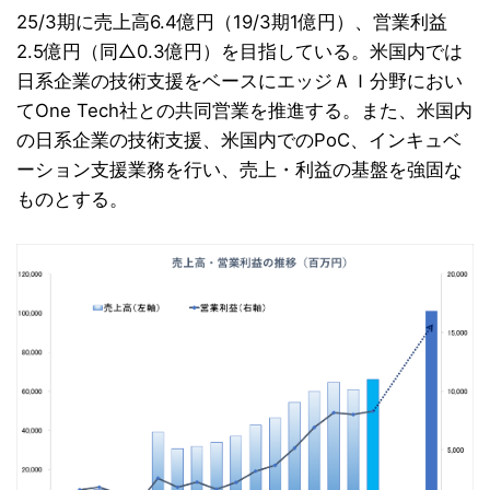
25/3期に売上高6.4億円（19/3期1億円）、営業利益
2.5億円（同△0.3億円）を目指している。米国内では
日系企業の技術支援をベースにエッジＡＩ分野におい
てOne Tech社との共同営業を推進する。また、米国内
の日系企業の技術支援、米国内でのPoC、インキュベ
ーション支援業務を行い、売上・利益の基盤を強固な
ものとする。