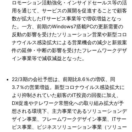
ロモーション活動強化・インサイドセールス等の活
用を通じて、サービスの展開を促進することで顧客
数が拡大したITサービス事業等で増収増益となっ
た。一方、前期のWindows7搭載PCの更新需要の
反動の影響を受けたソリューション営業や新型コロ
ナウイルス感染拡大による営業機会の減少と新規案
件の延伸・中断の影響を受けたフレームワークデザ
イン事業等で減収減益となった。
22/3期の会社予想は、前期比8.6％の増収、同
3.7％の営業増益。新型コロナウイルス感染拡大に
より抑制されていた顧客のIT投資の回復に加え、
DX促進やテレワーク常態化への取り組み拡大が予
想される環境下、主力事業であるソリューションデ
ザイン事業、フレームワークデザイン事業、ITサー
ビス事業、ビジネスソリューション事業（ソリュー