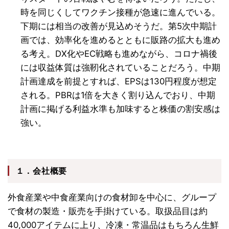
時を同じくしてワクチン接種が急速に進んでいる。
下期には相当の改善が見込めそうだ。第5次中期計
画では、効率化を進めるとともに販路の拡大も進め
る考え。DX化やEC戦略も進めながら、コロナ禍後
には収益体質は強靭化されていることだろう。中期
計画達成を前提とすれば、EPSは130円程度が想定
される。PBRは1倍を大きく割り込んでおり、中期
計画に掲げる利益水準も加味すると株価の割安感は
強い。
１．会社概要
外食産業や中食産業向けの食材卸を中心に、グループ
で食材の製造・販売を手掛けている。取扱品目は約
40,000アイテムに上り、冷凍・常温品はもちろん生鮮