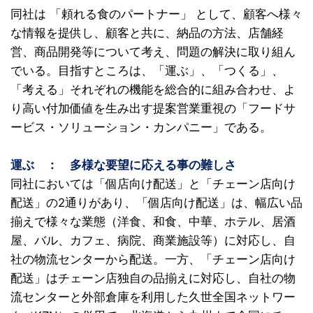
同社は 「頼れる食のパートナー」 として、顧客へ様々
な情報を提供し、顧客と共に、納品の方法、店舗経
営、商品開発等について考え、問題の解決に取り組ん
でいる。目指すところは、「運ぶ」、「つくる」、
「考える」それぞれの機能を総合的に組み合わせ、よ
り高い付加価値を生み出す提案営業重視の「フードサ
ービス・ソリューション・カンパニー」である。
運ぶ
〇
：
〇
多様な要望に応える事の難しさ
同社においては「個店向け配送」と「チェーン店向け
配送」の2通りがあり、「個店向け配送」は、幅広い品
揃えで様々な業態（洋食、和食、中華、ホテル、居酒
屋、バル、カフェ、病院、商業施設等）に対応し、自
社の物流センターから配送。一方、「チェーン店向け
配送」はチェーン店独自の品揃えに対応し、自社の物
流センターと外部倉庫を利用した久世全国ネットワー