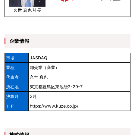
久世 真也 社長
企業情報
市場
JASDAQ
業種
卸売業（商業）
代表者
久世 真也
所在地
東京都豊島区東池袋2-29-7
決算月
3月
ＨＰ
https://www.kuze.co.jp/
株式情報