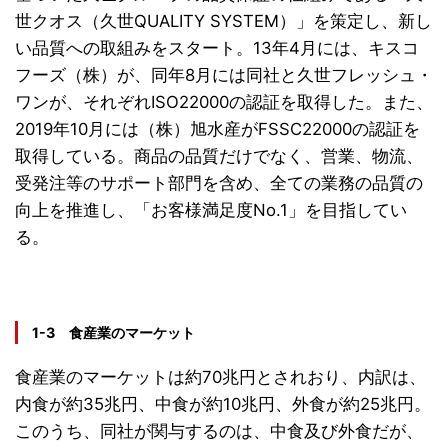
世クオス（久世QUALITY SYSTEM）」を策定し、新し
い品質への取組みをスタート。13年4月には、キスコ
フーズ（株）が、同年8月には同社と久世フレッシュ・
ワンが、それぞれISO22000の認証を取得した。また、
2019年10月には（株）旭水産がFSSC22000の認証を
取得している。商品の品質だけでなく、営業、物流、
受発注等のサポート部門を含め、全ての業務の品質の
向上を推進し、「お客様満足度No.1」を目指してい
る。
1-3 食産業のマーケット
食産業のマーケットは約70兆円とされおり、内訳は、
内食が約35兆円、中食が約10兆円、外食が約25兆円。
このうち、同社が関与するのは、中食及び外食だが、