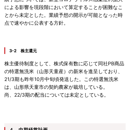
による影響を現段階において算定することが困難なこ
とから未定とした。業績予想の開示が可能となった時
点で速やかに公表する方針。
3-2 株主還元
株主優待制度として、株式保有数に応じて同社PB商品
の特選無洗米（山形天童産）の新米を進呈しており、
21/3期も昨年10月中旬頃発送した。この特選無洗米
は、山形県天童市の契約農家が栽培している。
尚、22/3期の配当については未定としている。
４．中期経営計画