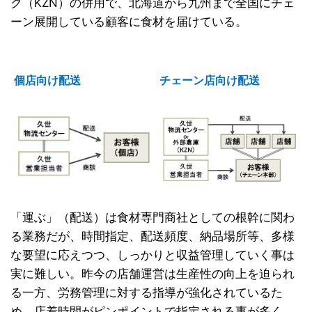
ク（KZN）の併用で、北海道から九州まで全国にチェ
ーン展開している顧客に食材を届けている。
個店向け配送
チェーン店向け配送
「運ぶ」（配送）は食材専門商社としての根幹に関わ
る業務だが、時間指定、配送頻度、納品場所等、多様
な要望に応えつつ、しっかりと収益管理していく事は
実に難しい。昨今の店舗運営は生産性の向上を迫られ
る一方、労務管理に対する指導が強化されているた
め、店着時間がピンポイントで指定される事が多く、