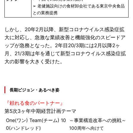
➢ 老健施設向けの食材卸会社である東京中央食品
との業務提携
しかし、20年2月以降、新型コロナウイルス感染症拡
大に対応し、急激な業績改善と機能強化のスピードア
ップが急務となった。2年目20/3期には2月以降2ヶ
月、21/3期は年を通じて新型コロナウイルス感染症拡
大の影響を大きく受けた。
長期ビジョン・あるべき姿
『頼れる食のパートナー』
第5次3ヶ年中期経営計画テーマ
One(ワン) Team(チーム) 10
～事業構造改革への挑戦～
0(ハンドレッド)
100周年へ向けて