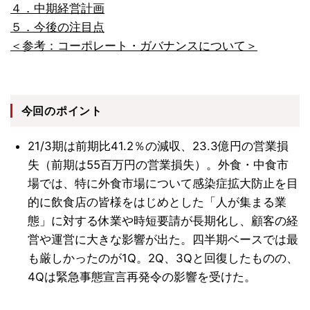
４．中期経営計画
５．今後の注目点
＜参考：コーポレート・ガバナンスについて＞
今回のポイント
21/3期は前期比41.2％の減収、23.3億円の営業損
失（前期は55百万円の営業損失）。外食・中食市
場では、特に外食市場について感染症拡大防止を目
的に飲食店の皆様をはじめとした「人が集まる業
態」に対する休業や時短要請が長期化し、顧客の経
営や運営に大きな影響が出た。四半期ベースでは最
も厳しかったのが1Q。2Q、3Qと回復したものの、
4Qは緊急事態宣言再発令の影響を受けた。