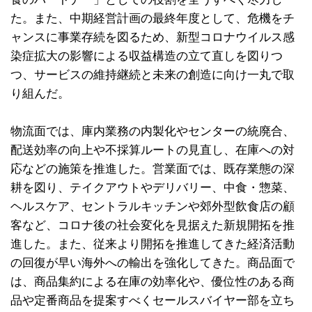
た。また、中期経営計画の最終年度として、危機をチ
ャンスに事業存続を図るため、新型コロナウイルス感
染症拡大の影響による収益構造の立て直しを図りつ
つ、サービスの維持継続と未来の創造に向け一丸で取
り組んだ。
物流面では、庫内業務の内製化やセンターの統廃合、
配送効率の向上や不採算ルートの見直し、在庫への対
応などの施策を推進した。営業面では、既存業態の深
耕を図り、テイクアウトやデリバリー、中食・惣菜、
ヘルスケア、セントラルキッチンや郊外型飲食店の顧
客など、コロナ後の社会変化を見据えた新規開拓を推
進した。また、従来より開拓を推進してきた経済活動
の回復が早い海外への輸出を強化してきた。商品面で
は、商品集約による在庫の効率化や、優位性のある商
品や定番商品を提案すべくセールスバイヤー部を立ち