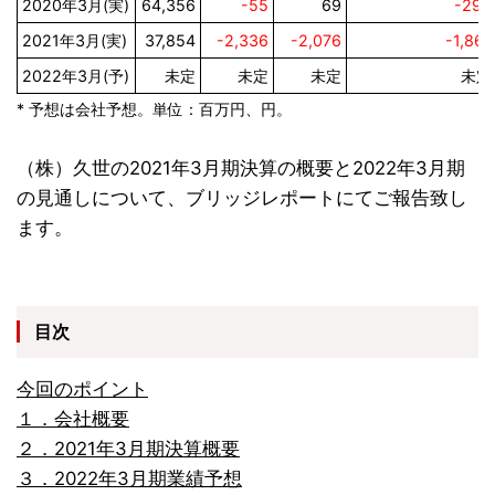
2020年3月(実)
64,356
-55
69
-290
2021年3月(実)
37,854
-2,336
-2,076
-1,861
2022年3月(予)
未定
未定
未定
未定
* 予想は会社予想。単位：百万円、円。
（株）久世の2021年3月期決算の概要と2022年3月期
の見通しについて、ブリッジレポートにてご報告致し
ます。
目次
今回のポイント
１．会社概要
２．2021年3月期決算概要
３．2022年3月期業績予想