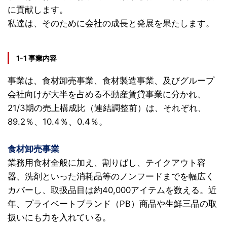
に貢献します。
私達は、そのために会社の成長と発展を果たします。
1-1 事業内容
事業は、食材卸売事業、食材製造事業、及びグループ
会社向けが大半を占める不動産賃貸事業に分かれ、
21/3期の売上構成比（連結調整前）は、
それぞれ、
89.2％、10.4％、0.4％。
食材卸売事業
業務用食材全般に加え、割りばし、テイクアウト容
器、洗剤といった消耗品等のノンフードまでを幅広く
カバーし、取扱品目は約40,000アイテムを数える。近
年、プライベートブランド（PB）商品や生鮮三品の取
扱いにも力を入れている。