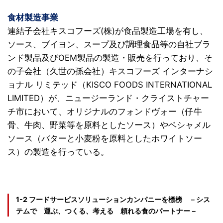
食材製造事業
連結子会社キスコフーズ(株)が食品製造工場を有し、
ソース、ブイヨン、スープ及び調理食品等の自社ブラ
ンド製品及びOEM製品の製造・販売を行っており、そ
の子会社（久世の孫会社）キスコフーズ インターナシ
ョナル リミテッド（KISCO FOODS INTERNATIONAL
LIMITED）が、ニュージーランド・クライストチャー
チ市において、オリジナルのフォンドヴォー（仔牛
骨、牛肉、野菜等を原料としたソース）やベシャメル
ソース（バターと小麦粉を原料としたホワイトソー
ス）の製造を行っている。
1-2 フードサービスソリューションカンパニーを標榜
〇
－シス
テムで 運ぶ、つくる、考える 頼れる食のパートナー－