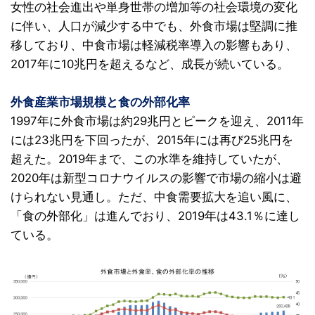
女性の社会進出や単身世帯の増加等の社会環境の変化
に伴い、人口が減少する中でも、外食市場は堅調に推
移しており、中食市場は軽減税率導入の影響もあり、
2017年に10兆円を超えるなど、成長が続いている。
外食産業市場規模と食の外部化率
1997年に外食市場は約29兆円とピークを迎え、2011年
には23兆円を下回ったが、2015年には再び25兆円を
超えた。2019年まで、この水準を維持していたが、
2020年は新型コロナウイルスの影響で市場の縮小は避
けられない見通し。ただ、中食需要拡大を追い風に、
「食の外部化」は進んでおり、2019年は43.1％に達し
ている。