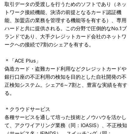
取引データの受渡しを行うためのソフトであり（ネッ
トワーク接続機能、決済の前提となるカード認証機
能、加盟店の業務を管理する機能等を有する）、専用
ハードと共に提供される。この分野で圧倒的なNo.1ブ
ランドであり、大手クレジットカード会社のネットワ
ークへの接続で7割のシェアを有する。
＊「ACE Plus」
偽造カード・盗難カード利用などクレジットカードや
銀行口座の不正利用の検知を目的とした自社開発の不
正検知システム。シェア6～7割と、豊富な実績を有す
る。
＊クラウドサービス
各種サービスを通して培った技術とノウハウを活かし
て、アクワイアリング業務（同：IOASIS）、不正検知
（サービス名：IFINDS）、スイッチング（同：