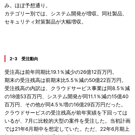
み。ほぼ予想通り。
カテゴリー別では、システム開発が増収。同社製品、
セキュリティ対策
製品が大幅増収。
2-3 受注動向
受注高は前年同期比19.1％減少の26億12百万円。
期末の受注残高は前期末比5.5％減の50億22百万円。
受注残高の内訳は、クラウドサービス事業は同8.5％減
の18億53百万円、システム開発が同11.1％減の15億40
百万円、その他が同4.5％増の16億29百万円だった。
クラウドサービスの受注残高が前年実績を下回っては
いるが、7月に比較的大型の案件を受注した。当初計画
では21年6月期中を想定していた。ただ、22年6月期上