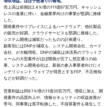
増収増益。ほぼ予想通りの着地。
売上高は前期比2.4％増の111億87百万円。キャッシュ
レスの進展に伴い、金融業界向けの事業が堅調に推移
した。
開発案件やリプレイスによるハードウェア、他社製品
の販売が好調。クラウドサービスも堅調に推移した。
システム開発は減収だったものの計画通り。
顧客別にはDNPが減収も、システム開発会社、カード
会社、が大幅増収。DNPの減収は決済系のプラットフ
ォームの大型案件がほぼ開発が完了し想定通りの結
果。システム開発会社は、新規の参入事業者向けにイ
ンテリジェント ウェイブが得意とするFEP、不正検知
などが好調だった。
営業利益は同9.1％増の11億30百万円。増収に加え、開
発案件の品質向上や、情報セキュリティの収益改善が
寄与。同事業は黒字転換した。不採算案件も発生して