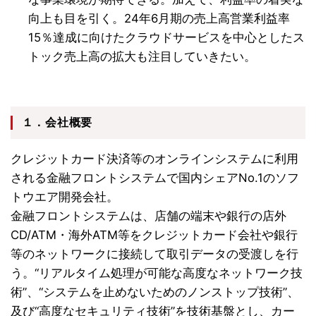
向上も目を引く。24年6月期の売上高営業利益率
15％達成に向けたクラウドサービスを中心としたス
トック売上高の拡大も注目していきたい。
１．会社概要
クレジットカード決済等のオンラインシステムに利用
される金融フロントシステムで国内シェアNo.1のソフ
トウエア開発会社。
金融フロントシステムは、店舗の端末や銀行の店外
CD/ATM・海外ATM等をクレジットカード会社や銀行
等のネットワークに接続して取引データの受渡しを行
う。“リアルタイム処理が可能な高度なネットワーク技
術”、“システムを止めないためのノンストップ技術”、
及び“高度なセキュリティ技術”を技術基盤とし、カー