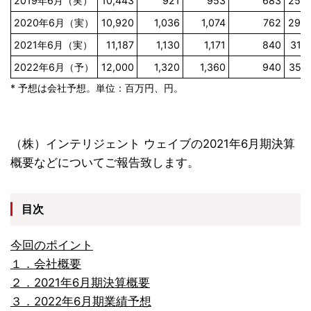
2019年6月（実）
10,443
921
953
683
25.9
2020年6月（実）
10,920
1,036
1,074
762
29.0
2021年6月（実）
11,187
1,130
1,171
840
31.9
2022年6月（予）
12,000
1,320
1,360
940
35.7
* 予想は会社予想。単位：百万円、円。
（株）インテリジェント ウェイブの2021年6月期決算
概要などについてご報告致します。
目次
今回のポイント
１．会社概要
２．2021年6月期決算概要
３．2022年6月期業績予想