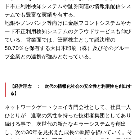
ド不正利用検知システムや証券関連の情報集配信シス
テムでも豊富な実績を有する。
地銀やノンバンク等向けに金融フロントシステムやカ
ード不正利用検知システムのクラウドサービスも伸び
ている。営業面では、筆頭株主として議決権の
50.70％を保有する大日本印刷（株）及びそのグルー
プ企業との連携が強みとなっている。
【経営理念 ： 次代の情報化社会の安全性と利便性を創出す
る】
ネットワークゲートウェイ専門会社として、社員一人
ひとりが、進取の気性を持った技術者集団としてあり
続ける事で、次世代の新たなキラーシステムを創出
し、次の30年を見据えた成長の軌跡を描いていく。そ