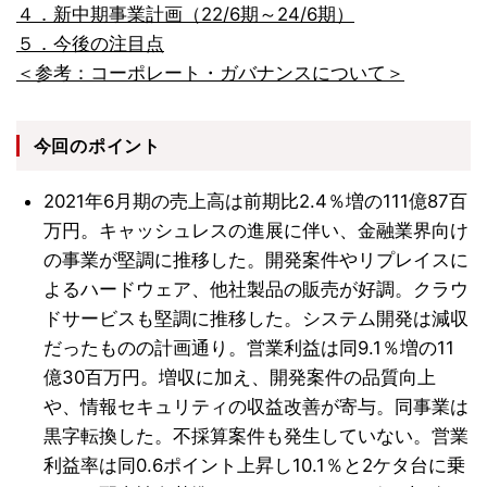
４．新中期事業計画（22/6期～24/6期）
５．今後の注目点
＜参考：コーポレート・ガバナンスについて＞
今回のポイント
2021年6月期の売上高は前期比2.4％増の111億87百
万円。キャッシュレスの進展に伴い、金融業界向け
の事業が堅調に推移した。開発案件やリプレイスに
よるハードウェア、他社製品の販売が好調。クラウ
ドサービスも堅調に推移した。システム開発は減収
だったものの計画通り。営業利益は同9.1％増の11
億30百万円。増収に加え、開発案件の品質向上
や、情報セキュリティの収益改善が寄与。同事業は
黒字転換した。不採算案件も発生していない。営業
利益率は同0.6ポイント上昇し10.1％と2ケタ台に乗