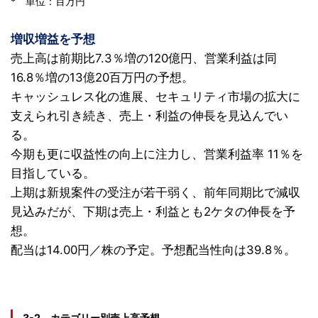
* 単位：百万円
増収増益を予想
売上高は前期比7.3％増の120億円、営業利益は同
16.8％増の13億20百万円の予想。
キャッシュレス化の進展、セキュリティ市場の拡大に
支えられ引き続き、売上・利益の伸長を見込んでい
る。
今期も更に収益性の向上に注力し、営業利益率 11％を
目指している。
上期は新規案件の受注が若干弱く、前年同期比で減収
見込みだが、下期は売上・利益とも2ケタの伸長を予
想。
配当は14.00円／株の予定。予想配当性向は39.8％。
3-2 カテゴリー別売上高予想