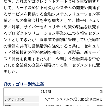
なお、これまではクレジットカード会社を主な顧客と
して、カード決済に不可欠なシステムの開発や関連す
るサービスを提供する金融システムソリューション事
業と一般の事業会社を主な顧客として、情報セキュリ
ティ対策、サイバーセキュリティ対策の製品を販売す
るプロダクトソリューション事業の二つを報告セグメ
ントとしてきたが、両事業で個別に管理していた顧客
の情報を共有し営業活動を強化すると共に、セキュリ
ティ対策技術の開発体制を強化し、新製品、新サービ
スの開発を促進するために、今期より金融業界を中心
とした全業種の企業を顧客とする単一セグメントに変
更した。
◎カテゴリー別売上高
21/6期
備
システム開発
5,272
システムの受託開発業務に係る