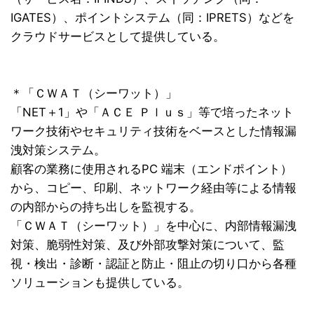
IGATES）、ポイントシステム（同：IPRETS）などを
クラウドサービスとして提供している。
＊「ＣＷＡＴ（シーワット）」
「NET＋1」や「ＡＣＥ Ｐｌｕｓ」等で培ったネット
ワーク技術やセキュリティ技術をベースとした情報漏
洩対策システム。
顧客の業務に使用されるPC 端末（エンドポイント）
から、コピー、印刷、ネットワーク経由等による情報
の内部からの持ち出しを監視する。
「ＣＷＡＴ（シーワット）」を中心に、内部情報漏洩
対策、脆弱性対策、及び外部攻撃対策について、監
視・検出・診断・認証と防止・阻止の切り口から各種
ソリューションも提供している。