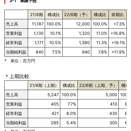
3-1 業績予想
21/6期
構成比
22/6期（予）
構成比
前期比
売上高
11,187
100.0%
12,000
100.0%
+7.3%
営業利益
1,130
10.1%
1,320
11.0%
+16.8%
経常利益
1,171
10.5%
1,360
11.3%
+16.1%
当期純利益
840
7.5%
940
7.8%
+11.9%
* 単位：百万円
＊上期比較
21/6期（上期）
構成比
22/6期（上期、予）
構成
売上高
5,247
100.0%
5,000
100.
営業利益
405
7.7%
410
8.
経常利益
421
8.0%
430
8.
当期純利益
285
5.4%
300
6.