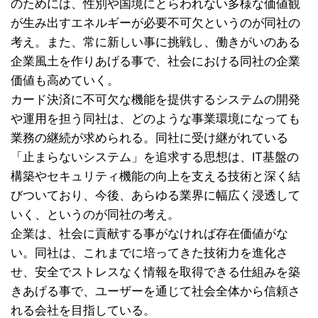
のためには、性別や国境にとらわれない多様な価値観
が生み出すエネルギーが必要不可欠というのが同社の
考え。また、常に新しい事に挑戦し、働きがいのある
企業風土を作りあげる事で、社会における同社の企業
価値も高めていく。
カード決済に不可欠な機能を提供するシステムの開発
や運用を担う同社は、どのような事業環境になっても
業務の継続が求められる。同社に受け継がれている
「止まらないシステム」を追求する思想は、IT基盤の
構築やセキュリティ機能の向上を支える技術と深く結
びついており、今後、あらゆる業界に幅広く浸透して
いく、というのが同社の考え。
企業は、社会に貢献する事がなければ存在価値がな
い。同社は、これまでに培ってきた技術力を進化さ
せ、安全でストレスなく情報を取得できる仕組みを築
きあげる事で、ユーザーを通じて社会全体から信頼さ
れる会社を目指している。