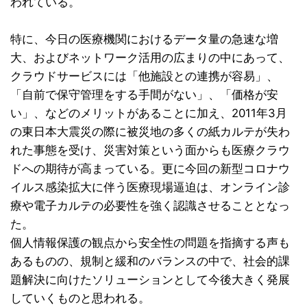
われている。
特に、今日の医療機関におけるデータ量の急速な増
大、およびネットワーク活用の広まりの中にあって、
クラウドサービスには「他施設との連携が容易」、
「自前で保守管理をする手間がない」、「価格が安
い」、などのメリットがあることに加え、2011年3月
の東日本大震災の際に被災地の多くの紙カルテが失わ
れた事態を受け、災害対策という面からも医療クラウ
ドへの期待が高まっている。更に今回の新型コロナウ
イルス感染拡大に伴う医療現場逼迫は、オンライン診
療や電子カルテの必要性を強く認識させることとなっ
た。
個人情報保護の観点から安全性の問題を指摘する声も
あるものの、規制と緩和のバランスの中で、社会的課
題解決に向けたソリューションとして今後大きく発展
していくものと思われる。