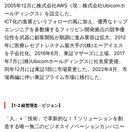
2005年12月に株式会社AWS（現：株式会社Ubicomホ
ールディングス）を設立した。
ICT化の進展というフォローの風に加え、優秀なトップ
エンジニアを多数擁するフィリピン開発拠点の競争優
位性を武器に顧客開拓が順調に進み業容は拡大。2012
年に医療レセプトシステム最大手の(株)エーアイエス
を子会社化。2016年6月、東証マザーズに上場。2017
年7月に(株)Ubicomホールディングスに社名変更後、
同年12月には東証1部に市場変更した。2022年4月、市
場再編に伴い東証プライム市場に移行した。
【1-2 経営理念・ビジョン】
「人」×「技術」で革新的なＩＴソリューションを創
造する唯一無二のビジネスイノベーションカンパニー