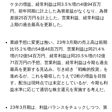
ケタの増益。経常利益は同3.5％増の4億94百万
円。前年同期に計上した為替差益がなくなり、為替
差損25百万円を計上した。営業利益、経常利益は
上期の過去最高を更新した。
業績予想に変更は無い。23年3月期の売上高は前期
比15.2％増の54億46百万円、営業利益は同21.4％
増の12億54百万円、経常利益は同20.5％増の12億
71百万円の予想。営業利益、経常利益は今期も過去
最高を更新する見込み。引き続き「戦略的投資」を
進めるが、これを吸収したうえで2桁の増益を目指
す。配当は現時点では未定としているが、今期も利
益水準に応じて適切な株主還元を実施する考えだ。
23年3月期は、利益バランスをチェックしつつ、第