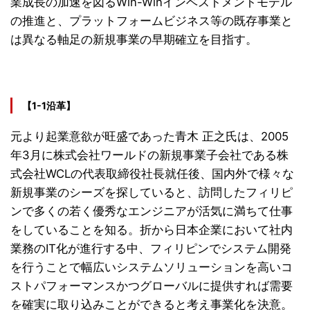
業成長の加速を図るWin-Winインベストメントモデル
の推進と、プラットフォームビジネス等の既存事業と
は異なる軸足の新規事業の早期確立を目指す。
【1-1沿革】
元より起業意欲が旺盛であった青木 正之氏は、2005
年3月に株式会社ワールドの新規事業子会社である株
式会社WCLの代表取締役社長就任後、国内外で様々な
新規事業のシーズを探していると、訪問したフィリピ
ンで多くの若く優秀なエンジニアが活気に満ちて仕事
をしていることを知る。折から日本企業において社内
業務のIT化が進行する中、フィリピンでシステム開発
を行うことで幅広いシステムソリューションを高いコ
ストパフォーマンスかつグローバルに提供すれば需要
を確実に取り込みことができると考え事業化を決意。