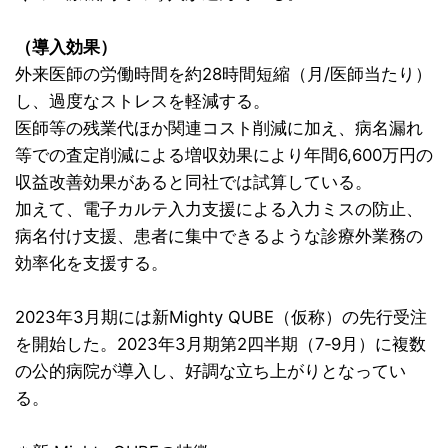
（導入効果）
外来医師の労働時間を約28時間短縮（月/医師当たり）
し、過度なストレスを軽減する。
医師等の残業代ほか関連コスト削減に加え、病名漏れ
等での査定削減による増収効果により年間6,600万円の
収益改善効果があると同社では試算している。
加えて、電子カルテ入力支援による入力ミスの防止、
病名付け支援、患者に集中できるような診療外業務の
効率化を支援する。
2023年3月期には新Mighty QUBE（仮称）の先行受注
を開始した。2023年3月期第2四半期（7‐9月）に複数
の公的病院が導入し、好調な立ち上がりとなってい
る。