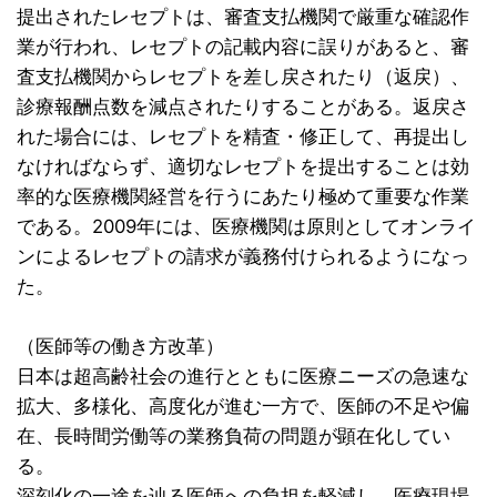
提出されたレセプトは、審査支払機関で厳重な確認作
業が行われ、レセプトの記載内容に誤りがあると、審
査支払機関からレセプトを差し戻されたり（返戻）、
診療報酬点数を減点されたりすることがある。返戻さ
れた場合には、レセプトを精査・修正して、再提出し
なければならず、適切なレセプトを提出することは効
率的な医療機関経営を行うにあたり極めて重要な作業
である。2009年には、医療機関は原則としてオンライ
ンによるレセプトの請求が義務付けられるようになっ
た。
（医師等の働き方改革）
日本は超高齢社会の進行とともに医療ニーズの急速な
拡大、多様化、高度化が進む一方で、医師の不足や偏
在、長時間労働等の業務負荷の問題が顕在化してい
る。
深刻化の一途を辿る医師への負担を軽減し、医療現場