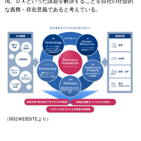
渇、ＤＸといった課題を解決することを自社の社会的
な責務・存在意義であると考えている。
（同社WEBSITEより）