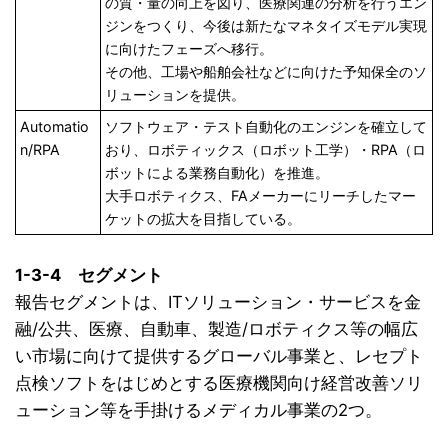
の質・量の向上を図り、医療関連の分析を行うエン
ジンをつくり、今後は新たなマネタイズモデル実現
に向けたフェーズへ移行。
その他、工場や船舶会社などに向けた予知保全のソ
リューションを提供。
Automatio
ソフトウェア・テスト自動化のエンジンを確立して
n/RPA
おり、ロボティックス（ロボット工学）・RPA（ロ
ボットによる業務自動化）を推進。
大手ロボティクス、FAメーカーにリーチしたマー
ケットの拡大を目指している。
1-3-4 セグメント
報告セグメントは、ITソリューション・サービスを金
融/公共、医療、自動車、製造/ロボティクス等の幅広
い市場に向けて提供するグローバル事業と、レセプト
点検ソフトをはじめとする医療機関向け経営改善ソリ
ューション等を手掛けるメディカル事業の2つ。