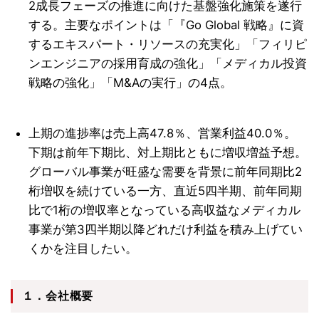
2成長フェーズの推進に向けた基盤強化施策を遂行
する。主要なポイントは「『Go Global 戦略』に資
するエキスパート・リソースの充実化」「フィリピ
ンエンジニアの採用育成の強化」「メディカル投資
戦略の強化」「M&Aの実行」の4点。
上期の進捗率は売上高47.8％、営業利益40.0％。
下期は前年下期比、対上期比ともに増収増益予想。
グローバル事業が旺盛な需要を背景に前年同期比2
桁増収を続けている一方、直近5四半期、前年同期
比で1桁の増収率となっている高収益なメディカル
事業が第3四半期以降どれだけ利益を積み上げてい
くかを注目したい。
１．会社概要