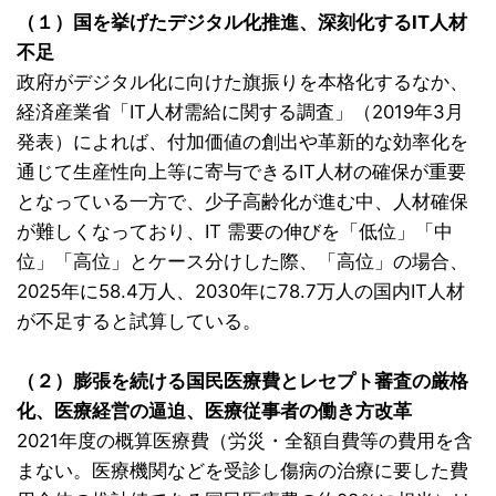
（１）国を挙げたデジタル化推進、深刻化するIT人材
不足
政府がデジタル化に向けた旗振りを本格化するなか、
経済産業省「IT人材需給に関する調査」（2019年3月
発表）によれば、付加価値の創出や革新的な効率化を
通じて生産性向上等に寄与できるIT人材の確保が重要
となっている一方で、少子高齢化が進む中、人材確保
が難しくなっており、IT 需要の伸びを「低位」「中
位」「高位」とケース分けした際、「高位」の場合、
2025年に58.4万人、2030年に78.7万人の国内IT人材
が不足すると試算している。
（２）膨張を続ける国民医療費とレセプト審査の厳格
化、医療経営の逼迫、医療従事者の働き方改革
2021年度の概算医療費（労災・全額自費等の費用を含
まない。医療機関などを受診し傷病の治療に要した費