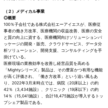
（２）メディカル事業
◎概要
100％子会社である株式会社エーアイエスが、医療従
事者の働き方改革、医療機関の収益改善、医療の安全
と質の向上に資する、医療機関向けソリューションパ
ッケージの開発・販売、クラウドサービス、データ分
析ソリューション、開発支援、コンサルティングを手
掛けている。
医療現場の業務効率を改善し経営品質を高める
「Mightyシリーズ」製品は、その豊富かつ有用な機能
が高く評価され、「働き方改革」という追い風もあ
り、
2022年3月末時点では、病院（20床以上）の約
42％（3,434施設）、クリニック（19床以下）の約
14％（15,041施設）、合計18,475施設が導入するトッ
プシェア製品である。