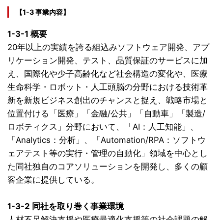
【1-3 事業内容】
1-3-1 概要
20年以上の実績を誇る組込みソフトウェア開発、アプ
リケーション開発、テスト、品質保証のサービスに加
え、国際化や少子高齢化など社会構造の変化や、医療
生命科学・ロボット・人工頭脳の分野における技術革
新を新規ビジネス創出のチャンスと捉え、戦略市場と
位置付ける「医療」「金融/公共」「自動車」「製造/
ロボティクス」分野において、「AI：人工知能」、
「Analytics：分析」、「Automation/RPA：ソフトウ
ェアテスト等の実行・管理の自動化」領域を中心とし
た同社独自のコアソリューションを開発し、多くの顧
客企業に提供している。
1-3-2 同社を取り巻く事業環境
人材不足解決支援や医療最適化支援等の社会課題の解