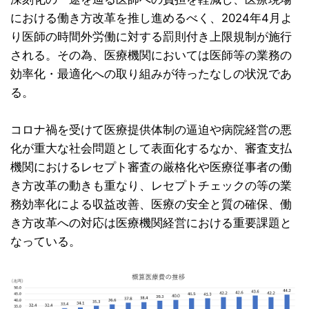
における働き方改革を推し進めるべく、2024年4月よ
り医師の時間外労働に対する罰則付き上限規制が施行
される。その為、医療機関においては医師等の業務の
効率化・最適化への取り組みが待ったなしの状況であ
る。
コロナ禍を受けて医療提供体制の逼迫や病院経営の悪
化が重大な社会問題として表面化するなか、審査支払
機関におけるレセプト審査の厳格化や医療従事者の働
き方改革の動きも重なり、レセプトチェックの等の業
務効率化による収益改善、医療の安全と質の確保、働
き方改革への対応は医療機関経営における重要課題と
なっている。