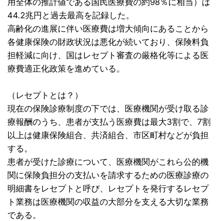
用全体の推計値である国民医療費の約98％に相当）は
44.2兆円と過去最高を記録した。
高齢化の進展に伴い医療費は増大傾向にあることから
各健康保険の財政状況は悪化が続いており、保険料負
担軽減に向け、国はレセプト審査の厳格化等による医
療費適正化政策を進めている。
（レセプトとは？）
現在の保険診療制度の下では、医療機関が受け取る診
療報酬のうち、患者が支払う医療費は最大3割で、7割
以上は健康保険組合、共済組合、市区町村などが負担
する。
患者が受けた診療について、医療機関がこれら公的機
関に保険負担分の支払いを請求するための医療診療の
明細書をレセプトと呼び、レセプトを発行するレセプ
ト業務は医療機関の収益の大部分を支える大切な業務
である。