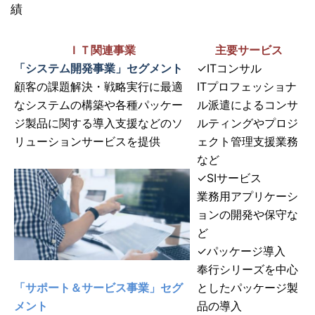
績
ＩＴ関連事業
主要サービス
「システム開発事業」セグメント
✓ITコンサル
顧客の課題解決・戦略実行に最適
ITプロフェッショナ
なシステムの構築や各種パッケー
ル派遣によるコンサ
ジ製品に関する導入支援などのソ
ルティングやプロジ
リューションサービスを提供
ェクト管理支援業務
など
✓SIサービス
業務用アプリケーシ
ョンの開発や保守な
ど
✓パッケージ導入
奉行シリーズを中心
「サポート＆サービス事業」セグ
としたパッケージ製
メント
品の導入