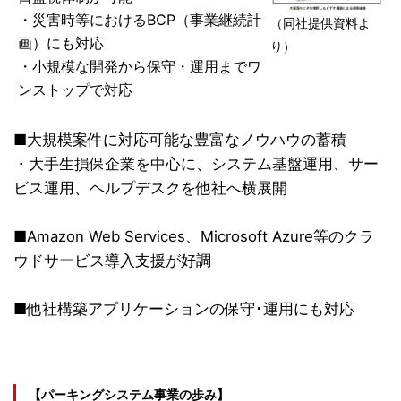
・災害時等におけるBCP（事業継続計
（同社提供資料よ
画）にも対応
り）
・小規模な開発から保守・運用までワ
ンストップで対応
■大規模案件に対応可能な豊富なノウハウの蓄積
・大手生損保企業を中心に、システム基盤運用、サー
ビス運用、ヘルプデスクを他社へ横展開
■Amazon Web Services、Microsoft Azure等のクラ
ウドサービス導入支援が好調
■他社構築アプリケーションの保守･運用にも対応
【パーキングシステム事業の歩み】