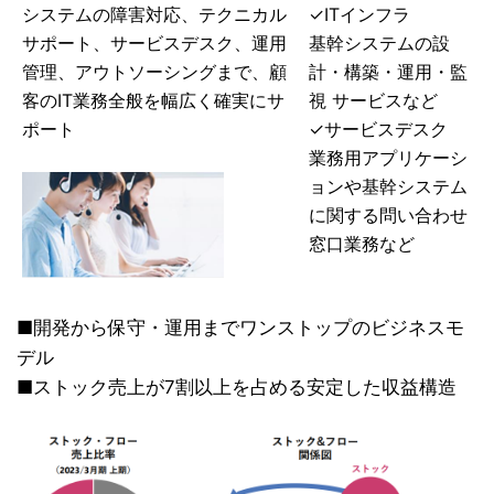
システムの障害対応、テクニカル
✓ITインフラ
サポート、サービスデスク、運用
基幹システムの設
管理、アウトソーシングまで、顧
計・構築・運用・監
客のIT業務全般を幅広く確実にサ
視 サービスなど
ポート
✓サービスデスク
業務用アプリケーシ
ョンや基幹システム
に関する問い合わせ
窓口業務など
■開発から保守・運用までワンストップのビジネスモ
デル
■ストック売上が7割以上を占める安定した収益構造