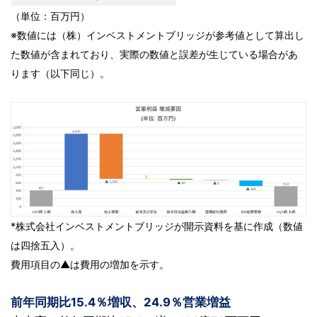
（単位：百万円）
※数値には（株）インベストメントブリッジが参考値として算出し
た数値が含まれており、実際の数値と誤差が生じている場合があ
ります（以下同じ）。
*株式会社インベストメントブリッジが開示資料を基に作成（数値
は四捨五入）。
費用項目の▲は費用の増加を示す。
前年同期比15.4％増収、24.9％営業増益