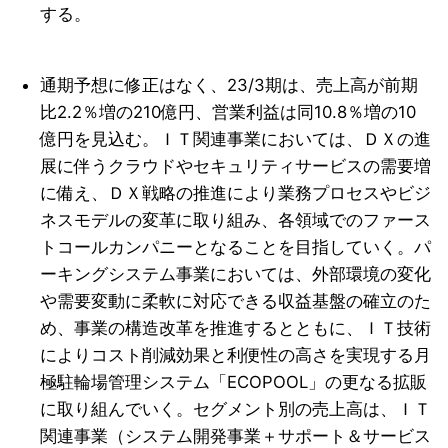
する。
通期予想に修正はなく、23/3期は、売上高が前期
比2.2％増の210億円、営業利益は同10.8％増の10
億円を見込む。ＩＴ関連事業においては、ＤＸの進
展に伴うクラウドやセキュリティサービスの需要増
に備え、ＤＸ戦略の推進により業務プロセスやビジ
ネスモデルの変革に取り組み、各領域でのファース
トコールカンパニーとなることを目指していく。パ
ーキングシステム事業においては、外部環境の変化
や需要変動に柔軟に対応できる収益基盤の確立のた
め、事業の構造改革を推進するとともに、ＩＴ技術
によりコスト削減効果と利便性の高さを実現する月
極駐輪場管理システム「ECOPOOL」の更なる拡販
に取り組んでいく。セグメント別の売上高は、ＩＴ
関連事業（システム開発事業＋サポート＆サービス