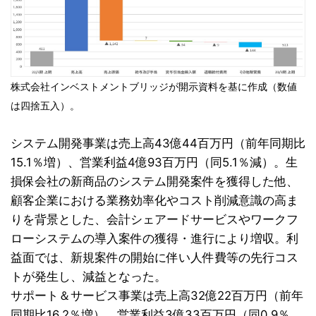
株式会社インベストメントブリッジが開示資料を基に作成（数値
は四捨五入）。
システム開発事業は売上高43億44百万円（前年同期比
15.1％増）、営業利益4億93百万円（同5.1％減）。生
損保会社の新商品のシステム開発案件を獲得した他、
顧客企業における業務効率化やコスト削減意識の高ま
りを背景とした、会計シェアードサービスやワークフ
ローシステムの導入案件の獲得・進行により増収。利
益面では、新規案件の開始に伴い人件費等の先行コス
トが発生し、減益となった。
サポート＆サービス事業は売上高32億22百万円（前年
同期比16.2％増）、営業利益3億33百万円（同0.9％