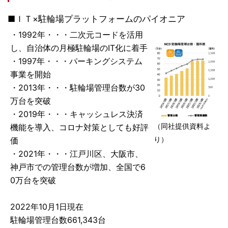
■ＩＴ×駐輪場プラットフォームのパイオニア
・1992年・・・二次元コードを活用
し、自治体の月極駐輪場のIT化に着手
・1997年・・・パーキングシステム
事業を開始
・2013年・・・駐輪場管理台数が30
万台を突破
・2019年・・・キャッシュレス決済
機能を導入、コロナ対策としても好評
（同社提供資料よ
価
り）
・2021年・・・江戸川区、大阪市、
神戸市での管理台数が増加、全国で6
0万台を突破
2022年10月1日現在
駐輪場管理台数661,343台