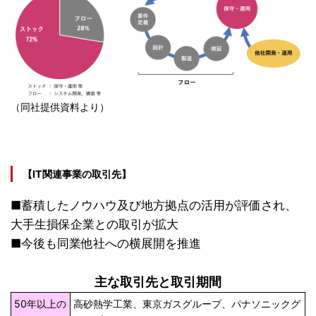
（同社提供資料より）
【IT関連事業の取引先】
■蓄積したノウハウ及び地方拠点の活用が評価され、
大手生損保企業との取引が拡大
■今後も同業他社への横展開を推進
主な取引先と取引期間
50年以上の
高砂熱学工業、東京ガスグループ、パナソニックグ