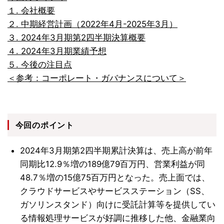
１. 会社概要
２. 中期経営計画（2022年4月-2025年3月）
３. 2024年3月期第2四半期決算概要
４. 2024年3月期業績予想
５. 今後の注目点
＜参考：コーポレート・ガバナンスについて＞
今回のポイント
2024年3月期第2四半期累計決算は、売上高が前年
同期比12.9％増の189億79百万円、営業利益が同
48.7％増の15億75百万円となった。売上面では、
クラウドサービスやサービスステーション（SS、
ガソリンスタンド）向けに受託計算等を提供してい
る情報処理サービスが好調に推移した他、金融業向