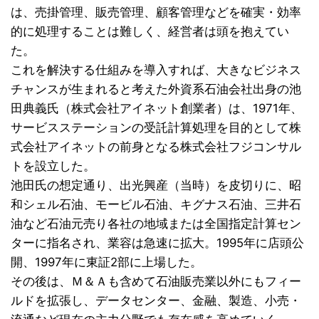
は、売掛管理、販売管理、顧客管理などを確実・効率
的に処理することは難しく、経営者は頭を抱えてい
た。
これを解決する仕組みを導入すれば、大きなビジネス
チャンスが生まれると考えた外資系石油会社出身の池
田典義氏（株式会社アイネット創業者）は、1971年、
サービスステーションの受託計算処理を目的として株
式会社アイネットの前身となる株式会社フジコンサル
トを設立した。
池田氏の想定通り、出光興産（当時）を皮切りに、昭
和シェル石油、モービル石油、キグナス石油、三井石
油など石油元売り各社の地域または全国指定計算セン
ターに指名され、業容は急速に拡大。1995年に店頭公
開、1997年に東証2部に上場した。
その後は、Ｍ＆Ａも含めて石油販売業以外にもフィー
ルドを拡張し、データセンター、金融、製造、小売・