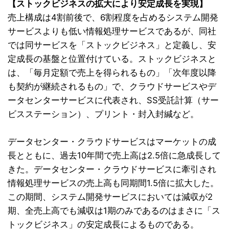
【ストックビジネスの拡大により安定成長を実現】
売上構成は4割前後で、6割程度を占めるシステム開発
サービスよりも低い情報処理サービスであるが、同社
では同サービスを「ストックビジネス」と定義し、安
定成長の基盤と位置付けている。ストックビジネスと
は、「毎月定額で売上を得られるもの」「次年度以降
も契約が継続されるもの」で、クラウドサービスやデ
ータセンターサービスに代表され、SS受託計算（サー
ビスステーション）、プリント・封入封緘など。
データセンター・クラウドサービスはマーケットの成
長とともに、過去10年間で売上高は2.5倍に急成長して
きた。データセンター・クラウドサービスに牽引され
情報処理サービスの売上高も同期間1.5倍に拡大した。
この期間、システム開発サービスにおいては減収が2
期、全売上高でも減収は1期のみであるのはまさに「ス
トックビジネス」の安定成長によるものである。