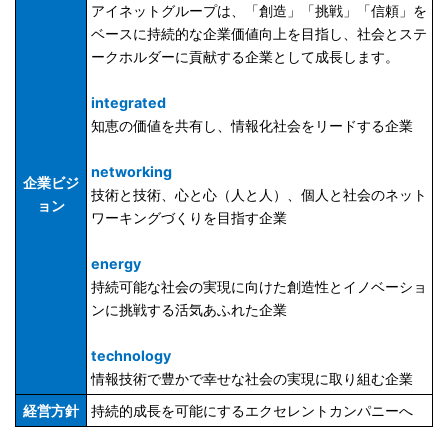
アイネットグループは、「創造」「挑戦」「信頼」を
ベースに持続的な企業価値向上を目指し、社会とステ
ークホルダーに貢献する企業として成長します。
integrated
知恵の価値を共有し、情報化社会をリードする企業
networking
企業ビジ
技術と技術、心と心（人と人）、個人と社会のネット
ョン
ワーキングづくりを目指す企業
energy
持続可能な社会の実現に向けた創造性とイノベーショ
ンに挑戦する活気あふれた企業
technology
情報技術で豊かで幸せな社会の実現に取り組む企業
経営方針
持続的成長を可能にするエクセレントカンパニーへ