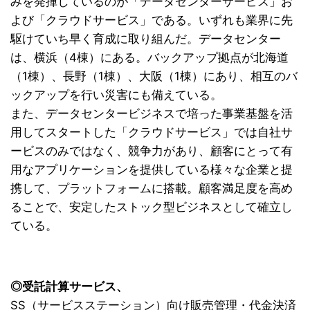
みを発揮しているのが「データセンターサービス」お
よび「クラウドサービス」である。いずれも業界に先
駆けていち早く育成に取り組んだ。データセンター
は、横浜（4棟）にある。バックアップ拠点が北海道
（1棟）、長野（1棟）、大阪（1棟）にあり、相互のバ
ックアップを行い災害にも備えている。
また、データセンタービジネスで培った事業基盤を活
用してスタートした「クラウドサービス」では自社サ
ービスのみではなく、競争力があり、顧客にとって有
用なアプリケーションを提供している様々な企業と提
携して、プラットフォームに搭載。顧客満足度を高め
ることで、安定したストック型ビジネスとして確立し
ている。
◎受託計算サービス、
SS（サービスステーション）向け販売管理・代金決済