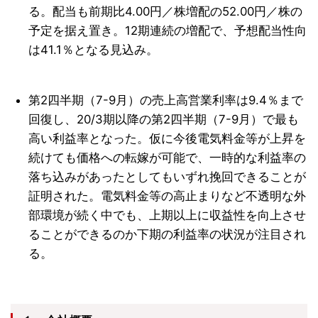
る。配当も前期比4.00円／株増配の52.00円／株の
予定を据え置き。12期連続の増配で、予想配当性向
は41.1％となる見込み。
第2四半期（7-9月）の売上高営業利率は9.4％まで
回復し、20/3期以降の第2四半期（7-9月）で最も
高い利益率となった。仮に今後電気料金等が上昇を
続けても価格への転嫁が可能で、一時的な利益率の
落ち込みがあったとしてもいずれ挽回できることが
証明された。電気料金等の高止まりなど不透明な外
部環境が続く中でも、上期以上に収益性を向上させ
ることができるのか下期の利益率の状況が注目され
る。