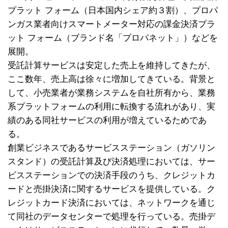
プラット フォーム（日本国内シェア約３割）、プロパ
ンガス業者向けスマートメーター対応の課金決済プラ
ット フォーム（ブランド名「プロパネット」）などを
展開。
受託計算サービスは安定した売上を維持してきたが、
ここ数年、売上高は徐々に増加してきている。背景と
して、小売業者が業務システムを自社所有から、業務
系プラットフォームの利用に転換する流れがあり、実
績のある同社サービスの利用が増えているためであ
る。
創業ビジネスであるサービスステーション（ガソリン
スタンド）の受託計算及び決済処理においては、サー
ビスステーションでの決済手段のうち、クレジットカ
ードと売掛決済に関するサービスを提供している。ク
レジットカード決済においては、ネットワークを通じ
て同社のデータセンターで処理を行っている。売掛デ