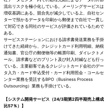
流出リスクを極小化している。メーリングサービスは
増収基調にある。競合先が減少している上、自社セン
ターで預かるデータを印刷から郵便まで自社で一貫し
て対応できる同社のサービスが評価されているためで
ある。
サービスステーションにおける請求書発送業務を手掛
けてきた経緯から、クレジットカード利用明細、納税
通知書、官公庁の郵便物等の帳票印刷、ダイレクトメ
ール、請求書などのプリント及び封入封緘なども行っ
ている。主要顧客であるクレジットカード会社のデー
タ入力・カード申込受付・カード利用照会・コールセ
ンター業務を受託するBPO（Business Process
Outsourcing）業務も手掛けている。
【システム開発サービス（24/3期第2四半期売上構成
比57％）】