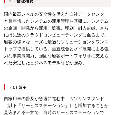
１．会社概要
国内最高レベルの安全性を備えた自社データセンター
と長年培ったシステムの運用管理を基盤に、システム
の企画・開発から運用・監視、印刷・封入封緘、さら
には先進のクラウドコンピューティングに至るまで、
顧客の様々なニーズに最適なソリューションをワンス
トップで提供している。垂直統合と水平展開による強
力な事業展開力、強固な顧客ポートフォリオに支えら
れた安定したビジネスモデルなどが強み。
（１）沿革
自家用車の普及が急速に進む中、ガソリンスタンド
（以下「サービスステーション」）も増加することが
見込まれる一方で、当時のサービスステーションで