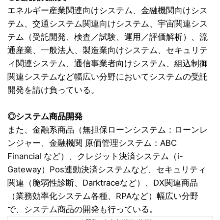
エネルギー産業関連向けシステム、金融機関向けシス
テム、交通システム関連向けシステム、宇宙関連シス
テム（受託開発、検査／試験、運用／評価解析）、流
通産業、一般法人、製造業向けシステム、セキュリテ
ィ関連システム、通信事業者向けシステム、組込制御
関連システムなど幅広い分野においてシステムの受託
開発を請け負っている。
◎システム商品開発
また、金融系商品（無担保ローンシステム：ローンレ
ンジャー、金融機関 原価管理システム：ABC
Financial など）、クレジット決済システム（i-
Gateway）Pos連動決済システムなど、セキュリティ
関連（脆弱性診断、Darktraceなど）、DX関連商品
（業務効率化システム各種、RPAなど）幅広い分野
で、システム商品の開発も行っている。