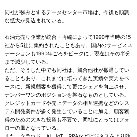
同社が強みとするデータセンター市場は、今後も順調
な拡大が見込まれている。
石油元売り企業が統合・再編によって1990年当時の15
社から5社に集約されたこともあり、国内のサービスス
テーションも1990年ごろをピークに、現在はその半分
まで減少している。
ただ、そうした中でも同社は、競合他社が撤退してい
ることもあり、これまでに培ってきた実績や実力をベ
ースに、新規顧客を獲得して更にシェアを向上させ、
ナンバーワンのポジションを磐石なものとしている。
クレジットカードや売上データの相互連携などのシス
テム開発案件が多く発生していることに加え、顧客獲
得のための大きな投資も不要で、同社にとってはフォ
ローの風となっている。
また、クラウド、AI、IoT、RPAなどビジネスをより効