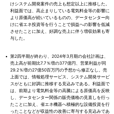
けシステム開発案件の売上も想定以上に推移した。
利益面では、高止まりしている電気料金等の影響に
より原価高が続いているものの、データセンター向
けに省エネ投資等を行うことで損益への影響を低減
させたことに加え、好調な売上に伴う増収効果も寄
与した。
第2四半期が終わり、2024年3月期の会社計画は、
売上高が前期比7.7％増の377億円、営業利益が同
29.2％増の27億50百万円の予想から修正なし。売
上面では、情報処理サービス、システム開発サービ
スがともに好調に推移する見込みである。利益面で
は、前期より電気料金等の高騰による原価高を反映
し、データセンター関係の販売価格の見直しを行っ
たことに加え、省エネ機器へ積極的な設備投資を行
ったことなどが収益性の改善に寄与する見込みであ