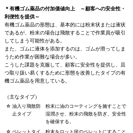
＊有機ゴム薬品の付加価値向上 ～顧客への安全性・
利便性を提供～
有機ゴム薬品の形態は、基本的には粉末状または液状
であるが、粉末の場合は飛散することで作業員が吸引
してしまう可能性がある。
また、ゴムに液体を添加するのは、ゴムが滑ってしま
うため作業が困難な場合が多い。
こうした課題を克服して、顧客に安全性を提供し、且
つ取り扱い易くするために形態を改善したタイプの有
機ゴム薬品を用意している。
（主なタイプ）
☆
油入り飛散防
粉末に油のコーティングを施すことで
止タイプ
湿潤させ、粉末の飛散を防ぎ、安全性
を確保する。
☆
ペレットタイ
粉末をロット状のペレットにすること