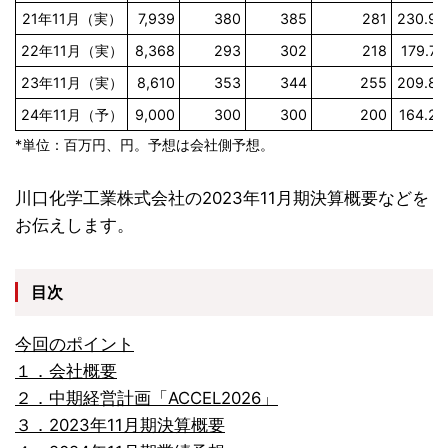
21年11月（実）
7,939
380
385
281
230.99
22年11月（実）
8,368
293
302
218
179.75
23年11月（実）
8,610
353
344
255
209.88
24年11月（予）
9,000
300
300
200
164.28
*単位：百万円、円。予想は会社側予想。
川口化学工業株式会社の2023年11月期決算概要などを
お伝えします。
目次
今回のポイント
１．会社概要
２．中期経営計画「ACCEL2026」
３．2023年11月期決算概要