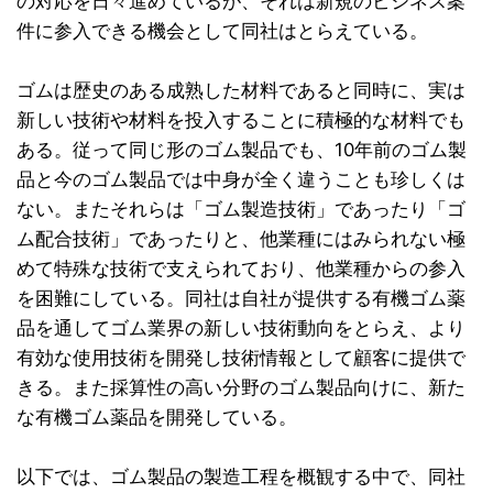
の対応を日々進めているが、それは新規のビジネス案
件に参入できる機会として同社はとらえている。
ゴムは歴史のある成熟した材料であると同時に、実は
新しい技術や材料を投入することに積極的な材料でも
ある。従って同じ形のゴム製品でも、10年前のゴム製
品と今のゴム製品では中身が全く違うことも珍しくは
ない。またそれらは「ゴム製造技術」であったり「ゴ
ム配合技術」であったりと、他業種にはみられない極
めて特殊な技術で支えられており、他業種からの参入
を困難にしている。同社は自社が提供する有機ゴム薬
品を通してゴム業界の新しい技術動向をとらえ、より
有効な使用技術を開発し技術情報として顧客に提供で
きる。また採算性の高い分野のゴム製品向けに、新た
な有機ゴム薬品を開発している。
以下では、ゴム製品の製造工程を概観する中で、同社