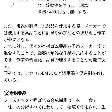
プ
で、流動性を付与し、自動計
量機への対応を可能にする。
また、複数の有機ゴム薬品を使用する際、メーカーで
は使用する薬品ごとに計量や添加などの繰り返し作業
が必要となる。
これに対し、個々の有機ゴム薬品を予めメーカー側で
混合することで、顧客は煩雑な作業を集約することが
でき、作業の合理化、品質管理を図ることが可能であ
る。
同社では、アクセルEM33など汎用混合促進剤を有し
ている。
②樹脂薬品
プラスチックと呼ばれる合成樹脂は「衣」「食」
「住」の分野すべてにわたって、幅広く使用され、生