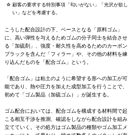
☆
顧客の要求する特別事項「匂いがない」「光沢が欲し
い」などを考慮する。
こうした配合設計の下、ベースとなる「原料ゴム」
に、高い弾性を与えるためゴムの分子同士を結合させ
る「加硫剤」、強度・耐久性を高めるためのカーボン
ブラックを含んだ「フィラー」や、その他の材料を練
り込んだものを「配合ゴム」という。
「配合ゴム」は粘土のように希望する形への加工が可
能であり、熱や圧力を加えた成型加工を行うことで、
初めて「ゴム製品（加硫ゴム）」が誕生する。
ゴム配合においては、配合ゴムを構成する材料間で起
こる相互干渉を推測、確認をしながら配合設計を組み
立てていく。その処方はゴム製品の種類やゴム加工メ