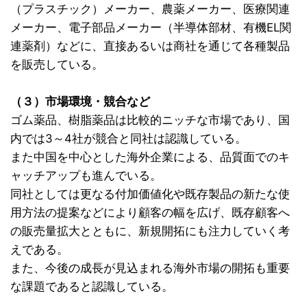
（プラスチック）メーカー、農薬メーカー、医療関連
メーカー、電子部品メーカー（半導体部材、有機EL関
連薬剤）などに、直接あるいは商社を通じて各種製品
を販売している。
（３）市場環境・競合など
ゴム薬品、樹脂薬品は比較的ニッチな市場であり、国
内では3～4社が競合と同社は認識している。
また中国を中心とした海外企業による、品質面でのキ
ャッチアップも進んでいる。
同社としては更なる付加価値化や既存製品の新たな使
用方法の提案などにより顧客の幅を広げ、既存顧客へ
の販売量拡大とともに、新規開拓にも注力していく考
えである。
また、今後の成長が見込まれる海外市場の開拓も重要
な課題であると認識している。