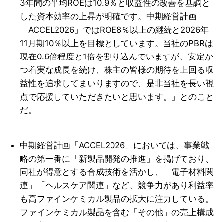
3年間の平均ROEは10.9％と収益性の改善を基調と
した資本効率の上昇が明確です。中期経営計画
「ACCEL2026」ではROE8％以上の継続と2026年
11月期10％以上を目標としています。当社のPBRは
現在0.6倍程度と1倍を割り込んでいますが、安定か
つ着実な成長を続け、株主の皆様の期待を上回る収
益性を追求してまいりますので、是非当社を長い視
点で応援していただきたいと思います。」とのこと
だ。
中期経営計画「ACCEL2026」においては、事業戦
略の第一番に「新製品開発の推進」を掲げており、
同社が得意とする合成技術を活かし、「電子材料関
連」「ヘルスケア関連」など、競争力があり利益率
も高ファインケミカル製品の拡大に注力している。
ファインケミカル製品を含む「その他」の売上構成