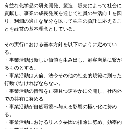
有益な化学品の研究開発、製造、販売によって社会に
貢献し、事業の成長発展を通じて社員の生活向上を図
り、利潤の適正な配分を以って株主の負託に応えるこ
とを経営の基本理念としている。
その実行における基本方針を以下のように定めてい
る。
・事業活動は新しい価値を生み出し、顧客満足に繋が
るものとする。
・事業活動は人倫、法令その他の社会的規範に則った
行動でなければならない。
・事業活動の情報を正確且つ速やかに公開し、社内外
での共有に努める。
・事業活動が自然環境へ与える影響の極小化に努め
る。
・事業活動におけるリスク要因の排除に努め、効率的