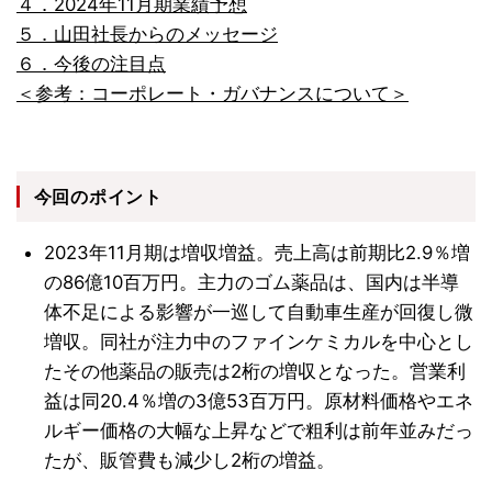
４．2024年11月期業績予想
５．山田社長からのメッセージ
６．今後の注目点
＜参考：コーポレート・ガバナンスについて＞
今回のポイント
2023年11月期は増収増益。売上高は前期比2.9％増
の86億10百万円。主力のゴム薬品は、国内は半導
体不足による影響が一巡して自動車生産が回復し微
増収。同社が注力中のファインケミカルを中心とし
たその他薬品の販売は2桁の増収となった。営業利
益は同20.4％増の3億53百万円。原材料価格やエネ
ルギー価格の大幅な上昇などで粗利は前年並みだっ
たが、販管費も減少し2桁の増益。