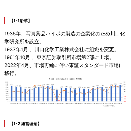
【1-1沿革】
1935年、写真薬品ハイポの製造の企業化のため川口化
学研究所を設立。
1937年1月 、川口化学工業株式会社に組織を変更。
1961年10月 、東京証券取引所市場第2部に上場。
2022年4月、市場再編に伴い東証スタンダード市場に
移行。
【1-2 経営理念】