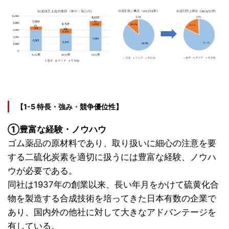
【1-5 特長・強み・競争優位性】
①豊富な経験・ノウハウ
ゴム薬品の原材料であり、取り扱いに細心の注意を要
する二硫化炭素を適切に扱うには豊富な経験、ノウハ
ウが必要である。
同社は1937年の創業以来、長い年月をかけて硫黄化合
物を製造する合成技術を培ってきた日本有数の企業で
あり、国内外の他社に対して大きなアドバンテージを
有している。