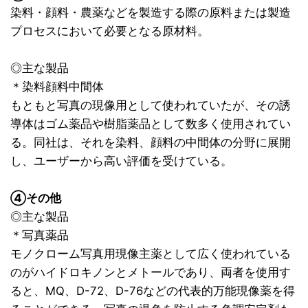
染料・顔料・農薬などを製造する際の原料または製造
プロセスにおいて必要となる原材料。
◎主な製品
＊染料顔料中間体
もともと写真の現像用として使われていたが、その誘
導体はゴム薬品や樹脂薬品として数多く使用されてい
る。同社は、それを染料、顔料の中間体の分野に展開
し、ユーザーから高い評価を受けている。
④その他
◎主な製品
＊写真薬品
モノクローム写真用現像主薬として広く使われている
のがハイドロキノンとメトールであり、両者を使用す
ると、MQ、D-72、D-76などの代表的万能現像薬を得