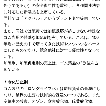
外もであるが）の安全衛生性を重視し、各種関連法規
に対応した新製品も上市している。
同社では「アクセル」というブランド名で提供してい
る。
また、同社では硫黄では加硫反応が起こせない特殊な
ゴム専用の特殊な加硫剤を有している。これは、100
年近い歴史の中で培ってきた技術やノウハウをベース
にしたものであり、競合他社に対する優位性となって
いる。
加硫剤、加硫促進剤の売上は、ゴム薬品の3割強を占
めている
＊老化防止剤
ゴム製品の「ロングライフ化」は環境負荷の低減にも
なり、業界の主要な技術的な課題の一つである。また
空気中の酸素、オゾン、窒素酸化物、硫黄酸化物、