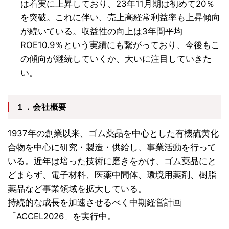
は着実に上昇しており、23年11月期は初めて20％
を突破。これに伴い、売上高経常利益率も上昇傾向
が続いている。収益性の向上は3年間平均
ROE10.9％という実績にも繋がっており、今後もこ
の傾向が継続していくか、大いに注目していきた
い。
１．会社概要
1937年の創業以来、ゴム薬品を中心とした有機硫黄化
合物を中心に研究・製造・供給し、事業活動を行って
いる。近年は培った技術に磨きをかけ、ゴム薬品にと
どまらず、電子材料、医薬中間体、環境用薬剤、樹脂
薬品など事業領域を拡大している。
持続的な成長を加速させるべく中期経営計画
「ACCEL2026」を実行中。