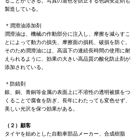
ることができる。写真の退色を防止する色調安定剤も
製造している。
＊潤滑油添加剤
潤滑油は、機械の作動部分に注入し、摩擦を減らすこ
とによって動力の損失、摩擦面の損耗、破損を防ぐ。
そのため潤滑油には、高温下の連続長時間の使用に耐
えられるように、効果の大きい高品質の酸化防止剤が
添加されている。
＊防錆剤
銀、銅、青銅等金属の表面上に不溶性の透明被膜をつ
くることで腐食を防ぎ、長年にわたっても変色せず、
美しい光沢を保つ効果がある。
（２）顧客
タイヤを始めとした自動車部品メーカー、合成樹脂