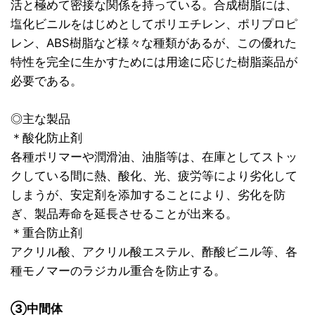
活と極めて密接な関係を持っている。合成樹脂には、
塩化ビニルをはじめとしてポリエチレン、ポリプロピ
レン、ABS樹脂など様々な種類があるが、この優れた
特性を完全に生かすためには用途に応じた樹脂薬品が
必要である。
◎主な製品
＊酸化防止剤
各種ポリマーや潤滑油、油脂等は、在庫としてストッ
クしている間に熱、酸化、光、疲労等により劣化して
しまうが、安定剤を添加することにより、劣化を防
ぎ、製品寿命を延長させることが出来る。
＊重合防止剤
アクリル酸、アクリル酸エステル、酢酸ビニル等、各
種モノマーのラジカル重合を防止する。
③中間体