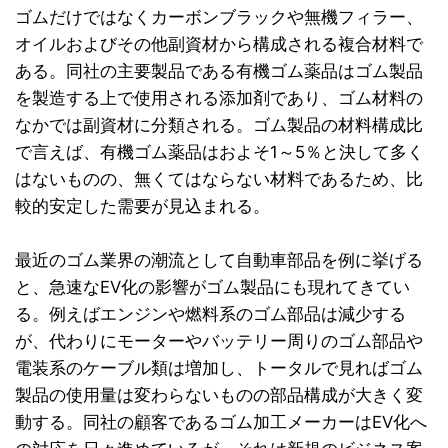
ゴムだけではなくカーボンブラックや無機フィラー、
オイルおよびその他副資材から構成される複合材料で
ある。同社の主要製品である有機ゴム薬品はゴム製品
を製造する上で使用される添加剤であり、ゴム材料の
なかでは副資材に分類される。ゴム製品の材料構成比
で言えば、有機ゴム薬品はおよそ1～5％と決して多く
はないものの、無くてはならない材料であるため、比
較的安定した需要が見込まれる。
最近のゴム業界の潮流として自動車部品を例に挙げる
と、急速なEV化の影響がゴム製品にも現れてきてい
る。例えばエンジンや燃料系のゴム部品は減少する
が、代わりにモーターやバッテリー周りのゴム部品や
電装系のケーブル類は増加し、トータルで見ればゴム
製品の使用量は変わらないものの部品構成が大きく変
動する。同社の顧客であるゴム加工メーカーはEV化へ