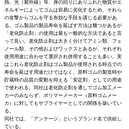
熱、光（紫外線）等、身の回りにありふれた物質やエ
ネルギーによってゴムは容易に劣化するため、それら
の攻撃からゴムを守る有効な手段を講じる必要があ
る。ゴム製品の製品寿命を延ばす方法は幾つかあるが
「老化防止剤」の使用は最も一般的な方法であると言
って良い。老化防止剤は大きく分けてアミン類、フェ
ノール類、その他およびワックスとあるが、それぞれ
使用用途に合わせて選択され併用することも多い。実
はこれら老化防止剤はゴム製品が使用される時点での
寿命を延ばす用途だけではなく、原料ゴムの製造時や
貯蔵時の品質の変動を抑える「安定剤」としての用途
で使われる。同社は老化防止剤を通してゴム加工メー
カーのみならず、ポリマーメーカー（原料ゴムメー
カ）に対してもサプライヤーとしての関係を築いてい
る。
同社では、「アンテージ」というブランド名で供給し
ている。