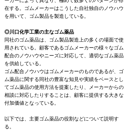
ーカーによって異なり、極めて数多くのパターンが存
在する。ゴムメーカーはこうした自社独自のノウハウ
を用いて、ゴム製品を製造している。
◎川口化学工業の主なゴム薬品
同社のゴム薬品は、ゴム製品製造上の多くの場面で使
用されている。顧客であるゴムメーカーの様々なゴム
配合のノウハウやニーズに対応して、適切なゴム薬品
を供給している。
ゴム配合ノウハウはゴムメーカーのものであるが、ゴ
ム薬品に関する同社の豊富な知見や実績をベースとし
てゴム薬品の使用方法を提案したり、メーカーからの
相談に対応したりすることは、顧客に提供する大きな
付加価値となっている。
以下では、主要ゴム薬品の役割などについて説明す
る。