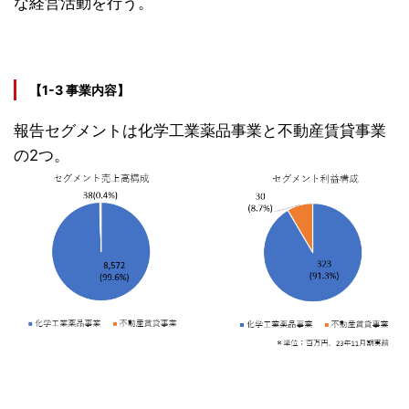
な経営活動を行う。
【1-3 事業内容】
報告セグメントは化学工業薬品事業と不動産賃貸事業
の2つ。