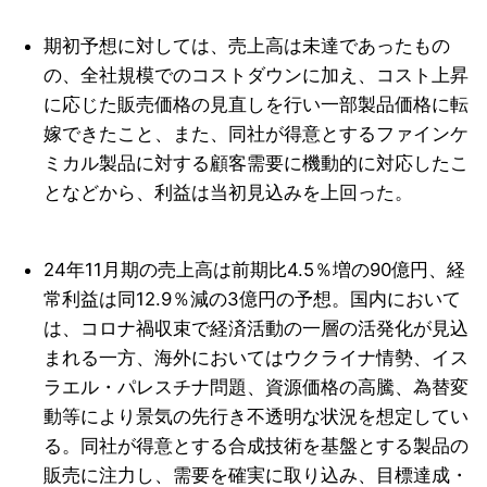
期初予想に対しては、売上高は未達であったもの
の、全社規模でのコストダウンに加え、コスト上昇
に応じた販売価格の見直しを行い一部製品価格に転
嫁できたこと、また、同社が得意とするファインケ
ミカル製品に対する顧客需要に機動的に対応したこ
となどから、利益は当初見込みを上回った。
24年11月期の売上高は前期比4.5％増の90億円、経
常利益は同12.9％減の3億円の予想。国内において
は、コロナ禍収束で経済活動の一層の活発化が見込
まれる一方、海外においてはウクライナ情勢、イス
ラエル・パレスチナ問題、資源価格の高騰、為替変
動等により景気の先行き不透明な状況を想定してい
る。同社が得意とする合成技術を基盤とする製品の
販売に注力し、需要を確実に取り込み、目標達成・