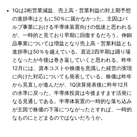
1Qは2桁営業減益、売上高・営業利益の対上期予想
の進捗率はともに50％に届かなかった。主因はバ
ルブ事業における半導体装置向けの低迷と思われる
が、一時的と見ており早期に回復するだろう。伸銅
品事業については増益となり売上高・営業利益とも
進捗率は50％を越えている。直近2四半期は踊り場
となったが今後は巻き返していくと思われる。昨年
12月には、資本コストや株価を意識した経営の実現
に向けた対応についても発表している。株価は昨年
から見直しが進んだが、1Q決算発表後に昨年12月
の水準に戻った。半導体投資は今後ますます活発に
なる見通しである。半導体装置の一時的な落ち込み
が主因で株価の下落につながったとすれば、一時的
なものにとどまるのではないだろうか。