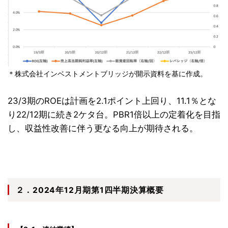
＊株式会社インベストメントブリッジが開示資料を基に作成。
23/3期のROEは計画を2.1ポイント上回り、11.1％とな
り22/12期に続き2ケタ台。PBR1倍以上の定着化を目指
し、収益性改善に伴う更なる向上が期待される。
２．2024年12月期第1四半期決算概要