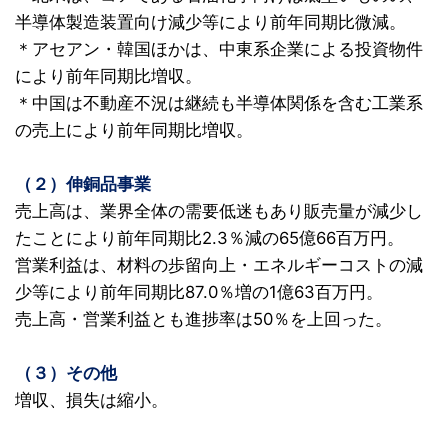
半導体製造装置向け減少等により前年同期比微減。
＊アセアン・韓国ほかは、中東系企業による投資物件
により前年同期比増収。
＊中国は不動産不況は継続も半導体関係を含む工業系
の売上により前年同期比増収。
（２）伸銅品事業
売上高は、業界全体の需要低迷もあり販売量が減少し
たことにより前年同期比2.3％減の65億66百万円。
営業利益は、材料の歩留向上・エネルギーコストの減
少等により前年同期比87.0％増の1億63百万円。
売上高・営業利益とも進捗率は50％を上回った。
（３）その他
増収、損失は縮小。