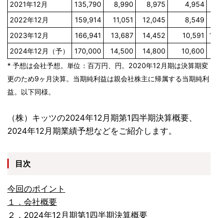
2021年12月
135,790
8,990
8,975
4,954
5
2022年12月
159,914
11,051
12,045
8,549
9
2023年12月
166,941
13,687
14,452
10,591
11
2024年12月（予）
170,000
14,500
14,800
10,600
11
* 予想は会社予想。単位：百万円、円。2020年12月期は決算期変
更のため9ヶ月決算。当期純利益は親会社株主に帰属する当期純利
益。以下同様。
（株）キッツの2024年12月期第1四半期決算概要、
2024年12月期業績予想などをご紹介します。
目次
今回のポイント
１．会社概要
２．2024年12月期第1四半期決算概要