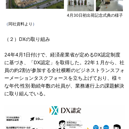
4月30日初出荷記念式典の様子
（
同社資料より
）
（２）DXの取り組み
24年4月1日付けで、経済産業省が定めるDX認定制度
に基づき、「DX認定」を取得した。22年１月から、社
員の約2割が参加する全社横断のビジネストランスフォ
ーメーションタスクフォースを立ち上げており、様々
な年代‧性別‧勤続年数の社員が、業務遂行上の課題解決
に取り組んでいる。