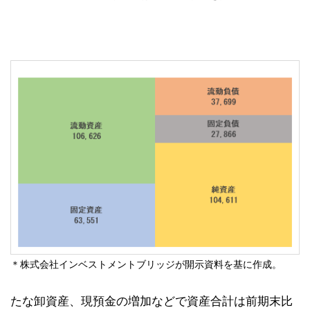
＊株式会社インベストメントブリッジが開示資料を基に作成。
たな卸資産、現預金の増加などで資産合計は前期末比