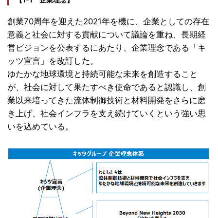
創業70周年を迎えた2021年を機に、企業としての存在
意義と社会に対する貢献について議論を重ね、長期経
営ビジョンを公表するにあたり、企業理念である「キ
ッツ宣言」を改訂した。
ゆたかな地球環境と持続可能な未来を創造すること
が、社会に対して果たすべき使命であると認識し、創
業以来培ってきた流体制御技術と材料開発をさらに磨
き上げ、社会インフラを支え続けていくという強い思
いを込めている。