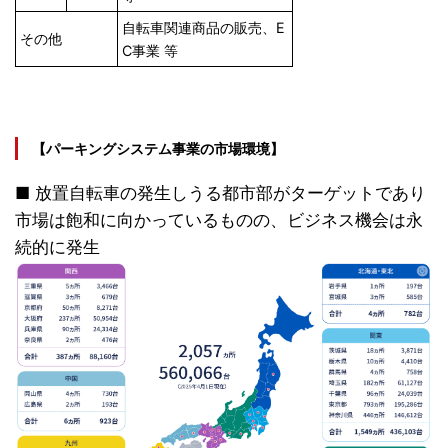
自転車関連商品の販売、E
その他
C事業 等
【パーキングシステム事業の市場環境】
■ 放置自転車の発生しうる都市部がターゲットであり
市場は飽和に向かっているものの、ビジネス機会は永
続的に発生