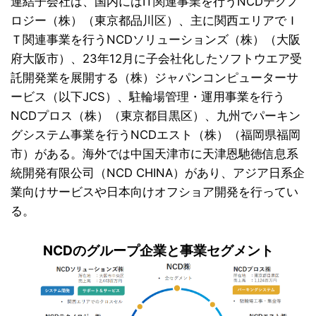
連結子会社は、国内にはIT関連事業を行うNCDテクノ
ロジー（株）（東京都品川区）、主に関西エリアでＩ
Ｔ関連事業を行うNCDソリューションズ（株）（大阪
府大阪市）、23年12月に子会社化したソフトウエア受
託開発業を展開する（株）ジャパンコンピューターサ
ービス（以下JCS）、駐輪場管理・運用事業を行う
NCDプロス（株）（東京都目黒区）、九州でパーキン
グシステム事業を行うNCDエスト（株）（福岡県福岡
市）がある。海外では中国天津市に天津恩馳徳信息系
統開発有限公司（NCD CHINA）があり、アジア日系企
業向けサービスや日本向けオフショア開発を行ってい
る。
NCDのグループ企業と事業セグメント