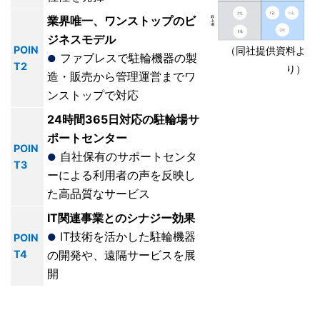
業界唯一、ワンストップのビ
ジネスモデル
POIN
（同社提供資料よ
ファブレスで駐輪機器の製
●
T2
り）
造・販売から管理運営までワ
ンストップで対応
24時間365日対応の駐輪場サ
ポートセンター
POIN
自社保有のサポートセンタ
●
T3
ーによる利用者の声を反映し
た高品質なサービス
IT関連事業とのシナジー効果
IT技術を活かした駐輪機器
POIN
●
T4
の開発や、遠隔サービスを展
開