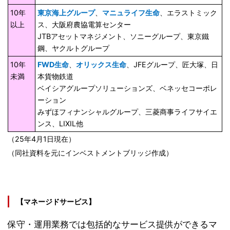
10年
東京海上グループ
、
マニュライフ生命
、エラストミック
以上
ス、大阪府農協電算センター
JTBアセットマネジメント、ソニーグループ、東京鐵
鋼、ヤクルトグループ
10年
FWD生命
、
オリックス生命
、JFEグループ、匠大塚、日
未満
本貨物鉄道
ベイシアグループソリューションズ、ベネッセコーポレ
ーション
みずほフィナンシャルグループ、三菱商事ライフサイエ
ンス、LIXIL他
（25年4月1日現在）
（同社資料を元にインベストメントブリッジ作成）
【マネージドサービス】
保守・運用業務では包括的なサービス提供ができるマ