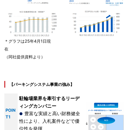
＊グラフは25年4月1日現
（同社提供資料より）
【パーキングシステム事業の強み】
駐輪場業界を牽引するリーデ
ィングカンパニー
POIN
豊富な実績と高い財務健全
●
T1
性により、入札案件などで優
位性を発揮