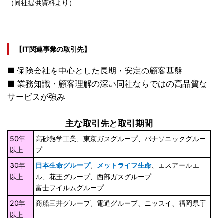
（同社提供資料より）
【IT関連事業の取引先】
■ 保険会社を中心とした長期・安定の顧客基盤
■ 業務知識・顧客理解の深い同社ならではの高品質な
サービスが強み
主な取引先と取引期間
50年
高砂熱学工業、東京ガスグループ、パナソニックグルー
以上
プ
30年
日本生命グループ
、
メットライフ生命
、エスアールエ
以上
ル、花王グループ、西部ガスグループ
富士フイルムグループ
20年
商船三井グループ、電通グループ、ニッスイ、福岡県庁
以上