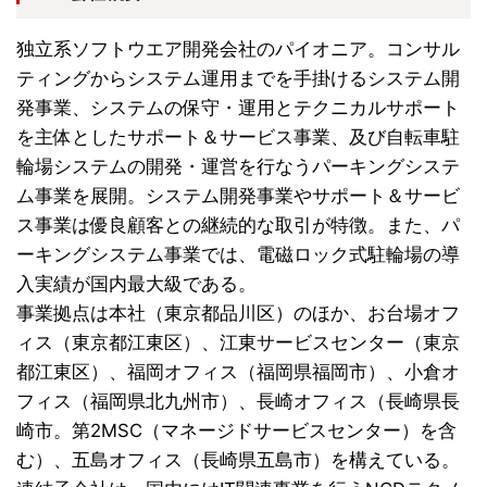
独立系ソフトウエア開発会社のパイオニア。コンサル
ティングからシステム運用までを手掛けるシステム開
発事業、システムの保守・運用とテクニカルサポート
を主体としたサポート＆サービス事業、及び自転車駐
輪場システムの開発・運営を行なうパーキングシステ
ム事業を展開。システム開発事業やサポート＆サービ
ス事業は優良顧客との継続的な取引が特徴。また、パ
ーキングシステム事業では、電磁ロック式駐輪場の
導
入実績が国内最大級である
。
事業拠点は本社（東京都品川区）のほか、お台場オフ
ィス（東京都江東区）、江東サービスセンター（東京
都江東区）、福岡オフィス（福岡県福岡市）、小倉オ
フィス（福岡県北九州市）、長崎オフィス（長崎県長
崎市。第2MSC（マネージドサービスセンター）を含
む）、五島オフィス（長崎県五島市）を構えている。