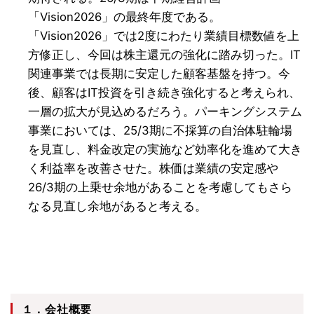
「Vision2026」の最終年度である。
「Vision2026」では2度にわたり業績目標数値を上
方修正し、今回は株主還元の強化に踏み切った。IT
関連事業では長期に安定した顧客基盤を持つ。今
後、顧客はIT投資を引き続き強化すると考えられ、
一層の拡大が見込めるだろう。パーキングシステム
事業においては、25/3期に不採算の自治体駐輪場
を見直し、料金改定の実施など効率化を進めて大き
く利益率を改善させた。株価は業績の安定感や
26/3期の上乗せ余地があることを考慮してもさら
なる見直し余地があると考える。
１．会社概要