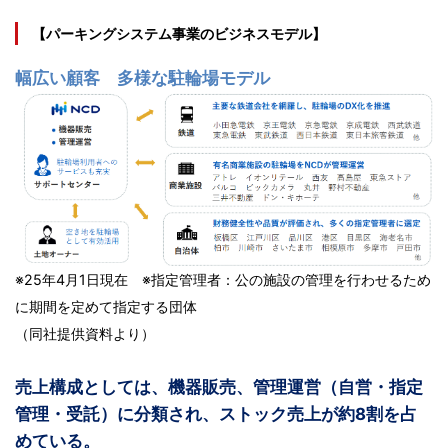
【パーキングシステム事業のビジネスモデル】
幅広い顧客 多様な駐輪場モデル
※25年4月1日現在 ※指定管理者：公の施設の管理を行わせるため
に期間を定めて指定する団体
（同社提供資料より）
売上構成としては、機器販売、管理運営（自営・指定
管理・受託）に分類され、ストック売上が約8割を占
めている。