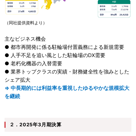
（同社提供資料より）
主なビジネス機会
● 都市再開発に係る駐輪場付置義務による新規需要
● 人手不足を追い風とした駐輪場のDX需要
● 老朽化機器の入替需要
● 業界トップクラスの実績・財務健全性を強みとした
シェア拡大
⇒ 中長期的には利益率を重視したゆるやかな規模拡大
を継続
２．2025年3月期決算