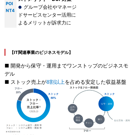
POI
グループ会社やマネージ
●
NT4
ドサービスセンター活用に
よるメリットが訴求力に
【IT関連事業のビジネスモデル】
■ 開発から保守・運用までワンストップのビジネスモ
デル
■ ストック売上が
8割以上
を占める安定した収益基盤