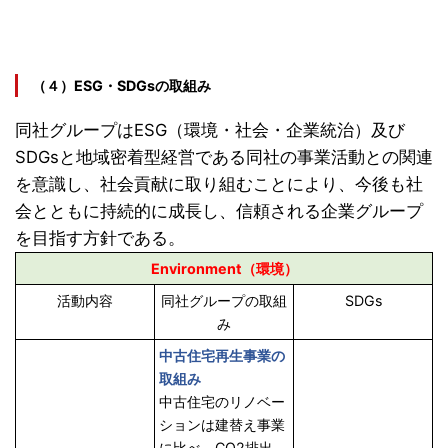
（４）ESG・SDGsの取組み
同社グループはESG（環境・社会・企業統治）及び
SDGsと地域密着型経営である同社の事業活動との関連
を意識し、社会貢献に取り組むことにより、今後も社
会とともに持続的に成長し、信頼される企業グループ
を目指す方針である。
Environment（環境）
活動内容
同社グループの取組
SDGs
み
中古住宅再生事業の
取組み
中古住宅のリノベー
ションは建替え事業
に比べ、CO2排出