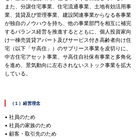
また、分譲住宅事業、住宅流通事業、土地有効活用事
業、賃貸及び管理事業、建設関連事業からなる各事業
が独自のノウハウを持ち、他の事業部門を相互に補完
するバランス経営を推進するとともに、個人投資家向
け一棟売賃貸アパート及びサービス付き高齢者向け住
宅（以下「サ高住」）のサブリース事業を皮切りに、
中古住宅アセット事業、サ高住自社保有事業と多角化
を進め、景気動向に左右されないストック事業を拡大
している。
（１）経営理念
• 社員のため
• 社員の家族のため
• 顧客・取引先のため