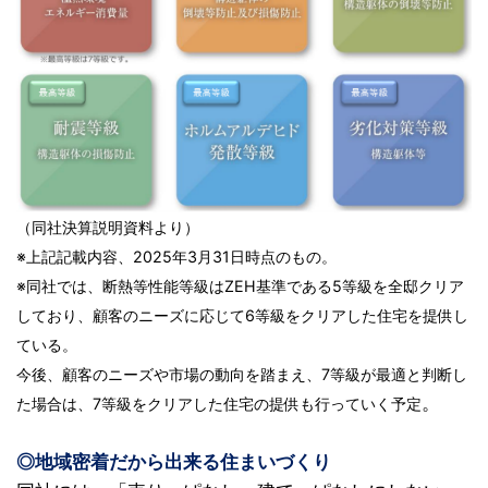
（同社決算説明資料より）
※上記記載内容、2025年3月31日時点のもの。
※同社では、断熱等性能等級はZEH基準である5等級を全邸クリア
しており、顧客のニーズに応じて6等級をクリアした住宅を提供し
ている。
今後、顧客のニーズや市場の動向を踏まえ、7等級が最適と判断し
。
た場合は、7等級をクリアした住宅の提供も行っていく予定
◎地域密着だから出来る住まいづくり