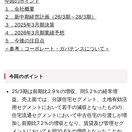
今回のポイント
１．会社概要
２．新中期経営計画（26/3期～28/3期）
３．2025年3月期決算
４．2026年3月期業績予想
５．今後の注目点
＜参考：コーポレート・ガバナンスについて＞
今回のポイント
25/3期は前期比2.9％の増収、同5.2％の経常増
益。売上面では、分譲住宅セグメント、土地有効活
用セグメントにおいて若干の減収となったものの、
住宅流通セグメントにおいて中古住宅の引渡しが増
加し前期比7.2％の増収となり、賃貸及び管理セグ
メントにおいても同10.6％の増収となったことか