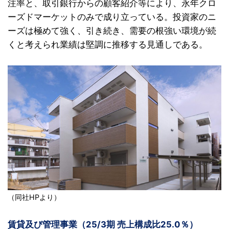
注率と、取引銀行からの顧客紹介等により、永年クロ
ーズドマーケットのみで成り立っている。投資家のニ
ーズは極めて強く、引き続き、需要の根強い環境が続
くと考えられ業績は堅調に推移する見通しである。
（同社HPより）
賃貸及び管理事業（25/3期 売上構成比25.0％）