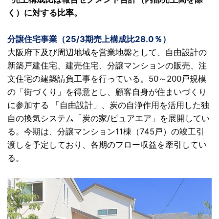
く）に対する比率。
分譲住宅事業（25/3期売上構成比28.0％）
大阪府下及び周辺地域を営業地盤として、自由設計の
新築戸建住宅、建売住宅、分譲マンションの販売、注
文住宅の建築請負工事を行っている。50～200戸規模
の「街づくり」を得意とし、顧客自身が住まいづくり
に参加する 「自由設計」、炭の自浄作用を活用した独
自の換気システム「炭の家/ピュアエア」を展開してい
る。今期は、分譲マンション11棟（745戸）の竣工引
渡しを予定しており、各期のフロー収益を牽引してい
る。