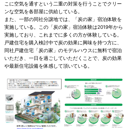
こに空気を通すという二重の対策を行うことでクリー
ンな空気を各部屋に供給している。
また、一部の同社分譲地では、「炭の家」宿泊体験を
実施している。この「炭の家」宿泊体験は2019年から
実施しており、これまでに多くの方が体験している。
戸建住宅を購入検討中で炭の効果に興味を持つ方に、
同社戸建住宅「炭の家」のモデルハウスに無料で宿泊
いただき、一日を過ごしていただくことで、炭の効果
や最新住宅設備を体感して頂いている。