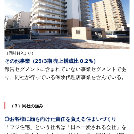
（同社HPより）
その他事業（25/3期 売上構成比 0.2％）
報告セグメントに含まれていない事業セグメントであ
り、同社が行っている保険代理店事業を含んでいる。
（３）同社の強み
◎お客様に顔を向けた責任を負える住まいづくり
「フジ住宅」という社名は「日本一愛される会社」を