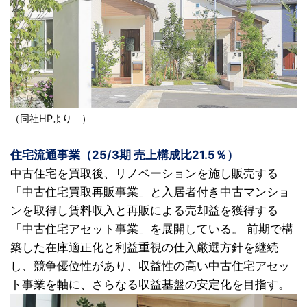
（同社HPより ）
住宅流通事業（25/3期 売上構成比21.5％）
中古住宅を買取後、リノベーションを施し販売する
「中古住宅買取再販事業」と入居者付き中古マンショ
ンを取得し賃料収入と再販による売却益を獲得する
「中古住宅アセット事業」を展開している。 前期で構
築した在庫適正化と利益重視の仕入厳選方針を継続
し、競争優位性があり、収益性の高い中古住宅アセッ
ト事業を軸に、さらなる収益基盤の安定化を目指す。