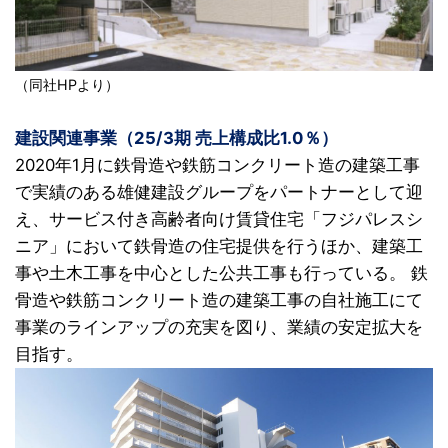
（同社HPより）
建設関連事業（25/3期 売上構成比1.0％）
2020年1月に鉄骨造や鉄筋コンクリート造の建築工事
で実績のある雄健建設グループをパートナーとして迎
え、サービス付き高齢者向け賃貸住宅「フジパレスシ
ニア」において鉄骨造の住宅提供を行うほか、建築工
事や土木工事を中心とした公共工事も行っている。 鉄
骨造や鉄筋コンクリート造の建築工事の自社施工にて
事業のラインアップの充実を図り、業績の安定拡大を
目指す。