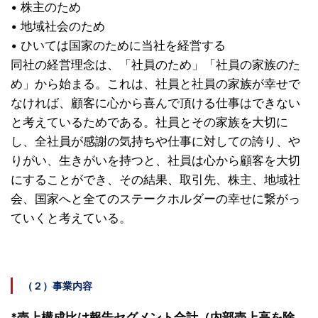
• 株主のため
• 地域社会のため
• ひいては国家のために当社を経営する
同社の経営理念は、「社員のため」「社員の家族のた
め」から始まる。これは、社員と社員の家族が幸せで
なければ、顧客に心から喜んで頂ける仕事はできない
と考えているためである。社員とその家族を大切に
し、全社員が感謝の気持ちや仕事に対しての誇り、や
りがい、生きがいを持つと、社員は心から顧客を大切
にすることができ、その結果、取引先、株主、地域社
会、国家へと全てのステークホルダーの幸せに繋がっ
ていくと考えている。
（２）事業内容
*売上構成比は報告セグメント合計（内部売上高を除