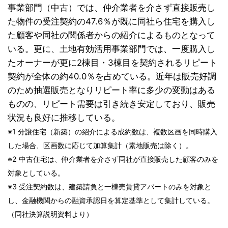
事業部門（中古）では、仲介業者を介さず直接販売し
た物件の受注契約の47.6％が既に同社ら住宅を購入し
た顧客や同社の関係者からの紹介によるものとなって
いる。更に、土地有効活用事業部門では、一度購入し
たオーナーが更に2棟目・3棟目を契約されるリピート
契約が全体の約40.0％を占めている。近年は販売好調
のため抽選販売となりリピート率に多少の変動はある
ものの、リピート需要は引き続き安定しており、販売
状況も良好に推移している。
※1 分譲住宅（新築）の紹介による成約数は、複数区画を同時購入
した場合、区画数に応じて加算集計（素地販売は除く）。
※2 中古住宅は、仲介業者を介さず同社が直接販売した顧客のみを
対象としている。
※3 受注契約数は、建築請負と一棟売賃貸アパートのみを対象と
し、金融機関からの融資承認日を算定基準として集計している。
（同社決算説明資料より）