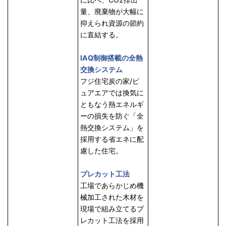
量、廃棄物が大幅に
抑えられ資源の節約
に直結する。
IAQ制御搭載の全熱
交換システム
フジ住宅炭の家/ピ
ュアエアでは換気に
ともなう熱エネルギ
ーの損失を防ぐ「全
熱交換システム」を
採用する省エネに配
慮した住宅。
プレカット工法
工場であらかじめ機
械加工された木材を
現場で組み立てるプ
レカット工法を採用