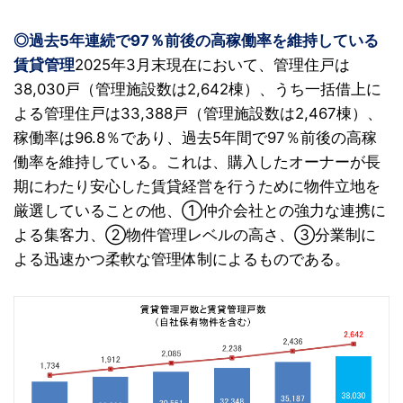
◎過去5年連続で97％前後の高稼働率を維持している
賃貸管理
2025年3月末現在において、管理住戸は
38,030戸（管理施設数は2,642棟）、うち一括借上に
よる管理住戸は33,388戸（管理施設数は2,467棟）、
稼働率は96.8％であり、過去5年間で97％前後の高稼
働率を維持している。これは、購入したオーナーが長
期にわたり安心した賃貸経営を行うために物件立地を
厳選していることの他、①仲介会社との強力な連携に
よる集客力、②物件管理レベルの高さ、③分業制に
よる迅速かつ柔軟な管理体制によるものである。