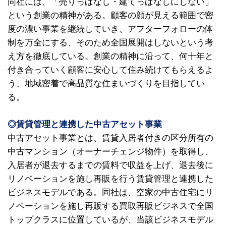
同社には、「売りっぱなし・建てっぱなしにしない」
という創業の精神がある。顧客の顔が見える範囲で密
度の濃い事業を継続していき、アフターフォローの体
制を万全にする、そのため全国展開はしないという考
え方を徹底している。創業の精神に沿って、何十年と
付き合っていく顧客に安心して住み続けてもらえるよ
う、地域密着で高品質な住まいづくりを目指してい
る。
◎賃貸管理と連携した中古アセット事業
中古アセット事業とは、賃貸入居者付きの区分所有の
中古マンション（オーナーチェンジ物件）を取得し、
入居者が退去するまでの賃料で収益を上げ、退去後に
リノベーションを施し再販を行う賃貸管理と連携した
ビジネスモデルである。同社は、空家の中古住宅にリ
ノベーションを施し再販する買取再販ビジネスで全国
トップクラスに位置しているが、当該ビジネスモデル