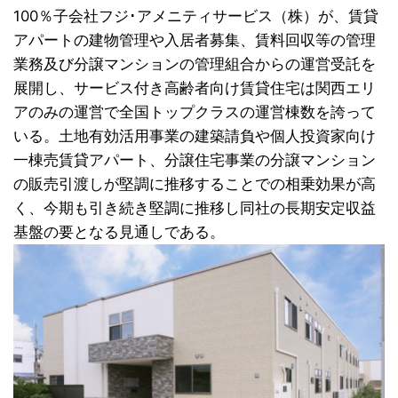
100％子会社フジ･アメニティサービス（株）が、賃貸
アパートの建物管理や入居者募集、賃料回収等の管理
業務及び分譲マンションの管理組合からの運営受託を
展開し、サービス付き高齢者向け賃貸住宅は関西エリ
アのみの運営で全国トップクラスの運営棟数を誇って
いる。土地有効活用事業の建築請負や個人投資家向け
一棟売賃貸アパート、分譲住宅事業の分譲マンション
の販売引渡しが堅調に推移することでの相乗効果が高
く、今期も引き続き堅調に推移し同社の長期安定収益
基盤の要となる見通しである。