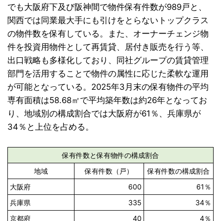
でも大阪府下及び阪神間で物件保有件数が989戸と、
関西では同業最大手にも引けをとらないトップクラス
の物件数を保有している。また、オーナーチェンジ物
件を投資用物件として再賃貸、居付き販売を行う等、
出口戦略も多様化しており、同社グループの賃貸管理
部門を活用することで物件の属性に応じた柔軟な運用
が可能となっている。2025年3月末の保有物件の平均
専有面積は58.68㎡で平均築年数は約26年となってお
り、地域別の構成割合では大阪府が61％、兵庫県が
34％と上位を占める。
保有件数と保有物件の構成割合
地域
保有件数（戸）
保有件数の構成割合
大阪府
600
61％
兵庫県
335
34％
京都府
40
4％