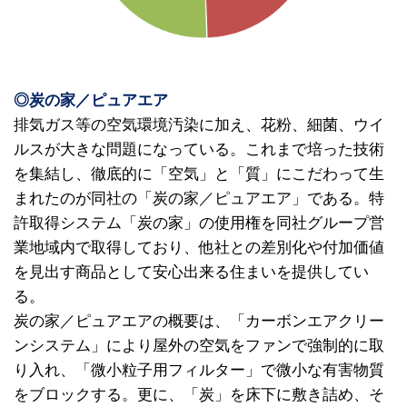
◎炭の家／ピュアエア
排気ガス等の空気環境汚染に加え、花粉、細菌、ウイ
ルスが大きな問題になっている。これまで培った技術
を集結し、徹底的に「空気」と「質」にこだわって生
まれたのが同社の「炭の家／ピュアエア」である。特
許取得システム「炭の家」の使用権を同社グループ営
業地域内で取得しており、他社との差別化や付加価値
を見出す商品として安心出来る住まいを提供してい
る。
炭の家／ピュアエアの概要は、「カーボンエアクリー
ンシステム」により屋外の空気をファンで強制的に取
り入れ、「微小粒子用フィルター」で微小な有害物質
をブロックする。更に、「炭」を床下に敷き詰め、そ