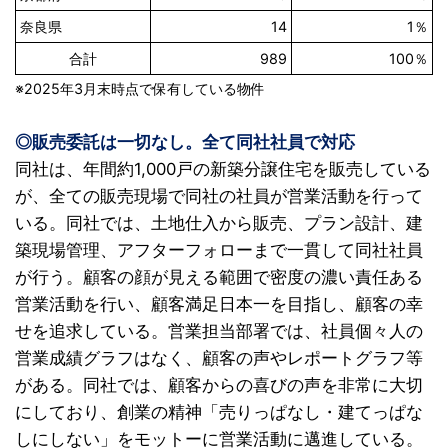
奈良県
14
1％
合計
989
100％
※2025年3月末時点で保有している物件
◎販売委託は一切なし。全て同社社員で対応
同社は、年間約1,000戸の新築分譲住宅を販売している
が、全ての販売現場で同社の社員が営業活動を行って
いる。同社では、土地仕入から販売、プラン設計、建
築現場管理、アフターフォローまで一貫して同社社員
が行う。顧客の顔が見える範囲で密度の濃い責任ある
営業活動を行い、顧客満足日本一を目指し、顧客の幸
せを追求している。営業担当部署では、社員個々人の
営業成績グラフはなく、顧客の声やレポートグラフ等
がある。同社では、顧客からの喜びの声を非常に大切
にしており、創業の精神「売りっぱなし・建てっぱな
しにしない」をモットーに営業活動に邁進している。