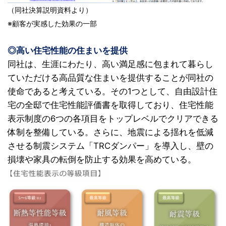
（同社決算説明資料より）
※顧客が実感した効果の一部
◎高い住宅性能の住まいを提供
同社は、生涯にわたり、高い満足感に包まれて暮らし
ていただける高品質な住まいを提供することが同社の
使命であると考えている。その1つとして、自由設計住
宅の全邸で住宅性能評価書を取得しており、住宅性能
表示制度の6つの各項目をトップレベルでクリアできる
体制を整備している。さらに、地震による揺れを低減
させる制震システム「TRCダンパー」を導入し、壁の
損壊や家具の転倒を防止する効果を高めている。