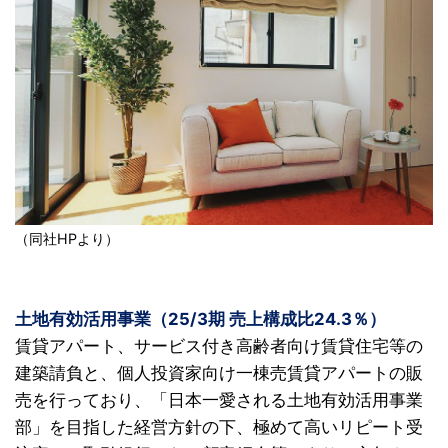
（同社HPより）
土地有効活用事業（25/3期 売上構成比24.3％）
賃貸アパート、サービス付き高齢者向け賃貸住宅等の
建築請負と、個人投資家向け一棟売賃貸アパートの販
売を行っており、「日本一愛される土地有効活用事業
部」を目指した経営方針の下、極めて高いリピート受