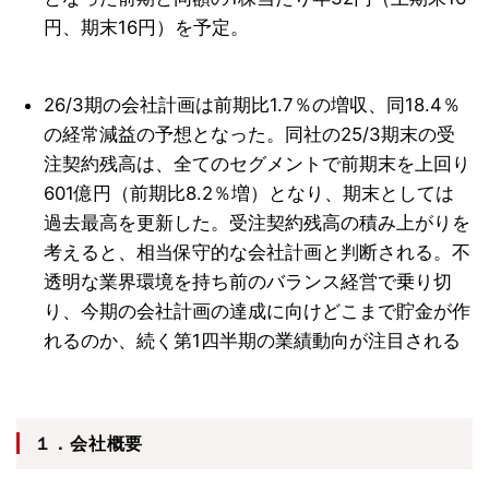
円、期末16円）を予定。
26/3期の会社計画は前期比1.7％の増収、同18.4％
の経常減益の予想となった。同社の25/3期末の受
注契約残高は、全てのセグメントで前期末を上回り
601億円（前期比8.2％増）となり、期末としては
過去最高を更新した。受注契約残高の積み上がりを
考えると、相当保守的な会社計画と判断される。不
透明な業界環境を持ち前のバランス経営で乗り切
り、今期の会社計画の達成に向けどこまで貯金が作
れるのか、続く第1四半期の業績動向が注目される
１．会社概要