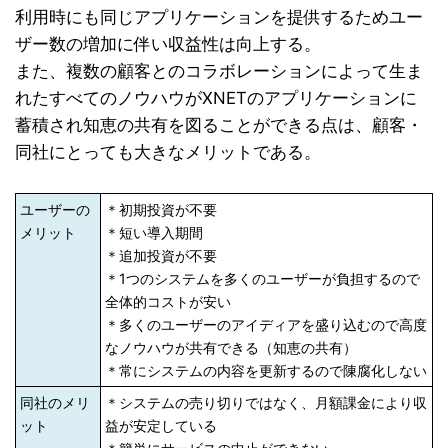
利用時にも同じアプリケーションを提供するためユー
ザー数の増加に伴い収益性は向上する。
また、複数の顧客とのコラボレーションによって生ま
れたすべてのノウハウがXNETのアプリケーションに
蓄積され知恵の共有を図ることができる点は、顧客・
同社にとっても大きなメリットである。
ユーザーの
＊初期投資が不要
メリット
＊短い導入期間
＊追加投資が不要
＊1つのシステムを多くのユーザーが負担するので
全体的コストが安い
＊多くのユーザーのアイディアを盛り込むので高度
なノウハウが共有できる（知恵の共有）
＊常にシステムの内容を更新するので陳腐化しない
同社のメリ
＊システムの売り切りではなく、月額課金により収
ット
益が安定している