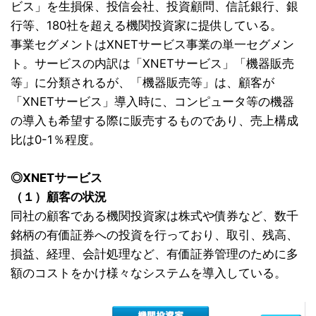
ビス」を生損保、投信会社、投資顧問、信託銀行、銀
行等、180社を超える機関投資家に提供している。
事業セグメントはXNETサービス事業の単一セグメン
ト。サービスの内訳は「XNETサービス」「機器販売
等」に分類されるが、「機器販売等」は、顧客が
「XNETサービス」導入時に、コンピュータ等の機器
の導入も希望する際に販売するものであり、売上構成
比は0-1％程度。
◎XNETサービス
（１）顧客の状況
同社の顧客である機関投資家は株式や債券など、数千
銘柄の有価証券への投資を行っており、取引、残高、
損益、経理、会計処理など、有価証券管理のために多
額のコストをかけ様々なシステムを導入している。