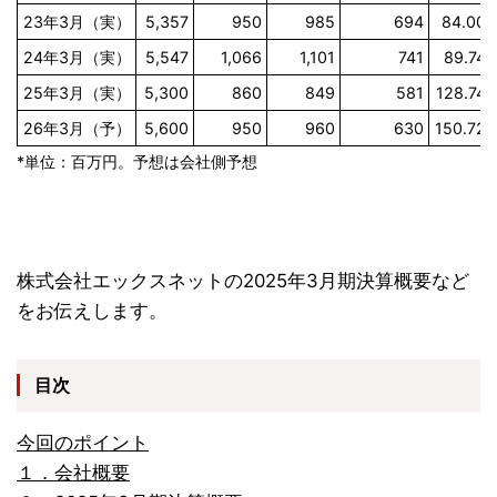
23年3月（実）
5,357
950
985
694
84.00
24年3月（実）
5,547
1,066
1,101
741
89.74
25年3月（実）
5,300
860
849
581
128.74
26年3月（予）
5,600
950
960
630
150.72
*単位：百万円。予想は会社側予想
株式会社エックスネットの2025年3月期決算概要など
をお伝えします。
目次
今回のポイント
１．会社概要