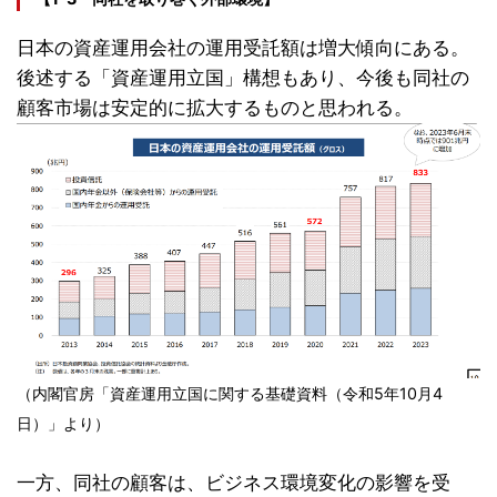
日本の資産運用会社の運用受託額は増大傾向にある。
後述する「資産運用立国」構想もあり、今後も同社の
顧客市場は安定的に拡大するものと思われる。
（内閣官房「資産運用立国に関する基礎資料（令和5年10月4
日）」より）
一方、同社の顧客は、ビジネス環境変化の影響を受