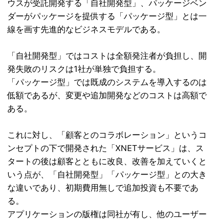
ウスが受託開発する「自社開発型」、パッケージベン
ダーがパッケージを提供する「パッケージ型」とは一
線を画す先進的なビジネスモデルである。
「自社開発型」ではコストは全額発注者が負担し、開
発失敗のリスクは1社が単独で負担する。
「パッケージ型」では既成のシステムを導入するのは
低額であるが、変更や追加開発などのコストは高額で
ある。
これに対し、「顧客とのコラボレーション」というコ
ンセプトの下で開発された「XNETサービス」は、ス
タートの後は顧客とともに改良、改善を加えていくと
いう点が、「自社開発型」「パッケージ型」との大き
な違いであり、初期費用無しで追加投資も不要であ
る。
アプリケーションの版権は同社が有し、他のユーザー