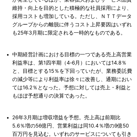
維持・向上を目的とした積極的な社員採用により、
採用コストも増加している。ただし、ＮＴＴデータ
グループからの離脱に伴うコスト上昇要因はいずれ
も25年3月期に限定される一時的なものである。
中期経営計画における目標の一つである売上高営業
利益率は、第1四半期（4‐6月）においては14.8％
と、目標とする15％を下回っていたが、業務委託費
の減少等により利益率は徐々に改善し、通期におい
ては16.2％となった。予想に対しては売上・利益と
もほぼ予想通りの決算であった。
26年3月期は増収増益を予想。売上高は前期比
5.6％増の56億円、営業利益は同10.4％増の9億50
百万円を見込む。いずれのサービスについても引き