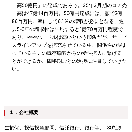
上高50億円」の達成であろう。25年3月期のコア売
上高は47億14百万円。50億円達成には、額で2億
86百万円、率にして6.1％の増収が必要となる。過
去5‐6年の増収幅は平均すると1億70百万円程度で
あり、ややハードルは高いという印象だが、サービ
スラインアップを拡充させている中、関係性の深ま
っている主力の既存顧客からの受注拡大に繋げるこ
とができるか、四半期ごとの進捗に注目していきた
い。
１．会社概要
生損保、投信投資顧問、信託銀行、銀行等、180社を