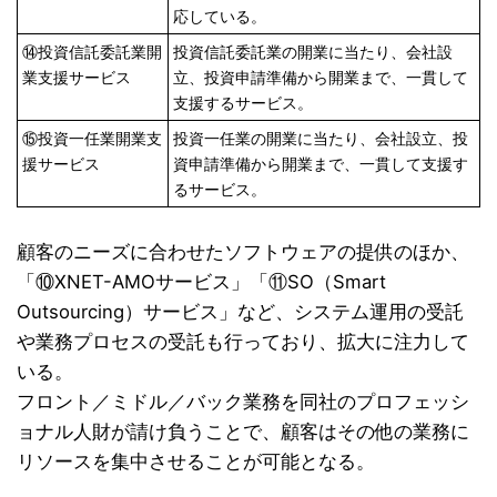
応している。
⑭投資信託委託業開
投資信託委託業の開業に当たり、会社設
業支援サービス
立、投資申請準備から開業まで、一貫して
支援するサービス。
⑮投資一任業開業支
投資一任業の開業に当たり、会社設立、投
援サービス
資申請準備から開業まで、一貫して支援す
るサービス。
顧客のニーズに合わせたソフトウェアの提供のほか、
「⑩XNET-AMOサービス」「⑪SO（Smart
Outsourcing）サービス」など、システム運用の受託
や業務プロセスの受託も行っており、拡大に注力して
いる。
フロント／ミドル／バック業務を同社のプロフェッシ
ョナル人財が請け負うことで、顧客はその他の業務に
リソースを集中させることが可能となる。