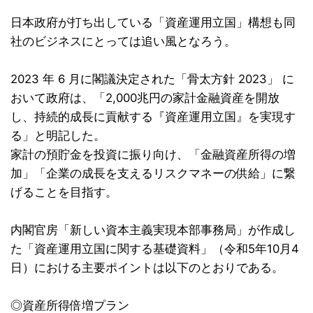
日本政府が打ち出している「資産運用立国」構想も同
社のビジネスにとっては追い風となろう。
2023 年 6 月に閣議決定された「骨太方針 2023」 に
おいて政府は、「2,000兆円の家計金融資産を開放
し、持続的成長に貢献する『資産運用立国』を実現す
る」と明記した。
家計の預貯金を投資に振り向け、「金融資産所得の増
加」「企業の成長を支えるリスクマネーの供給」に繋
げることを目指す。
内閣官房「新しい資本主義実現本部事務局」が作成し
た「資産運用立国に関する基礎資料」（令和5年10月4
日）における主要ポイントは以下のとおりである。
◎資産所得倍増プラン