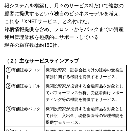
報システムを構築し、月々のサービス料だけで複数の
顧客に提供するという独自のビジネスモデルを考え、
これを「XNETサービス」と名付けた。
銘柄情報提供を含め、フロントからバックまでの資産
運用管理業務を包括的にサポートしている
現在の顧客数は約180社。
（２）主なサービスラインアップ
①有価証券フロン
機関投資家、証券会社向けの証券の受発注
ト
業務に関する機能を提供するサービス。
②有価証券ミドル
機関投資家が投資する金融商品を対象とし
てパフォーマンス分析、受益者向けレポー
ティング等の機能を提供するサービス。
③有価証券バック
機関投資家が投資する金融商品を対象とし
て仕訳、入出金、現物保管等の管理機能を
提供するサービス。