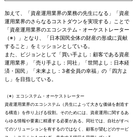
加えて、「資産運用業界の業務の先生になる」「資産
運用業界のさらなるコストダウンを実現する」ことで
「資産運用業界のエコシステム・オーケストレーター
（※）」となり、「日本国民全体の財産の形成に貢献
すること」をミッションとしている。
また、ビジョンとして「買い手よし：顧客である資産
運用業界」「売り手よし：同社」「世間よし：日本経
済・国民」「未来よし：3者全員の幸福」の「四方よ
し」を目指している。
（※）エコシステム・オーケストレーター
資産運用業界のエコシステム（共生によって大きな価値を創造す
る構造）を作り上げる役割。そのためには、資産運用に関するあ
らゆる情報や要素に精通する必要がある。同社では、自社がすべ
てのソリューションを有するのではなく、顧客が望むどのサービ