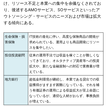
け、リソース不足と本業への集中を余儀なくされてお
り、後述するAMOサービス、SOサービスといったア
ウトソーシング・サービスのニーズおよび市場は拡大
する傾向にある。
生命保険・損
IT技術の進化に伴い、高度な保険商品の開発が
害保険
求められている。運用よりも商品開発にリソー
スを集中したい。
投信投資顧問
従来の運用手法では収益を稼ぐことが難しくな
ってきており、オルタナティブ資産等への投資
拡大や、新たな金融規制への対応で業務量が増
えている。
地方銀行
超低金利環境が継続し、本業である貸出での収
益獲得がますます困難になっている。それを補
う有価証券の運用による収益拡大が至上命題に
なっているが、適切な人材がおらず、事務負担
が増えている。