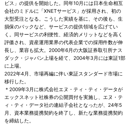
ビス」の提供を開始した。同年
10
月には日本生命相互
会社のミドルに「XNETサービス」が採用され、初の
大型受注となる。こうした実績を基に、その後も、生
損保のバックなど、サービスの提供領域を広げてい
く。同サービスの利便性、経済的メリットなどを高く
評価され、資産運用業界の代表企業での採用件数が伸
長し、業容も拡大。2000年6月の大阪証券取引所ナス
ダック・ジャパン上場を経て、2004年3月には東証1部
に上場。
2022年4月、市場再編に伴い東証スタンダード市場に
移行した。
＊2009年3月に株式会社エヌ・ティ・ティ・データが
エックスネット社株券の公開買付を実施し、エヌ・テ
ィ・ティ・データ社の連結子会社となったが、24年5
月、資本業務提携契約を終了し、新たな業務提携契約
を締結した。