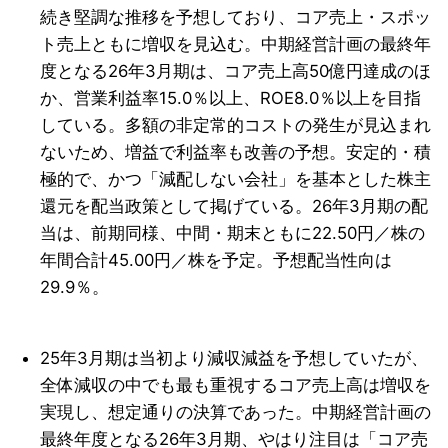
続き堅調な推移を予想しており、コア売上・スポッ
ト売上ともに増収を見込む。中期経営計画の最終年
度となる26年3月期は、コア売上高50億円達成のほ
か、営業利益率15.0％以上、ROE8.0％以上を目指
している。多額の非定常的コストの発生が見込まれ
ないため、増益で利益率も改善の予想。安定的・積
極的で、かつ「減配しない会社」を基本とした株主
還元を配当政策として掲げている。26年3月期の配
当は、前期同様、中間・期末ともに22.50円／株の
年間合計45.00円／株を予定。予想配当性向は
29.9％。
25年3月期は当初より減収減益を予想していたが、
全体減収の中でも最も重視するコア売上高は増収を
実現し、想定通りの決算であった。中期経営計画の
最終年度となる26年3月期、やはり注目は「コア売