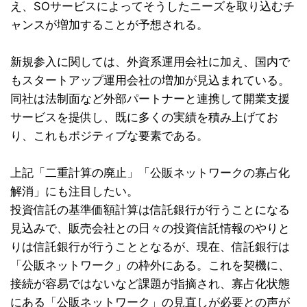
え、SOサービスによってそうしたニーズを取り込むチ
ャンスが増加することが予想される。
新規参入に関しては、外資系運用会社に加え、国内で
もスタートアップ運用会社の増加が見込まれている。
同社は法制面など外部パートナーと連携して開業支援
サービスを提供し、既に多くの実績を積み上げてお
り、これもポジティブな要素である。
上記「二重計算の廃止」「公販ネットワークの寡占化
解消」にも注目したい。
投資信託の基準価額計算は信託銀行が行うことになる
見込みで、販売会社との日々の投資信託情報のやりと
りは信託銀行が行うこととなるが、現在、信託銀行は
「公販ネットワーク」の枠外にある。これを契機に、
接続が容易ではないなど課題が指摘され、寡占化状態
にある「公販ネットワーク」の見直しが必要との声が