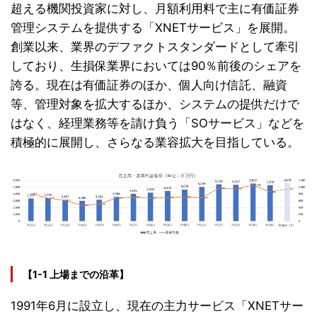
超える機関投資家に対し、月額利用料で主に有価証券
管理システムを提供する「XNETサービス」を展開。
創業以来、業界のデファクトスタンダードとして牽引
しており、生損保業界においては90％
前後
のシェアを
誇る。現在は有価証券のほか、個人向け信託、融資
等、管理対象を拡大するほか、システムの提供だけで
はなく、経理業務等を請け負う「SOサービス」などを
積極的に展開し、さらなる業容拡大を目指している。
【1-1 上場までの沿革】
1991年6月に設立し、現在の主力サービス「XNETサー