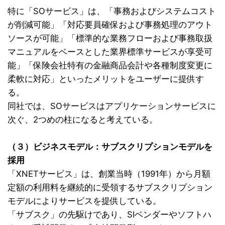
特に「SOサービス」は、「事務およびシステムコスト
が削減可能」「対応要員確保および事務処理のアウト
ソースが可能」「標準的な業務フローおよび事務取扱
マニュアルをベースとした業界標準サービスが享受可
能」「保険会社特有の金融商品会計や各種制度変更に
柔軟に対応」といったメリットをユーザーに提供す
る。
同社では、SOサービスはアプリケーションサービスに
次ぐ、2つめの柱になると考えている。
（３）ビジネスモデル：サブスクリプションモデルを
採用
「XNETサービス」は、創業当時（1991年）から月額
定額の利用料を継続的に受領するサブスクリプション
モデルによりサービスを提供している。
「サブスク」の先駆けであり、SIベンダーやソフトハ