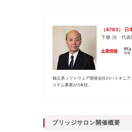
（4783） 
下條 治 代
企業情報
独立系ソフトウェア開発会社のパイオニア
ステム事業が3本柱。
ブリッジサロン開催概要