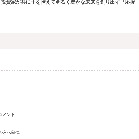
と投資家が共に手を携えて明るく豊かな未来を創り出す『応援
コメント
ス株式会社