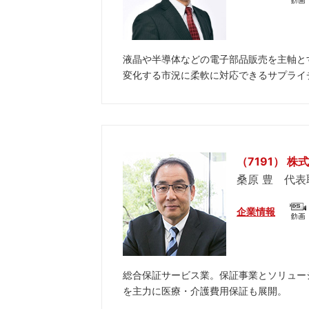
液晶や半導体などの電子部品販売を主軸と
変化する市況に柔軟に対応できるサプライ
（7191） 
桑原 豊 代
企業情報
総合保証サービス業。保証事業とソリュー
を主力に医療・介護費用保証も展開。