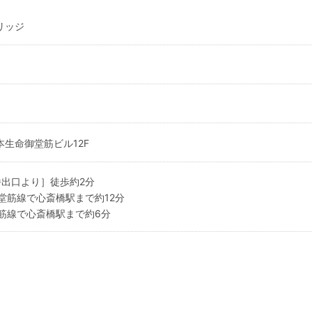
リッジ
本生命御堂筋ビル12F
番出口より］徒歩約2分
堂筋線で心斎橋駅まで約12分
筋線で心斎橋駅まで約6分