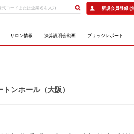
新規会員登録 (
サロン情報
決算説明会動画
ブリッジレポート
 ハートンホール（大阪）