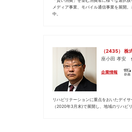
「賢い消費」を望む消費者に様々な選択肢
メディア事業、モバイル通信事業を展開。
中。
（2435） 
座小田 孝安
企業情報
リハビリテーションに重点をおいたデイサ
（2020年3月末)で展開し、地域のリハ