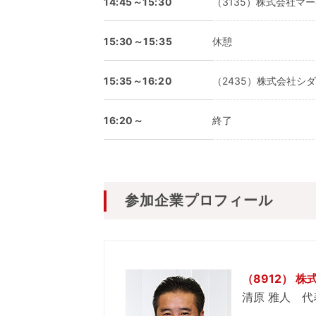
14:45～15:30
（3135）株式会社マ
15:30～15:35
休憩
15:35～16:20
（2435）株式会社シ
16:20～
終了
参加企業プロフィール
（8912） 
清原 雅人 