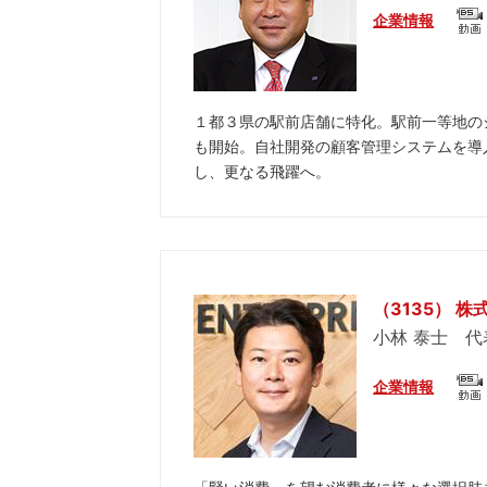
企業情報
１都３県の駅前店舗に特化。駅前一等地の
も開始。自社開発の顧客管理システムを導
し、更なる飛躍へ。
（3135） 
小林 泰士 代
企業情報