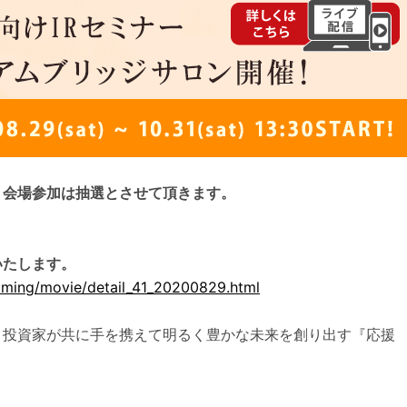
、会場参加は抽選とさせて頂きます。
いたします。
eaming/movie/detail_41_20200829.html
と投資家が共に手を携えて明るく豊かな未来を創り出す『応援