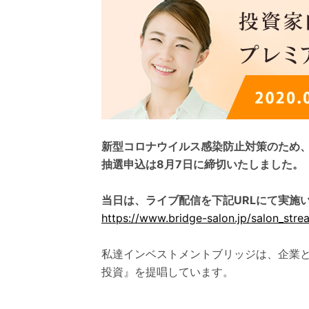
新型コロナウイルス感染防止対策のため
抽選申込は8月7日に締切いたしました。
当日は、ライブ配信を下記URLにて実施
https://www.bridge-salon.jp/salon_str
私達インベストメントブリッジは、企業
投資』を提唱しています。