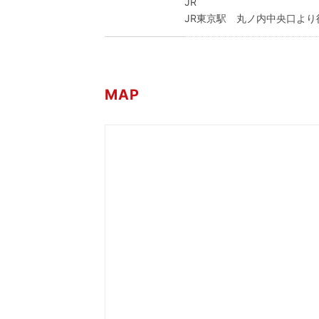
JR
JR東京駅 丸ノ内中央口より
MAP