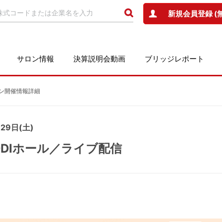
新規会員登録 (
サロン情報
決算説明会動画
ブリッジレポート
ン開催情報詳細
9日(土)
KDDIホール／ライブ配信