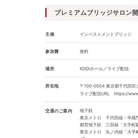
プレミアムブリッジサロン
主催
インベストメントブリッジ
参加費
無料
場所
KDDIホール／ライブ配信
所在地
〒100-0004 東京都千代田区
ライブ配信URL https://www.brid
地下鉄
交通のご案内
東京メトロ 千代田線・半蔵
都営地下鉄 三田線「大手町
東京メトロ 丸ノ内線「大手町