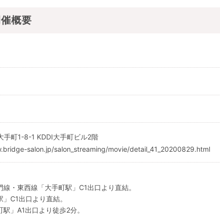
開催概要
大手町1-8-1 KDDI大手町ビル2階
ge-salon.jp/salon_streaming/movie/detail_41_20200829.html
門線・東西線「大手町駅」C1出口より直結。
駅」C1出口より直結。
駅」A1出口より徒歩2分。