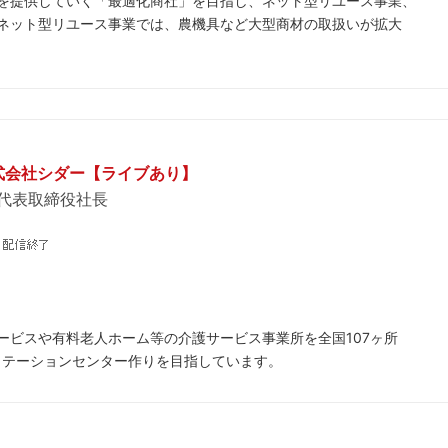
を提供していく「最適化商社」を目指し、ネット型リユース事業、
ネット型リユース事業では、農機具など大型商材の取扱いが拡大
株式会社シダー【ライブあり】
 代表取締役社長
ービスや有料老人ホーム等の介護サービス事業所を全国107ヶ所
ビリテーションセンター作りを目指しています。