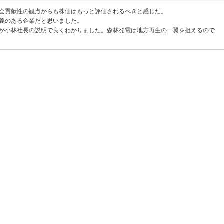
会貢献性の観点からも株価はもっと評価されるべきと感じた。
義のある企業だと思いました。
が小林社長の説明で良くわかりました。森林発電は地方再生の一翼を担えるので