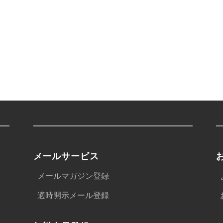
メールサービス
メールマガジン登録
適時開示メール登録