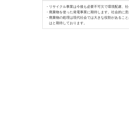
・
リサイクル事業は今後も必要不可欠で環境配慮、社
・
廃棄物を使った発電事業に期待します。社会的に意
・
廃棄物の処理は現代社会では大きな役割があること
はと期待しております。