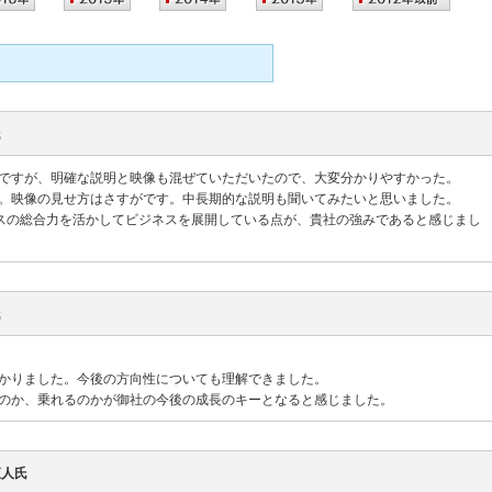
氏
ですが、明確な説明と映像も混ぜていただいたので、大変分かりやすかった。
。映像の見せ方はさすがです。中長期的な説明も聞いてみたいと思いました。
スの総合力を活かしてビジネスを展開している点が、貴社の強みであると感じまし
氏
かりました。今後の方向性についても理解できました。
のか、乗れるのかが御社の今後の成長のキーとなると感じました。
直人氏