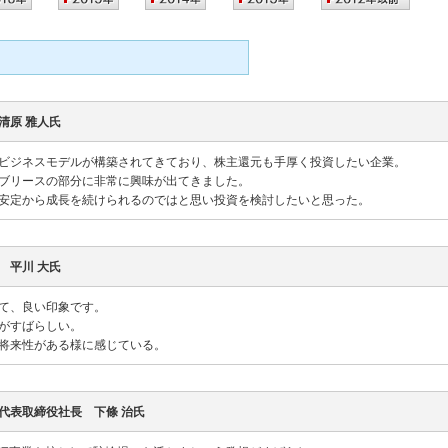
清原 雅人氏
ビジネスモデルが構築されてきており、株主還元も手厚く投資したい企業。
ブリースの部分に非常に興味が出てきました。
安定から成長を続けられるのではと思い投資を検討したいと思った。
 平川 大氏
て、良い印象です。
がすばらしい。
将来性がある様に感じている。
代表取締役社長 下條 治氏