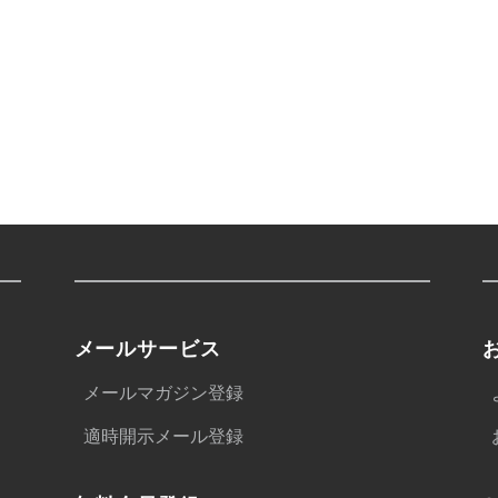
メールサービス
メールマガジン登録
適時開示メール登録