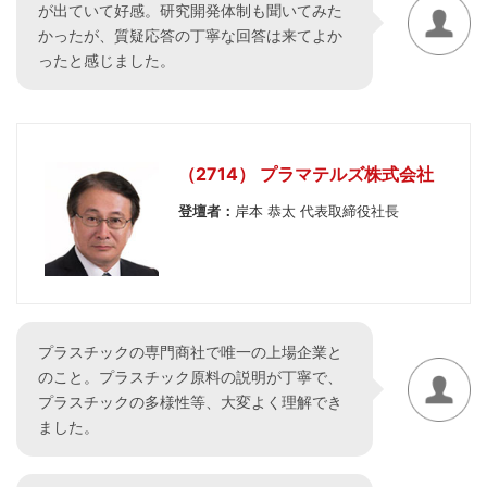
が出ていて好感。研究開発体制も聞いてみた
かったが、質疑応答の丁寧な回答は来てよか
ったと感じました。
（2714） プラマテルズ株式会社
登壇者：
岸本 恭太 代表取締役社長
プラスチックの専門商社で唯一の上場企業と
のこと。プラスチック原料の説明が丁寧で、
プラスチックの多様性等、大変よく理解でき
ました。