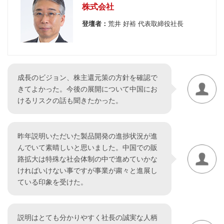
株式会社
登壇者：
荒井 好裕 代表取締役社長
成長のビジョン、株主還元策の方針を確認で
きてよかった。今後の展開について中国にお
けるリスクの話も聞きたかった。
昨年説明いただいた製品開発の進捗状況が進
んでいて素晴しいと思いました。中国での販
路拡大は特殊な社会体制の中で進めていかな
ければいけない事ですが事業が粛々と進展し
ている印象を受けた。
説明はとても分かりやすく社長の誠実な人柄