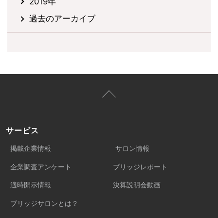
2019年
過去のアーカイブ
サービス
掲載企業情報
サロン情報
企業調査アンケート
ブリッジレポート
適時開示情報
決算説明会動画
ブリッジサロンとは？