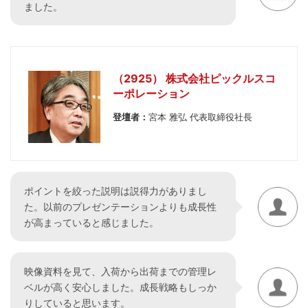
ました。
（2925） 株式会社ピックルスコ
ーポレーション
登壇者：
宮本 雅弘 代表取締役社長
ポイントを絞った説明は説得力がありまし
た。以前のプレゼンテーションよりも成長性
が高まっていると感じました。
映像資料を見て、入荷から出荷までの管理レ
ベルが高く安心しました。成長戦略もしっか
りしていると思います。