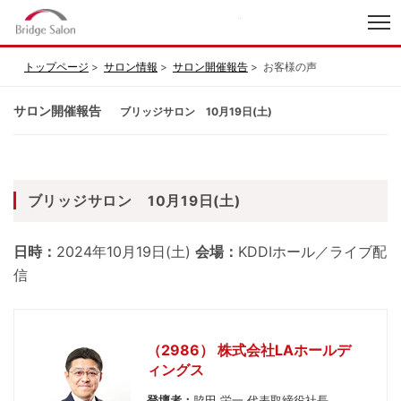
index
トップページ
サロン情報
サロン開催報告
お客様の声
サロン開催報告
ブリッジサロン 10月19日(土)
ブリッジサロン 10月19日(土)
日時：
2024年10月19日(土)
会場：
KDDIホール／ライブ配
信
（2986） 株式会社LAホールデ
ィングス
登壇者：
脇田 栄一 代表取締役社長