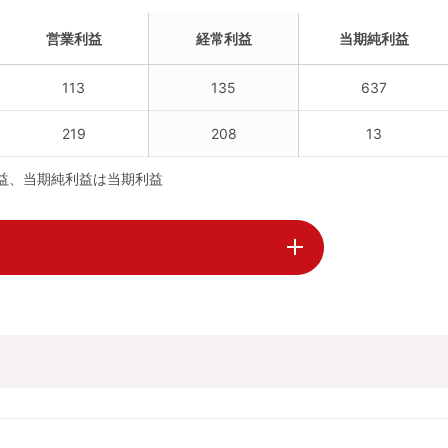
営業利益
経常利益
当期純利益
113
135
637
219
208
13
利益、当期純利益は当期利益