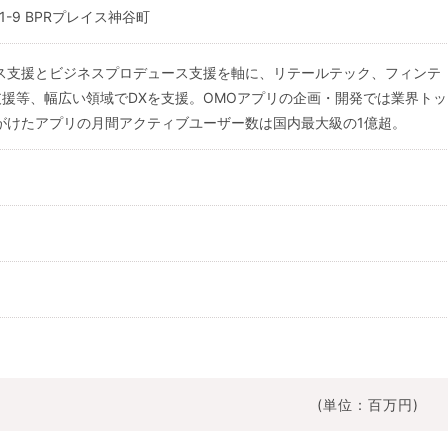
1-9 BPRプレイス神谷町
ス支援とビジネスプロデュース支援を軸に、リテールテック、フィンテ
支援等、幅広い領域でDXを支援。OMOアプリの企画・開発では業界トッ
がけたアプリの月間アクティブユーザー数は国内最大級の1億超。
(単位：百万円)