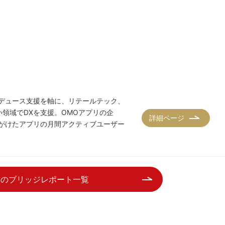
デュース支援を軸に、リテールテック、
い領域でDXを支援。OMOアプリの企
詳細ページ
がけたアプリの月間アクティブユーザー
業のブリッジレポート一覧