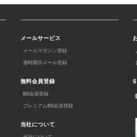
メールサービス
メールマガジン登録
適時開示メール登録
無料会員登録
S
BS会員登録
プレミアムBS会員登録
当社について
当社について