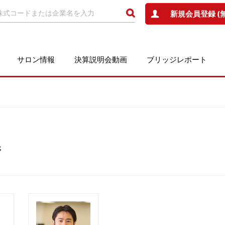
新規会員登録 (
サロン情報
決算説明会動画
ブリッジレポート
ジ