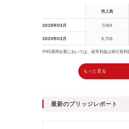
売上高
2026年03月
7,084
2025年03月
6,708
IFRS適用企業においては、経常利益は税引前
もっと見る
最新のブリッジレポート