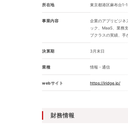
所在地
東京都港区麻布台1-1
事業内容
企業のアプリビジネ
ック、MaaS、業務
プクラスの実績、手
決算期
3月末日
業種
情報・通信
webサイト
https://iridge.jp/
財務情報