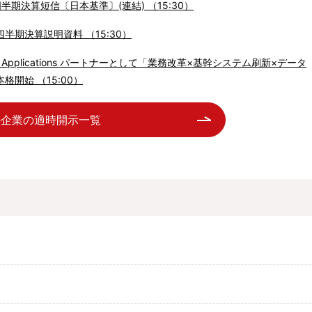
四半期決算短信〔日本基準〕(連結) （15:30）
四半期決算説明資料 （15:30）
 Cloud Applications パートナーとして「業務改革×基幹システム刷新×データ
開始 （15:00）
の企業の適時開示一覧