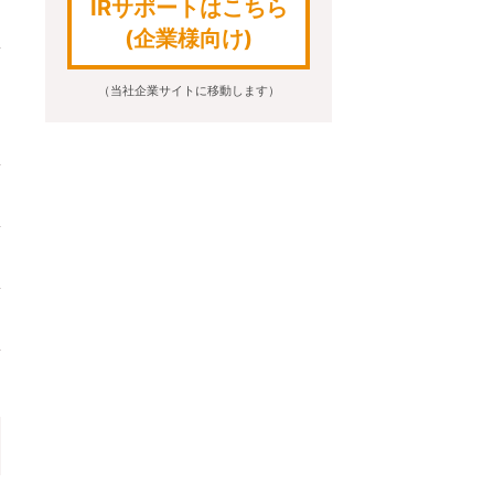
IRサポートはこちら
(企業様向け)
（当社企業サイトに移動します）