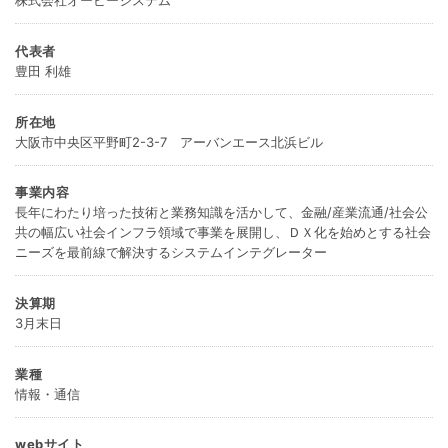
株式会社オービーシステム
代表者
豊田 利雄
所在地
大阪市中央区平野町2-3-7 アーバンエース北浜ビル
事業内容
長年にわたり培った技術と業務知識を活かして、金融/産業流通/社会公
共の幅広い社会インフラ領域で事業を展開し、ＤＸ化を始めとする社会
ニーズを最前線で解決するシステムインテグレーター
決算期
3月末日
業種
情報・通信
webサイト