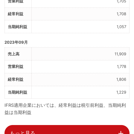
1,705
1,708
1,057
2023年09月
11,909
1,778
1,806
1,229
IFRS適用企業においては、経常利益は税引前利益、当期純利
益は当期利益
もっと見る