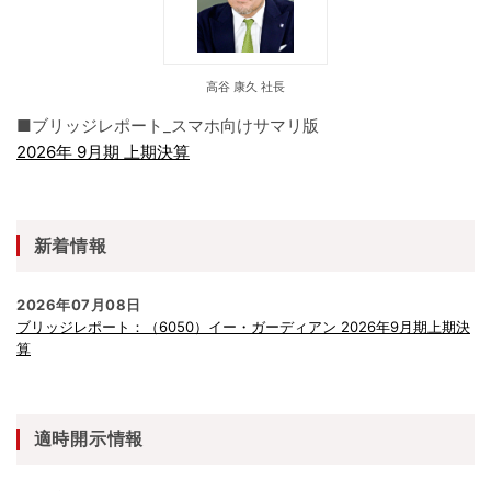
高谷 康久 社長
■ブリッジレポート_スマホ向けサマリ版
2026年 9月期 上期決算
新着情報
2026年07月08日
ブリッジレポート：（6050）イー・ガーディアン 2026年9月期上期決
算
適時開示情報