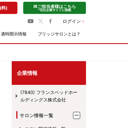
IRご担当者様はこちら
無料)
*当社企業サイトに移動
ログイン
適時開示情報
ブリッジサロンとは？
企業情報
(7840) フランスベッドホー
ルディングス株式会社
サロン情報一覧