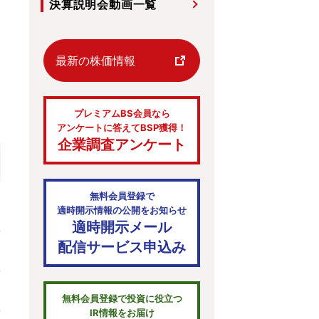
決算説明会動画一覧
最新の株価情報
プレミアムBS会員なら
アンケートに答えてBSP獲得！
企業調査アンケート
無料会員登録で
適時開示情報の公開をお知らせ
適時開示メール
配信サービス申込み
無料会員登録で投資に役立つ
IR情報をお届け