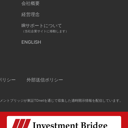
会社概要
経営理念
IRサポートについて
（当社企業サイトに移動します）
ENGLISH
ポリシー
外部送信ポリシー
メントブリッジが東証TDnetを通じて収集した適時開示情報を配信しています。