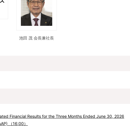
池田 茂 会長兼社長
ted Financial Results for the Three Months Ended June 30, 2026
GAAP) （16:00）