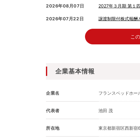
2026年08月07日
2027年３月期 第１
2026年07月22日
譲渡制限付株式報酬と
こ
企業基本情報
企業名
フランスベッドホー
代表者
池田 茂
所在地
東京都新宿区西新宿6-