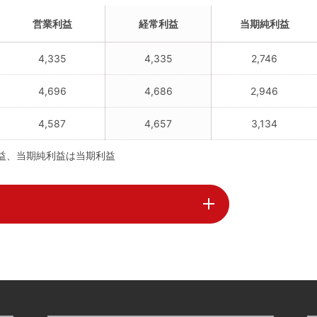
営業利益
経常利益
当期純利益
4,335
4,335
2,746
4,696
4,686
2,946
4,587
4,657
3,134
利益、当期純利益は当期利益