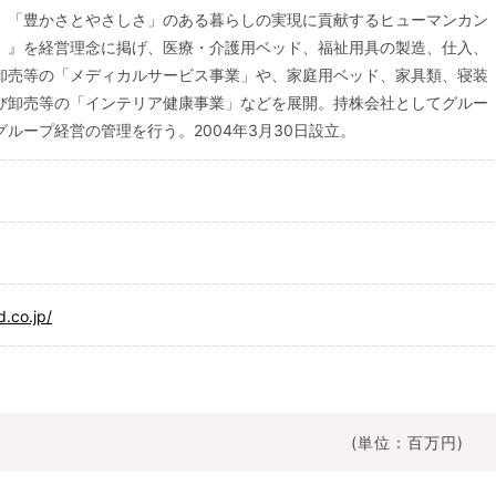
、「豊かさとやさしさ」のある暮らしの実現に貢献するヒューマンカン
。』を経営理念に掲げ、医療・介護用ベッド、福祉用具の製造、仕入、
卸売等の「メディカルサービス事業」や、家庭用ベッド、家具類、寝装
び卸売等の「インテリア健康事業」などを展開。持株会社としてグルー
ループ経営の管理を行う。2004年3月30日設立。
d.co.jp/
(単位：百万円)