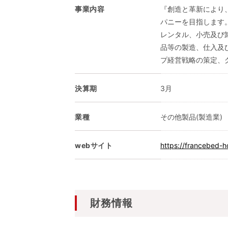
事業内容
『創造と革新により
パニーを目指します
レンタル、小売及び
品等の製造、仕入及
プ経営戦略の策定、グ
決算期
3月
業種
その他製品(製造業)
webサイト
https://francebed-h
財務情報