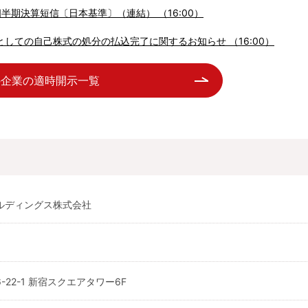
四半期決算短信〔日本基準〕（連結） （16:00）
しての自己株式の処分の払込完了に関するお知らせ （16:00）
の企業の適時開示一覧
ルディングス株式会社
22-1 新宿スクエアタワー6F