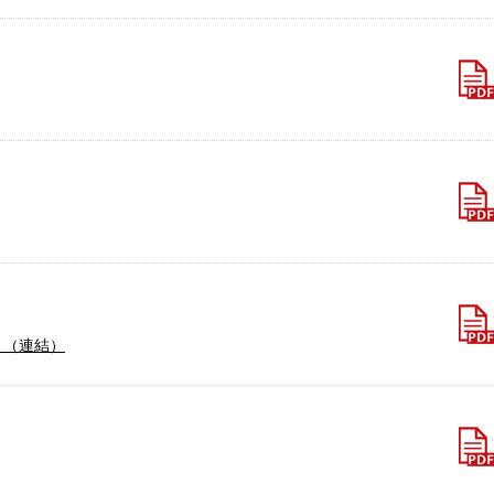
〕（連結）