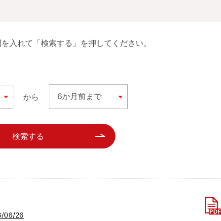
間を入れて「検索する」を押してください。
から
検索する
06/26