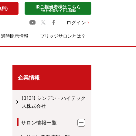
IRご担当者様はこちら
無料)
*当社企業サイトに移動
ログイン
適時開示情報
ブリッジサロンとは？
企業情報
(3131) シンデン・ハイテック
ス株式会社
サロン情報一覧