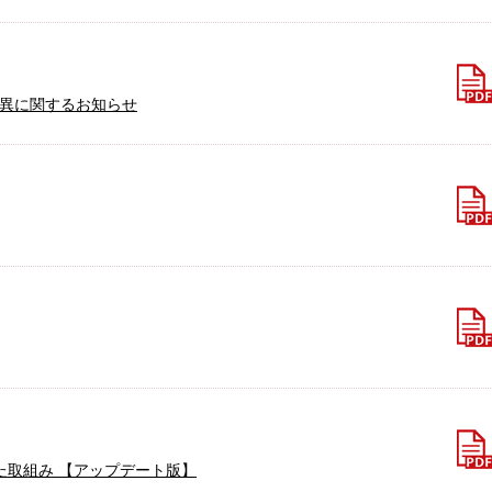
差異に関するお知らせ
た取組み 【アップデート版】