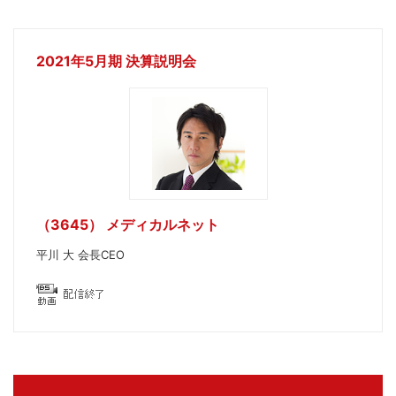
2021年5月期 決算説明会
（3645） メディカルネット
平川 大 会長CEO