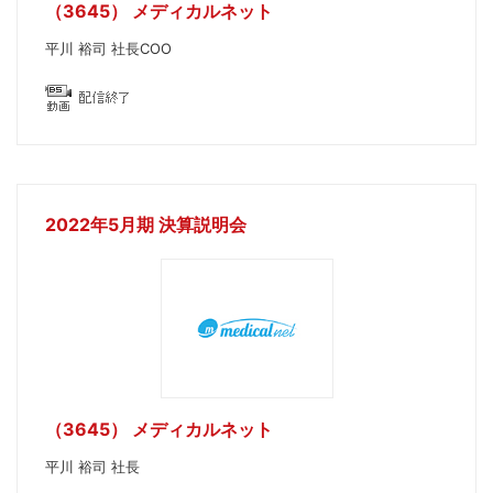
（3645） メディカルネット
平川 裕司 社長COO
2022年5月期 決算説明会
（3645） メディカルネット
平川 裕司 社長