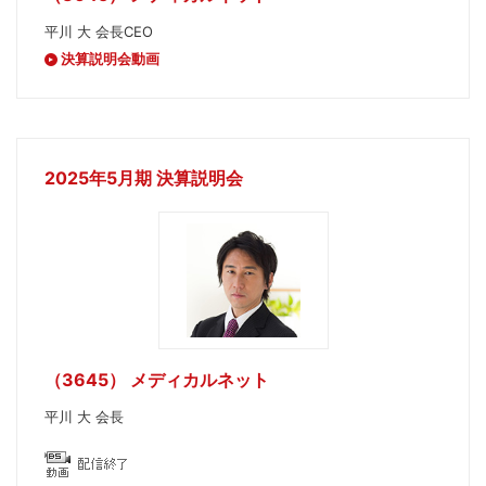
平川 大 会長CEO
決算説明会動画
2025年5月期 決算説明会
（3645） メディカルネット
平川 大 会長