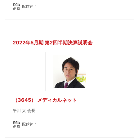
2022年5月期 第2四半期決算説明会
（3645） メディカルネット
平川 大 会長