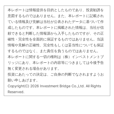
本レポートは情報提供を目的としたものであり、投資勧誘を
意図するものではありません。また、本レポートに記載され
ている情報及び見解は当社が公表されたデータに基づいて作
成したものです。本レポートに掲載された情報は、当社が信
頼できると判断した情報源から入手したものですが、その正
確性・完全性を全面的に保証するものではありません。当該
情報や見解の正確性、完全性もしくは妥当性についても保証
するものではなく、また責任を負うものではありません。
本レポートに関する一切の権利は（株）インベストメントブ
リッジにあり、本レポートの内容等につきましては今後予告
無く変更される場合があります。
投資にあたっての決定は、ご自身の判断でなされますようお
願い申しあげます。
Copyright(C) 2026 Investment Bridge Co.,Ltd. All Rights
Reserved.