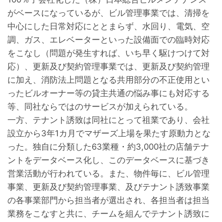
がベースになっているが、ビル管理事業では、清掃を
中心にした日常対応にととまらず、水回り、電気、空
調、ガス、エレベーターといった設備面での臨時対応
をこなし（問題が発生すれば、いち早く駆けつけて対
応）、更新及び契約管理事業では、更新及び契約管理
に加え、消防法上問題となる共用部分の不正使用とい
ったビルオーナー等の貸主共通の悩み事にも対応する
等、同社ならではのサービスが加えられている。
一方、テナント誘致は同社にとって祖業であり、会社
設立から3年1カ月でマザーズ上場を果たす原動力とな
った。独自に分類した63業種・約3,000社の店舗テナ
ントをデータベース化し、このデータベースに基づき
営業活動が行われている。また、物件毎に、ビル管理
事業、更新及び契約管理事業、及びテナント誘致事業
の各事業部門から担当者が選出され、各担当者は担当
業務をこなすと共に、チームを組んでテナント誘致に