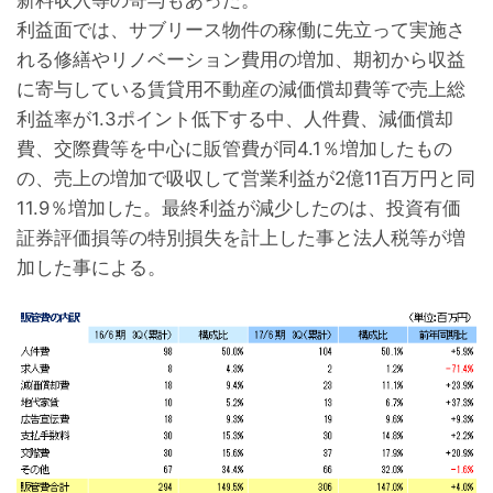
利益面では、サブリース物件の稼働に先立って実施さ
れる修繕やリノベーション費用の増加、期初から収益
に寄与している賃貸用不動産の減価償却費等で売上総
利益率が1.3ポイント低下する中、人件費、減価償却
費、交際費等を中心に販管費が同4.1％増加したもの
の、売上の増加で吸収して営業利益が2億11百万円と同
11.9％増加した。最終利益が減少したのは、投資有価
証券評価損等の特別損失を計上した事と法人税等が増
加した事による。