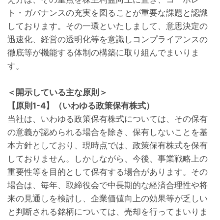
ト・ガバナンスの充実を図ることが重要な課題と認識
しております。その一環といたしまして、意思決定の
迅速化、経営の透明化等を意識しコンプライアンスの
徹底等が機能する体制の構築に取り組んでまいりま
す。
＜開示している主な原則＞
【原則1-4】（いわゆる政策保有株式）
当社は、いわゆる政策保有株式については、その保有
の意義が認められる場合を除き、保有しないことを基
本方針としており、現時点では、政策保有株式を保有
しておりません。しかしながら、今後、事業戦略上の
重要性等を目的として保有する場合があります。その
場合は、毎年、取締役会で中長期的な経済合理性や将
来の見通しを検討し、企業価値向上の効果等が乏しい
と判断される銘柄については、売却を行ってまいりま