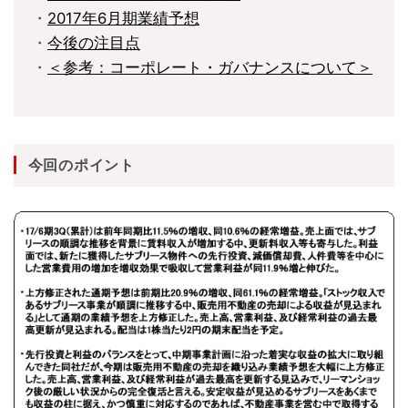
・
2017年6月期業績予想
・
今後の注目点
・
＜参考：コーポレート・ガバナンスについて＞
今回のポイント