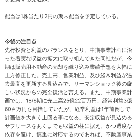
配当は1株当たり2円の期末配当を予定している。
今後の注目点
先行投資と利益のバランスをとり、中期事業計画に沿
った着実な収益の拡大に取り組んできた同社だが、今
期は販売用不動産の売却を織り込み業績予想を大幅に
上方修正した。売上高、営業利益、及び経常利益が過
去最高を更新する見込みで、リーマンショック後の厳
しい状況からの完全復活と言える。また、中期事業計
画では、18/6期に売上高25億22百万円、経常利益3億
60百万円を目指していたが、経常利益は1年前倒しで
計画値を大きく上回る事になる。安定収益が見込める
サブリースをあくまでも収益の柱に据え、かつ過度な
依存を避け、慎重に対応するのであれば、不動産事業