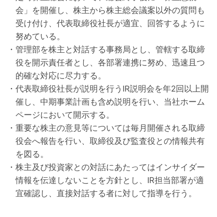
会」を開催し、株主から株主総会議案以外の質問も
受け付け、代表取締役社長が適宜、回答するように
努めている。
・管理部を株主と対話する事務局とし、管轄する取締
役を開示責任者とし、各部署連携に努め、迅速且つ
的確な対応に尽力する。
・代表取締役社長が説明を行うIR説明会を年2回以上開
催し、中期事業計画も含め説明を行い、当社ホーム
ページにおいて開示する。
・重要な株主の意見等については毎月開催される取締
役会へ報告を行い、取締役及び監査役との情報共有
を図る。
・株主及び投資家との対話にあたってはインサイダー
情報を伝達しないことを方針とし、IR担当部署が適
宜確認し、直接対話する者に対して指導を行う。