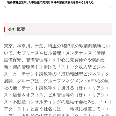
会社概要
東京、神奈川、千葉、埼玉の1都3県の駅前商業地にお
いて、サブリースやビル管理・メンテナンス（清掃、
設備保守、警備管理等）を中心に売買仲介や契約更
新・契約管理等も手掛ける「ストック収入型ビジネ
ス」と、テナント誘致等の「成功報酬型ビジネス」を
展開。グループは、グループマネジメントが中心の同
社の他、テナント誘致等を手掛ける（株）エリアクエ
スト店舗＆オフィス、ビル管理等の（株）エリアクエ
スト不動産コンサルティングの連結子会社2社。「エリ
アクエスト」と言う社名には、「地域に根差して（エ
リア）、不動産の価値を追求する（クエスト）」と言