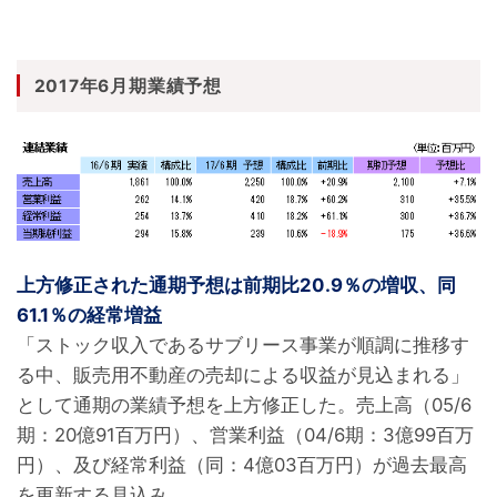
2017年6月期業績予想
上方修正された通期予想は前期比20.9％の増収、同
61.1％の経常増益
「ストック収入であるサブリース事業が順調に推移す
る中、販売用不動産の売却による収益が見込まれる」
として通期の業績予想を上方修正した。売上高（05/6
期：20億91百万円）、営業利益（04/6期：3億99百万
円）、及び経常利益（同：4億03百万円）が過去最高
を更新する見込み。