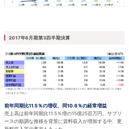
2017年6月期第3四半期決算
前年同期比11.5％の増収、同10.6％の経常増益
売上高は前年同期比11.5％増の15億25百万円。サブリ
ースの順調な推移を背景に賃料収入が増加する中、更
新料収入等の寄与もあった。