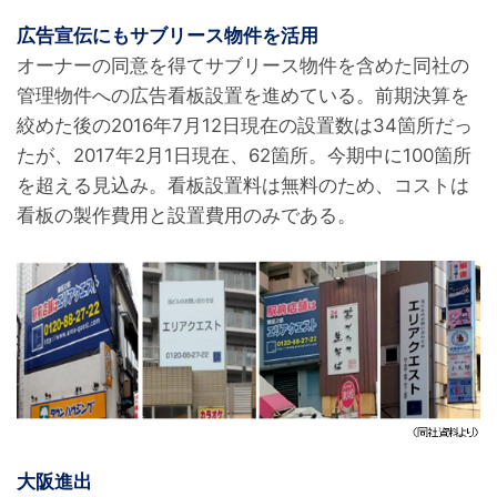
広告宣伝にもサブリース物件を活用
オーナーの同意を得てサブリース物件を含めた同社の
管理物件への広告看板設置を進めている。前期決算を
絞めた後の2016年7月12日現在の設置数は34箇所だっ
たが、2017年2月1日現在、62箇所。今期中に100箇所
を超える見込み。看板設置料は無料のため、コストは
看板の製作費用と設置費用のみである。
大阪進出