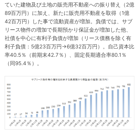
ていた建物及び土地の販売用不動産への振り替え（2億
89百万円）に加え、新たに販売用不動産を取得（1億
42百万円）した事で流動資産が増加。負債では、サブ
リース物件の増加で長期預かり保証金が増加した他、
社債を中心に有利子負債が増加（リース債務を除く有
利子負債：5億23百万円→6億32百万円）。自己資本比
率40.5％（前期末42.7％）、固定長期適合率80.1％
（同95.4％）。