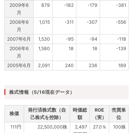
2009年6
879
-182
-179
-381
月
2008年6
1,015
-311
-307
-556
月
2007年6月
1,530
-95
-94
-118
2006年6
1,580
18
18
-139
月
2005年6月
2,091
240
236
189
株式情報（5/16現在データ）
発行済株式数（自
時価総
ROE
売買単
株価
己株式を控除）
額
（実）
位
111円
22,500,000株
2,497
27.0％
100株