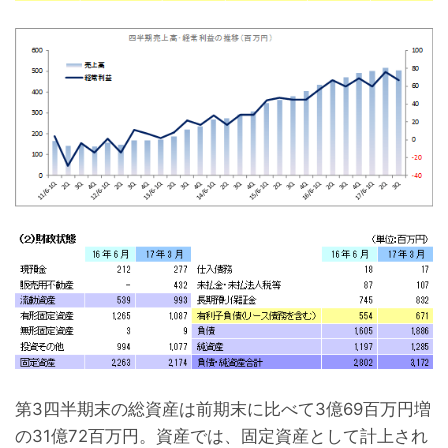
第3四半期末の総資産は前期末に比べて3億69百万円増
の31億72百万円。資産では、固定資産として計上され