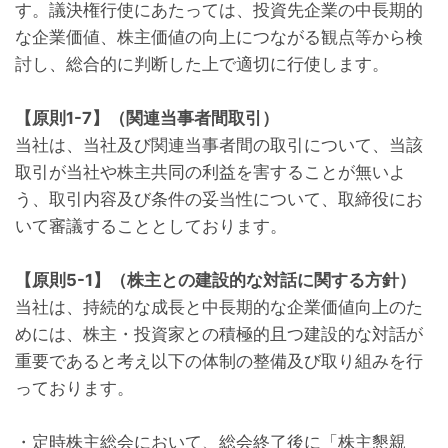
す。議決権行使にあたっては、投資先企業の中長期的
な企業価値、株主価値の向上につながる観点等から検
討し、総合的に判断した上で適切に行使します。
【原則1-7】（関連当事者間取引）
当社は、当社及び関連当事者間の取引について、当該
取引が当社や株主共同の利益を害することが無いよ
う、取引内容及び条件の妥当性について、取締役にお
いて審議することとしております。
【原則5-1】（株主との建設的な対話に関する方針）
当社は、持続的な成長と中長期的な企業価値向上のた
めには、株主・投資家との積極的且つ建設的な対話が
重要であると考え以下の体制の整備及び取り組みを行
っております。
・定時株主総会において、総会終了後に「株主懇親