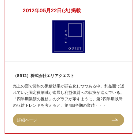
2012年05月22日(火)掲載
（8912）株式会社エリアクエスト
売上の面で契約の累積効果が顕在化しつつある中、利益面で遅
れていた固定費削減が進展し利益体質への転換が進んでいる。
「四半期業績の推移」のグラフが示すように、第2四半期以降
の収益トレンドを考えると、第4四半期の業績・・・
詳細ページ