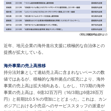
近年、地元企業の海外進出支援に積極的な自治体との
提携が拡大している。
海外事業の売上高推移
持分法対象として連結売上高に含まれないベースの数
値ではあるが、積極的な海外拠点の拡充により、海外
事業の売上高は拡大傾向ある。しかし、17/3期の海外
事業の売上高は、6億32百万円（16/3期は6億28百万
円）と前期比0.5％の増加にとどまった。これは、カン
ボジアにおける小売店へのサービススタッフの派遣が