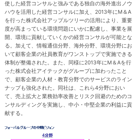
使した経営コンサルと強みである独自の海外進出ノウ
ハウを活用した経営コンサルに加え、2013年にM＆A
を行った株式会社アップルツリーの活用により、重要
度が高まっている環境問題にいかに配慮し、事業を展
開、環境に貢献していくかの経営コンサルが可能とな
る。加えて、情報通信分野、海外分野、環境分野にお
いて顧客企業の社員教育がワンストップで実施できる
体制が整備された。また、同様に2013年にM＆Aを行
った株式会社アイテックがグループに加わったこと
で、顧客企業の人材・教育分野でのサービスのライン
ナップも強化された。同社は、これら4分野におい
て、売上拡大と業務効率改善とリスク回避のためのコ
ンサルディングを実施し、中小・中堅企業の利益に貢
献する。