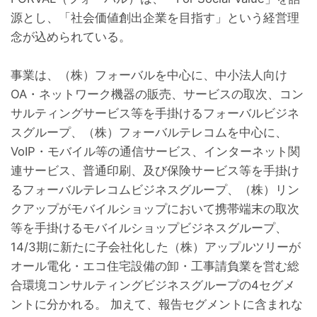
源とし、「社会価値創出企業を目指す」という経営理
念が込められている。
事業は、（株）フォーバルを中心に、中小法人向け
OA・ネットワーク機器の販売、サービスの取次、コン
サルティングサービス等を手掛けるフォーバルビジネ
スグループ、（株）フォーバルテレコムを中心に、
VoIP・モバイル等の通信サービス、インターネット関
連サービス、普通印刷、及び保険サービス等を手掛け
るフォーバルテレコムビジネスグループ、（株）リン
クアップがモバイルショップにおいて携帯端末の取次
等を手掛けるモバイルショップビジネスグループ、
14/3期に新たに子会社化した（株）アップルツリーが
オール電化・エコ住宅設備の卸・工事請負業を営む総
合環境コンサルティングビジネスグループの4セグメ
ントに分かれる。 加えて、報告セグメントに含まれな