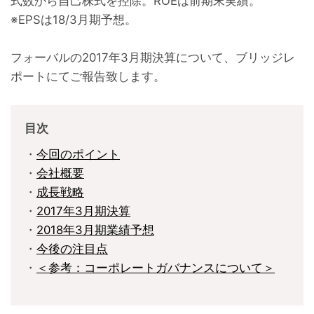
式数から自己株式を控除。ROEは前期末実績。
※EPSは18/3月期予想。
フォーバルの2017年3月期決算について、ブリッジレ
ポートにてご報告致します。
目次
・
今回のポイント
・
会社概要
・
成長戦略
・
2017年3月期決算
・
2018年3月期業績予想
・
今後の注目点
・
＜参考：コーポレートガバナンスについて＞