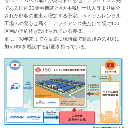
なベトナムへの進出が見込まれる他、アライアンス先
である国内33金融機関と4大手税理士法人等より紹介
された顧客の進出も増加する予定。ベトナムレンタル
工場への関心は高く、アライアンス先だけで既に100
区画の予約枠が設けられている模様。
更に、18年末までを目途に現時点で建設済みの4棟に
加え6棟を増設する計画を持っている。