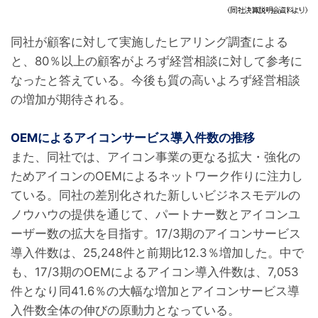
同社が顧客に対して実施したヒアリング調査による
と、80％以上の顧客がよろず経営相談に対して参考に
なったと答えている。今後も質の高いよろず経営相談
の増加が期待される。
OEMによるアイコンサービス導入件数の推移
また、同社では、アイコン事業の更なる拡大・強化の
ためアイコンのOEMによるネットワーク作りに注力し
ている。同社の差別化された新しいビジネスモデルの
ノウハウの提供を通じて、パートナー数とアイコンユ
ーザー数の拡大を目指す。17/3期のアイコンサービス
導入件数は、25,248件と前期比12.3％増加した。中で
も、17/3期のOEMによるアイコン導入件数は、7,053
件となり同41.6％の大幅な増加とアイコンサービス導
入件数全体の伸びの原動力となっている。