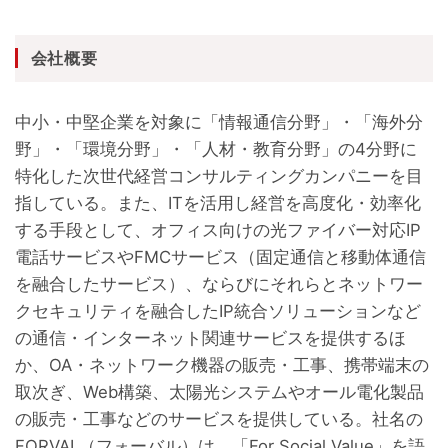
会社概要
中小・中堅企業を対象に「情報通信分野」・「海外分
野」・「環境分野」・「人材・教育分野」の4分野に
特化した次世代経営コンサルティングカンパニーを目
指している。また、ITを活用し経営を高度化・効率化
する手段として、オフィス向けの光ファイバー対応IP
電話サービスやFMCサービス（固定通信と移動体通信
を融合したサービス）、ならびにそれらとネットワー
クセキュリティを融合したIP統合ソリューションなど
の通信・インターネット関連サービスを提供するほ
か、OA・ネットワーク機器の販売・工事、携帯端末の
取次ぎ、Web構築、太陽光システムやオール電化製品
の販売・工事などのサービスを提供している。社名の
FORVAL（フォーバル）は、「For Social Value」を語