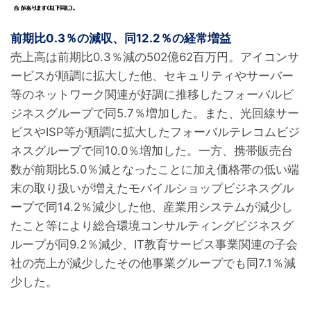
前期比0.3％の減収、同12.2％の経常増益
売上高は前期比0.3％減の502億62百万円。アイコンサ
ービスが順調に拡大した他、セキュリティやサーバー
等のネットワーク関連が好調に推移したフォーバルビ
ジネスグループで同5.7％増加した。また、光回線サー
ビスやISP等が順調に拡大したフォーバルテレコムビジ
ネスグループで同10.0％増加した。一方、携帯販売台
数が前期比5.0％減となったことに加え価格帯の低い端
末の取り扱いが増えたモバイルショップビジネスグル
ープで同14.2％減少した他、産業用システムが減少し
たこと等により総合環境コンサルティングビジネスグ
ループが同9.2％減少、IT教育サービス事業関連の子会
社の売上が減少したその他事業グループでも同7.1％減
少した。