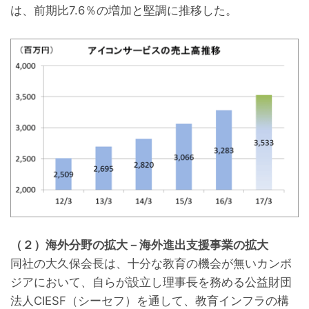
は、前期比7.6％の増加と堅調に推移した。
（２）海外分野の拡大－海外進出支援事業の拡大
同社の大久保会長は、十分な教育の機会が無いカンボ
ジアにおいて、自らが設立し理事長を務める公益財団
法人CIESF（シーセフ）を通して、教育インフラの構