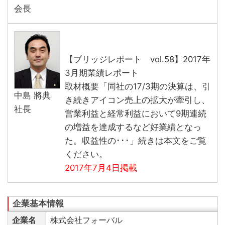
会長
【ブリッジレポート vol.58】2017年
3月期業績レポート
取材概要「同社の17/3期の決算は、引
中島 將典
き続きアイコン売上の拡大が牽引し、
社長
営業利益と経常利益において9期連続
の増益を達成するなど好業績となっ
た。収益性の･･･」続きは本文をご覧
ください。
2017年7月4日掲載
企業名
株式会社フォーバル