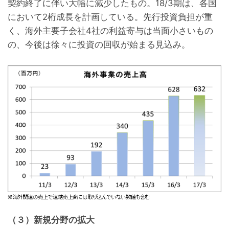
契約終了に伴い大幅に減少したもの。18/3期は、各国
において2桁成長を計画している。先行投資負担が重
く、海外主要子会社4社の利益寄与は当面小さいもの
の、今後は徐々に投資の回収が始まる見込み。
（３）新規分野の拡大