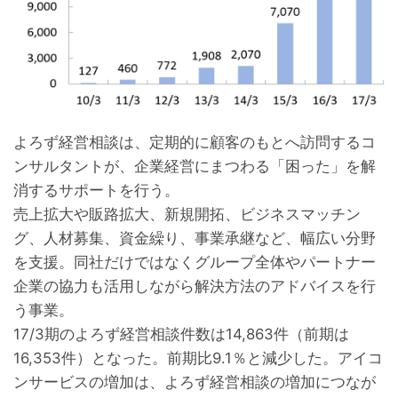
よろず経営相談は、定期的に顧客のもとへ訪問するコ
ンサルタントが、企業経営にまつわる「困った」を解
消するサポートを行う。
売上拡大や販路拡大、新規開拓、ビジネスマッチン
グ、人材募集、資金繰り、事業承継など、幅広い分野
を支援。同社だけではなくグループ全体やパートナー
企業の協力も活用しながら解決方法のアドバイスを行
う事業。
17/3期のよろず経営相談件数は14,863件（前期は
16,353件）となった。前期比9.1％と減少した。アイコ
ンサービスの増加は、よろず経営相談の増加につなが