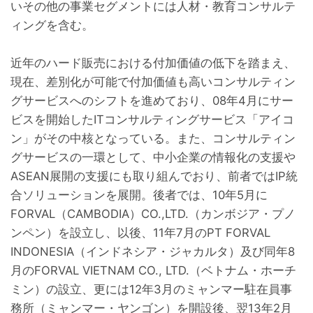
いその他の事業セグメントには人材・教育コンサルテ
ィングを含む。
近年のハード販売における付加価値の低下を踏まえ、
現在、差別化が可能で付加価値も高いコンサルティン
グサービスへのシフトを進めており、08年4月にサー
ビスを開始したITコンサルティングサービス「アイコ
ン」がその中核となっている。また、コンサルティン
グサービスの一環として、中小企業の情報化の支援や
ASEAN展開の支援にも取り組んでおり、前者ではIP統
合ソリューションを展開。後者では、10年5月に
FORVAL（CAMBODIA）CO.,LTD.（カンボジア・プノ
ンペン）を設立し、以後、11年7月のPT FORVAL
INDONESIA（インドネシア・ジャカルタ）及び同年8
月のFORVAL VIETNAM CO., LTD.（ベトナム・ホーチ
ミン）の設立、更には12年3月のミャンマー駐在員事
務所（ミャンマー・ヤンゴン）を開設後、翌13年2月