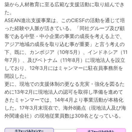
築から人材教育に至る広範な支援活動に取り組んでき
た。
ASEAN進出支援事業は、このCIESFの活動を通じて培
った経験や人脈が活きている。「同社グループ及び顧
客である中堅・中小企業の事業の成長を考える上で、
アジア地域の成長を取り込む事が重要」と言う考えの
下、既に、カンボジア（10年5月）、インドネシア（11
年7月）、及びベトナム（11年8月）に現地法人を設立
しており、12年3月にはミャンマーに駐在員事務所を
開設した。
更に、現地での支援体制の更なる充実・強化を図るた
めに13年2月に現地法人の認可を取得し準備を進めて
きたミャンマーでは、14年4月より事業活動が本格化
した。17年3月末現在で、海外8拠点（現地法人及び海
外関連会社）の現地従業員数は309名となっている。