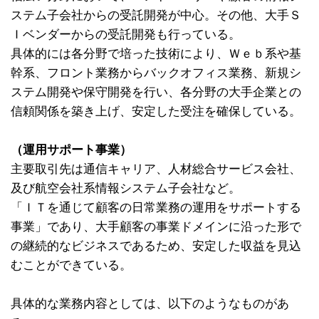
ステム子会社からの受託開発が中心。その他、大手Ｓ
Ｉベンダーからの受託開発も行っている。
具体的には各分野で培った技術により、Ｗｅｂ系や基
幹系、フロント業務からバックオフィス業務、新規シ
ステム開発や保守開発を行い、各分野の大手企業との
信頼関係を築き上げ、安定した受注を確保している。
（運用サポート事業）
主要取引先は通信キャリア、人材総合サービス会社、
及び航空会社系情報システム子会社など。
「ＩＴを通じて顧客の日常業務の運用をサポートする
事業」であり、大手顧客の事業ドメインに沿った形で
の継続的なビジネスであるため、安定した収益を見込
むことができている。
具体的な業務内容としては、以下のようなものがあ