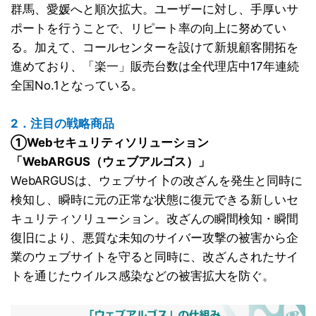
群馬、愛媛へと順次拡大。ユーザーに対し、手厚いサ
ポートを行うことで、リピート率の向上に努めてい
る。加えて、コールセンターを設けて新規顧客開拓を
進めており、「楽一」販売台数は全代理店中17年連続
全国No.1となっている。
2．注目の戦略商品
①Webセキュリティソリューション
「WebARGUS（ウェブアルゴス）」
WebARGUSは、ウェブサイ卜の改ざんを発生と同時に
検知し、瞬時に元の正常な状態に復元できる新しいセ
キュリティソリューション。改ざんの瞬間検知・瞬間
復旧により、悪質な未知のサイバー攻撃の被害から企
業のウェブサイトを守ると同時に、改ざんされたサイ
トを通じたウイルス感染などの被害拡大を防ぐ。