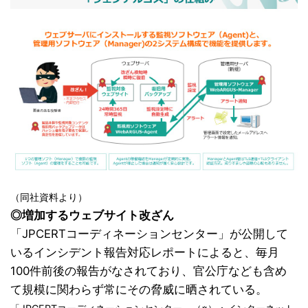
（同社資料より）
◎増加するウェブサイト改ざん
「JPCERTコーディネーションセンター」が公開して
いるインシデント報告対応レポートによると、毎月
100件前後の報告がなされており、官公庁なども含め
て規模に関わらず常にその脅威に晒されている。