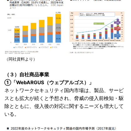
（同社資料より）
（３）自社商品事業
①「WebARGUS（ウェブアルゴス）」
ネットワークセキュリティ国内市場は、製品、サービ
スとも拡大が続くと予想され、脅威の侵入前検知・駆
除とともに、侵入後の対応に関するニーズも増大して
いる。