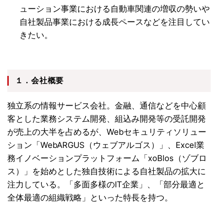
ューション事業における自動車関連の増収の勢いや
自社製品事業における成長ペースなどを注目してい
きたい。
１．会社概要
独立系の情報サービス会社。金融、通信などを中心顧
客とした業務システム開発、組込み開発等の受託開発
が売上の大半を占めるが、Webセキュリティソリュー
ション「WebARGUS（ウェブアルゴス）」、Excel業
務イノベーションプラットフォーム「xoBlos（ゾブロ
ス）」を始めとした独自技術による自社製品の拡大に
注力している。「多面多様のIT企業」、「部分最適と
全体最適の組織戦略」といった特長を持つ。