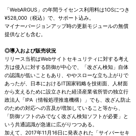
「WebARGUS」の年間ライセンス利用料は1OSにつき
¥528,000（税込）で、サポート込み。
マイナーバージョンアップ時の更新モジュールの無償
提供なども含む。
◎導入および販売状況
リリース当初はWebサイトセキュリティに対する考え
方は侵入に対する防御が中心で、「改ざん検知」自体
の認識が低いこともあり、ややスローな立ち上がりで
あったが、日本におけるIT国家戦略を技術面、人材面
から支えるために設立された経済産業省所管の独立行
政法人「IPA（情報処理推進機構）」でも、改ざん防止
のための対応への言及が増加していること等から、
「防御ソフトのみでなく改ざん検知ソフトが必要」と
いう共通認識が急速に広がりつつある。
加えて、2017年11月16日に発表された「サイバーセキ