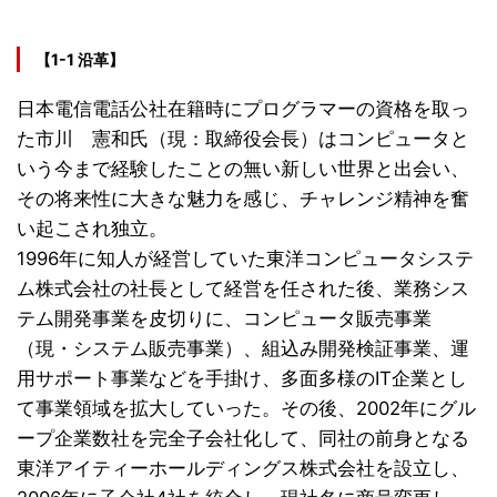
【1-1 沿革】
日本電信電話公社在籍時にプログラマーの資格を取っ
た市川 憲和氏（現：取締役会長）はコンピュータと
いう今まで経験したことの無い新しい世界と出会い、
その将来性に大きな魅力を感じ、チャレンジ精神を奮
い起こされ独立。
1996年に知人が経営していた東洋コンピュータシステ
ム株式会社の社長として経営を任された後、業務シス
テム開発事業を皮切りに、コンピュータ販売事業
（現・システム販売事業）、組込み開発検証事業、運
用サポート事業などを手掛け、多面多様のIT企業とし
て事業領域を拡大していった。その後、2002年にグル
ープ企業数社を完全子会社化して、同社の前身となる
東洋アイティーホールディングス株式会社を設立し、