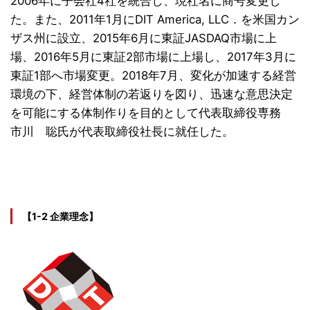
2006年に子会社4社を統合し、現社名に商号変更し
た。また、2011年1月にDIT America, LLC．を米国カン
ザス州に設立、2015年6月に東証JASDAQ市場に上
場、2016年5月に東証2部市場に上場し、2017年3月に
東証1部へ市場変更。2018年7月、変化が加速する経営
環境の下、経営体制の若返りを図り、迅速な意思決定
を可能にする体制作りを目的として代表取締役専務
市川 聡氏が代表取締役社長に就任した。
【1-2 企業理念】