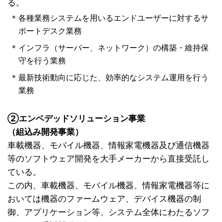
る。
＊
各種業務システムを用いるエンドユーザーに対するサ
ポートデスク業務
＊
インフラ（サーバー、ネットワーク）の構築・維持保
守を行う業務
＊
最新技術動向に応じた、効率的なシステム運用を行う
業務
②エンベデッドソリューション事業
（組込み開発事業）
車載機器、モバイル機器、情報家電機器及び通信機器
等のソフトウェア開発を大手メーカーから直接受託し
ている。
この内、車載機器、モバイル機器、情報家電機器等に
おいては機器のファームウェア、デバイス機器の制
御、アプリケーション等、システム全体にわたるソフ