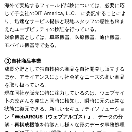
海外で実施するフィールド試験については、必要に応
じて子会社のDIT America, LLC. に委託することによ
り、迅速なサービス提供と現地スタッフの感性も踏ま
えたユーザビリティの検証を行っている。
対象機器としては、車載機器、医療機器、通信機器、
モバイル機器等である。
③自社商品事業
成長分野として独自技術の商品を自社開発し販売する
ほか、アライアンスにより社会的なニーズの高い商品
を取り扱っている。
現在同社が販売に特に注力しているのは、ウェブサイ
卜の改ざんを発生と同時に検知し、瞬時に元の正常な
状態に復元できる、新しいセキュリティソリューショ
ン
『WebARGUS（ウェブアルゴス）』
、データの分
解・再構成機能を特徴とし様々な形のデータ事務処理