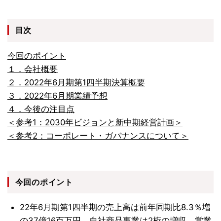
目次
今回のポイント
１．会社概要
２．2022年6月期第1四半期決算概要
３．2022年6月期業績予想
４．今後の注目点
＜参考1：2030年ビジョンと新中期経営計画＞
＜参考2：コーポレート・ガバナンスについて＞
今回のポイント
22年6月期第1四半期の売上高は前年同期比8.3％増
の37億16百万円。自社商品事業は2桁の増収。営業