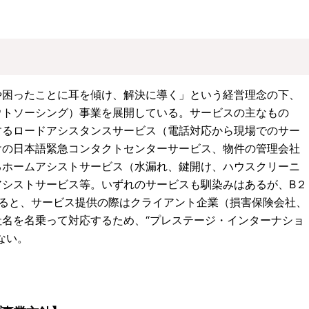
や困ったことに耳を傾け、解決に導く」という経営理念の下、
ウトソーシング）事業を展開している。サービスの主なもの
するロードアシスタンスサービス（電話対応から現場でのサー
けの日本語緊急コンタクトセンターサービス、物件の管理会社
るホームアシストサービス（水漏れ、鍵開け、ハウスクリーニ
アシストサービス等。いずれのサービスも馴染みはあるが、B２
えると、サービス提供の際はクライアント企業（損害保険会社、
名を名乗って対応するため、“プレステージ・インターナショ
ない。