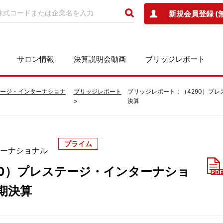
新規会員登録 (
サロン情報
決算説明会動画
ブリッジレポート
ステージ・インターナショナ
ブリッジレポート
ブリッジレポート：（4290）プレ
決算
プライム
ターナショナル
90）プレステージ・インターナショ
半期決算