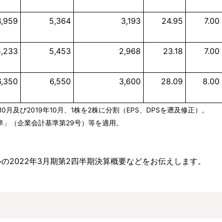
4,959
5,364
3,193
24.95
7.00
5,233
5,453
2,968
23.18
7.00
6,350
6,550
3,600
28.09
8.00
10月及び2019年10月、1株を2株に分割（EPS、DPSを遡及修正）。
準」（企業会計基準第29号）等を適用。
の2022年3月期第2四半期決算概要などをお伝えします。