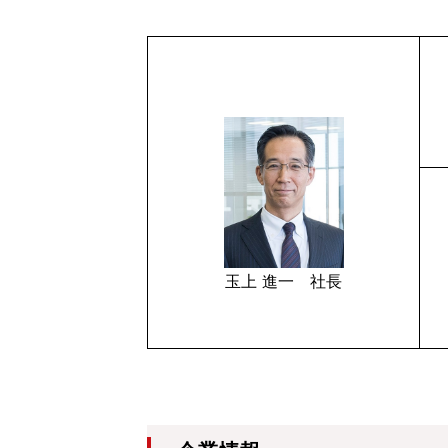
玉上 進一 社長