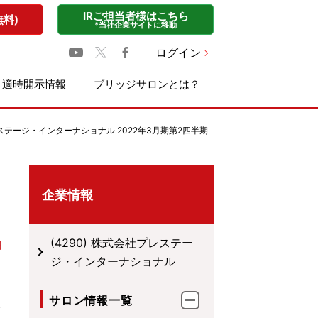
IRご担当者様はこちら
無料)
*当社企業サイトに移動
ログイン
適時開示情報
ブリッジサロンとは？
ステージ・インターナショナル 2022年3月期第2四半期
企業情報
(4290) 株式会社プレステー
ジ・インターナショナル
サロン情報一覧