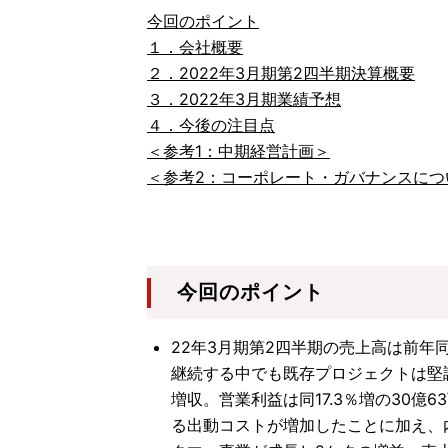
今回のポイント
１．会社概要
２．2022年3月期第2四半期決算概要
３．2022年3月期業績予想
４．今後の注目点
＜参考1：中期経営計画＞
＜参考2：コーポレート・ガバナンスにつ
今回のポイント
22年3月期第2四半期の売上高は前年同
継続する中でも既存プロジェクトは堅
増収。営業利益は同17.3％増の30
る出動コストが増加したことに加え、