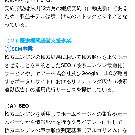
掲載料となっている。
契約形態は原則12カ月の継続契約（自動更新）である
ため、収益モデルは積上げ式のストックビジネスとな
っている。
（２）医療機関経営支援事業
①SEM事業
検索エンジンの検索結果において検索順位を上位表示
させることを目的としたSEO（検索エンジン最適化）
サービスや、ヤフー株式会社及びGoogle LLCが運営
するポータルサイトにおけるリスティング広告（検索
連動広告）の運用代行サービスを提供している。
（A）SEO
検索エンジンを活用してホームページへの集客やホー
ムページから情報配信を行うクライアントに対して、
検索エンジンの表示順位判定基準（アルゴリズム）を