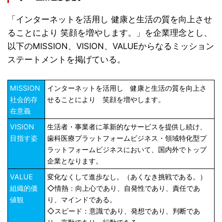
「インターネットを活用し 健康と生活の質を向上させ
ることにより 笑顔を増やします。」を企業理念とし、
以下のMISSION、VISION、VALUEからなるミッション
ステートメントを掲げている。
MISSION
インターネットを活用し 健康と生活の質を向上さ
社会的存
せることにより 笑顔を増やします。
在意義
VISION
生活者・事業者に革新的なサービスを提供し続け、
目指す姿
歯科医療プラットフォームビジネス・領域特化型プ
ラットフォームビジネスにおいて、国内外でトップ
企業となります。
VALUE
変化なくして進歩なし。（あくなき挑戦である。）
組織的価
◇情熱：向上心であり、自発性であり、責任であ
値観
り、マインドである。
◇スピード：意識であり、発想であり、判断であ