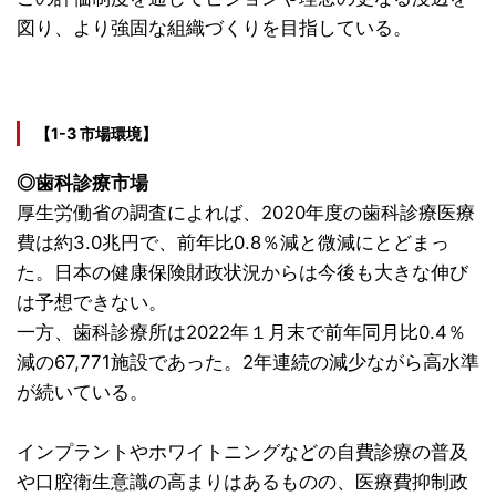
図り、より強固な組織づくりを目指している。
【1-3 市場環境】
◎歯科診療市場
厚生労働省の調査によれば、2020年度の歯科診療医療
費は約3.0兆円で、前年比0.8％減と微減にとどまっ
た。日本の健康保険財政状況からは今後も大きな伸び
は予想できない。
一方、歯科診療所は2022年１月末で前年同月比0.4％
減の67,771施設であった。2年連続の減少ながら高水準
が続いている。
インプラントやホワイトニングなどの自費診療の普及
や口腔衛生意識の高まりはあるものの、医療費抑制政