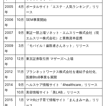
2005
4月
ポータルサイト「エステ・人気ランキング」リリ
年
ース
2006
10月
SEM事業開始
年
2007
9月
東証一部上場ソネット・エムスリー株式会社（現
年
エムスリー株式会社）と業務資本提携
2009
3月
「モバイル！歯医者さんネット」リリース
年
2010
12月
東京証券取引所 マザーズへ上場
年
2012
11月
ブランネットワークス株式会社を連結子会社化、
年
医療BtoB事業を展開
2014
9月
ヘルスケア情報サイト「4healthcare」リリース
年
10月
美容情報サイト「美LAB.」リリース
2015
1月
ママ向け子育て情報サイト「まんまみーあ」リリ
年
ース