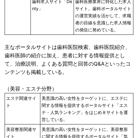
歯科求人サイト「De
歯科医療業界に特化した求人
nty」
サイト。歯科ポータルサイト
の運営実績を活かして、求職
者の目線を意識した求人情報
の発信に努めている。
主なポータルサイトは歯科医院検索、歯科医院紹介、
歯科医師の紹介に加え、患者に対する情報提供とし
て、治療説明、よくある質問と回答のQ&Aといったコ
ンテンツも掲載している。
（美容・エステ分野）
エステ関連サイ
美意識の高い女性をターゲットに、エステに
ト
関する情報を提供するポータルサイト「エス
テ・人気ランキング」をはじめ８サイトを運
営している。
美容整形関連サ
美意識の高い女性をターゲットに、美容整形
イト
に関する情報を提供するポータルサイト「気