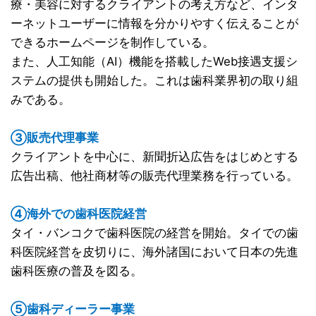
療・美容に対するクライアントの考え方など、インタ
ーネットユーザーに情報を分かりやすく伝えることが
できるホームページを制作している。
また、人工知能（AI）機能を搭載したWeb接遇支援シ
ステムの提供も開始した。これは歯科業界初の取り組
みである。
③販売代理事業
クライアントを中心に、新聞折込広告をはじめとする
広告出稿、他社商材等の販売代理業務を行っている。
④海外での歯科医院経営
タイ・バンコクで歯科医院の経営を開始。タイでの歯
科医院経営を皮切りに、海外諸国において日本の先進
歯科医療の普及を図る。
⑤歯科ディーラー事業