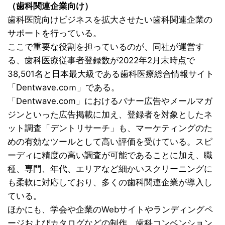
（歯科関連企業向け）
歯科医院向けビジネスを拡大させたい歯科関連企業の
サポートを行っている。
ここで重要な役割を担っているのが、同社が運営す
る、歯科医療従事者登録数が2022年2月末時点で
38,501名と日本最大級である歯科医療総合情報サイト
「Dentwave.coｍ」である。
「Dentwave.com」におけるバナー広告やメールマガ
ジンといった広告掲載に加え、登録者を対象としたネ
ット調査「デントリサーチ」も、マーケティングのた
めの有効なツールとして高い評価を受けている。スピ
ーディに精度の高い調査が可能であることに加え、職
種、専門、年代、エリアなど細かいスクリーニングに
も柔軟に対応しており、多くの歯科関連企業が導入し
ている。
ほかにも、学会や企業のWebサイトやランディングペ
ージおよびカタログなどの制作、歯科コンベンション