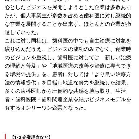
心としたビジネスを展開しようとした企業は多数あっ
たが、個人事業主が多数を占める歯科医に対し継続的
な営業を展開することが出来ず、ほとんどの企業が撤
退していった。
これに対し同社は、歯科医の中でも自由診療に対象を
絞り込んだうえ、ビジネスの成功のみでなく、創業時
のビジョンを重視し、歯科医に対しては「新しい治療
の理解と普及」や「地域医療の改善や治療に専念でき
る環境の提供」を、患者に対しては「より良い治療方
法の情報提供」を目指し地道な努力を継続した結果、
多くの歯科医師から圧倒的な共感を勝ち取り、生活
者・歯科医院・歯科関連企業を結ぶビジネスモデルを
有するオンリーワン企業となった。
【1-2 企業理念など】