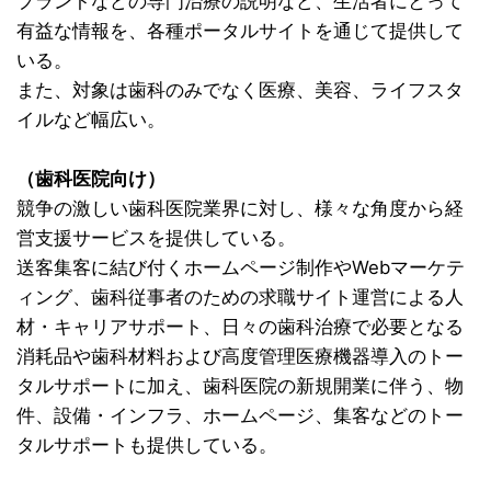
プラントなどの専門治療の説明など、生活者にとって
有益な情報を、各種ポータルサイトを通じて提供して
いる。
また、対象は歯科のみでなく医療、美容、ライフスタ
イルなど幅広い。
（歯科医院向け）
競争の激しい歯科医院業界に対し、様々な角度から経
営支援サービスを提供している。
送客集客に結び付くホームページ制作やWebマーケテ
ィング、歯科従事者のための求職サイト運営による人
材・キャリアサポート、日々の歯科治療で必要となる
消耗品や歯科材料および高度管理医療機器導入のトー
タルサポートに加え、歯科医院の新規開業に伴う、物
件、設備・インフラ、ホームページ、集客などのトー
タルサポートも提供している。