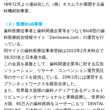
18年12月より連結化した（株）オカムラが展開する歯
科機材卸事業。
（３）医療BtoB事業
歯科医療従事者と歯科関連企業等をつなぐBtoB型の歯
科医療総合情報サイト「Dentwave.com」の運営を行
っている。
同サイトの歯科医療従事者登録は2022年2月末時点で
38,501名と日本最大級。
この会員を基盤として、歯科関連企業等に対する広告
ソリューション、リサーチ、コンベンション運営受託
等のサービスを提供している。20年2月には運営する
ブランネットワークスを吸収合併した。
また、世界最大規模の歯科メディアであるデンタルト
リビューンインターナショナルと業務提携し、世界90
カ国、65万人の歯科医師をユーザーにもつ「DENTAL