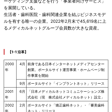
ーケティング支援などを行う「事業者向けサービス」
を展開している。
生活者・歯科医院・歯科関連企業を結ぶビジネスモデ
ルを有する唯一の企業。2022年2月末で45,619名に上
るメディカルネットグループ会員数が大きな資産。
【1-1 沿革】
2000
4月
前身である日本インターネットメディアセンター
年
創業。ポータルサイト運営事業・ホームページ制
作事業を開始
9月
ポータルサイト「インプラントネット」リリース
2001
6月
「日本メディカルネットコミュニケーションズ株
年
式会社（現 株式会社メディカルネット）設立」
2002
2月
ポータルサイト「矯正歯科ネット」・「審美歯科
年
ネット」リリース