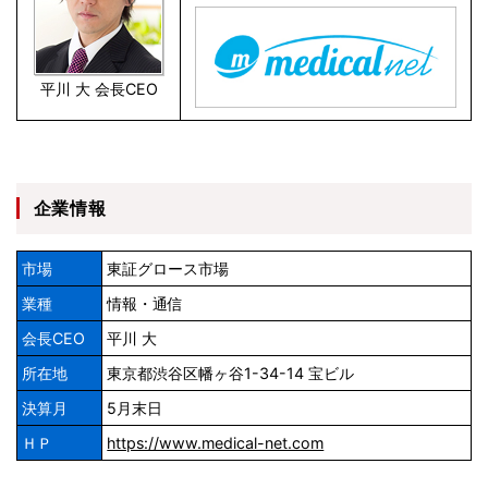
平川 大 会長CEO
企業情報
市場
東証グロース市場
業種
情報・通信
会長CEO
平川 大
所在地
東京都渋谷区幡ヶ谷1-34-14 宝ビル
決算月
5月末日
ＨＰ
https://www.medical-net.com