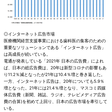
◎インターネット広告市場
医療機関経営支援事業における歯科医の集客のための
重要なソリューションである「インターネット広告」
は高成長が続いている。
電通が発表している「2021年 日本の広告費」によれ
ば、日本の総広告費は、20年は新型コロナの影響もあ
り11.2％減となったが21年は10.4％増と巻き返した。
一方、インターネット広告は、20年についても5.9％
増となった。21年には21.4％増となり、マスコミ四媒
体広告費（新聞、雑誌、ラジオ、テレビメディア広告
費の合算)を初めて上回り、日本の広告市場を牽引して
いる。