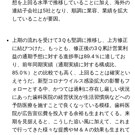
想を上回る水準で推移していることに加え、海外の
連結子会社は5社となり、順調に業容、業績を拡大
していることが要因。
上期の流れを受けて3Ｑも堅調に推移し、上方修正
に結びつけた。もっとも、修正後の3Ｑ累計営業利
益の通期予想に対する進捗率は89.4％に達してお
り、前年同期実績（通期実績に対する構成比、
85.0％）との比較でも高く、上回ることは確実とい
えそうだ。新型コロナウイルス感染拡大の影響もフ
ォローとする中、かつては過剰に存在し厳しい状況
にあった歯科医院の経営状況が生活習慣病などへの
予防医療を施すことで良くなっている模様。歯科医
院が広告宣伝費を投入する余裕も生まれてくる。来
期を見据えると、こうした追い風に加えて、これま
で行ってきた様々な提携やＭ＆Ａの効果も生まれて