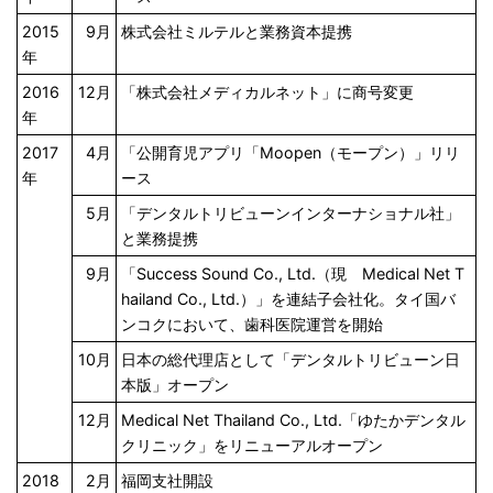
2015
9月
株式会社ミルテルと業務資本提携
年
2016
12月
「株式会社メディカルネット」に商号変更
年
2017
4月
「公開育児アプリ「Moopen（モープン）」リリ
年
ース
5月
「デンタルトリビューンインターナショナル社」
と業務提携
9月
「Success Sound Co., Ltd.（現 Medical Net T
hailand Co., Ltd.）」を連結子会社化。タイ国バ
ンコクにおいて、歯科医院運営を開始
10月
日本の総代理店として「デンタルトリビューン日
本版」オープン
12月
Medical Net Thailand Co., Ltd.「ゆたかデンタル
クリニック」をリニューアルオープン
2018
2月
福岡支社開設