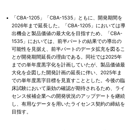
「CBA-1205」「CBA-1535」ともに、開発期間を
2026年まで延長した。「CBA-1205」においては導
出機会と製品価値の最大化を目指すため、「CBA-
1535」においては、前半パートの結果での導出の
可能性を見据え、前半パートのデータ拡充を図るこ
とが開発期間延長の理由である。同社では2025年
までの単年度黒字化を計画していたが、製品価値最
大化を企図した開発計画の延長に伴い、2025年ま
での単年度黒字目標を見直すこととした。今後の臨
床試験において薬効の確認が期待されるため、ライ
センス候補企業への開発状況のアップデートを継続
し、有用なデータを用いたライセンス契約の締結を
目指す。