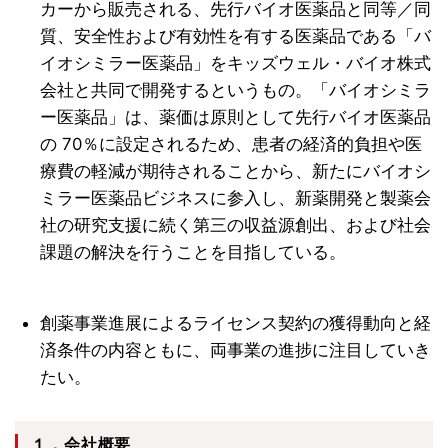
カーから販売される、先行バイオ医薬品と同等／同
質、安全性および有効性を有する医薬品である「バ
イオシミラー医薬品」をキッズウェル・バイオ株式
会社と共同で開発するというもの。「バイオシミラ
ー医薬品」は、薬価は原則として先行バイオ医薬品
の 70％に設定されるため、患者の経済的負担や医
療費の軽減が期待されることから、新たにバイオシ
ミラー医薬品ビジネスに参入し、新薬開発と製薬会
社の研究支援に続く第三の収益源創出、および社会
課題の解決を行うことを目指している。
創薬事業進展によるライセンス契約の獲得動向と経
済条件の内容ともに、両事業の進捗に注目していき
たい。
１．会社概要