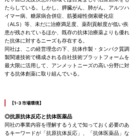
たらしている。しかし、膵臓がん、肺がん、アルツハ
イマー病、糖尿病合併症、筋萎縮性側索硬化症
（ALS）等、未だに治療満足度、薬剤貢献度が低い疾
患が残されているほか、既存の抗体治療薬よりも優れ
た抗体に対するニーズも存在する。
同社は、この経営理念の下、抗体作製・タンパク質調
製関連技術で構成される自社技術プラットフォームを
最大限に活用して、アンメットニーズの高い分野に対
する抗体創薬に取り組んでいる。
【1-3 市場環境】
◎抗原抗体反応と抗体医薬品
同社の事業内容を理解するうえで知っておく必要のあ
るキーワードが「抗原抗体反応」、「抗体医薬品」な