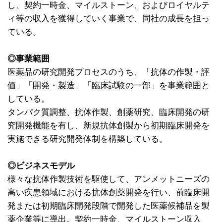
し、契約一時金、マイルストーン、およびロイヤルテ
ィ等の収入を獲得していく事業で、同社の成長を担っ
ている。
◎事業範囲
医薬品の研究開発プロセスのうち、「抗体の作製・評
価」「開発・製造」「臨床試験の一部」を事業範囲と
している。
タンパク質調整、抗体作製、創薬研究、臨床開発の研
究開発機能を有し、新規抗体創製から初期臨床開発を
実施できる研究開発体制を構築している。
◎ビジネスモデル
様々な抗体作製技術を駆使して、アンメットニーズの
高い疾患領域における抗体創薬開発を行い、前臨床開
発または初期臨床開発段階で開発した医薬候補品を製
薬企業等に導出。契約一時金、マイルストーン収入