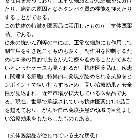
る性質を持っており、正常な細胞とがん細胞を見分け
たり、病気の原因となるタンパク質の機能を抑えたり
することができる。
この抗体の特徴を医薬品に活用したものが「抗体医薬
品」である。
従来の抗がん剤等の中には、正常な細胞にも作用して
副作用を引き起こすものも多く、副作用を抑制するた
めに本来の目的であるがん治療を進めることができな
いといったケースも見られるが、抗体医薬品は、疾患
に関連する細胞に特異的に発現が認められる抗原をピ
ンポイントで狙い打ちするため、高い治療効果と安全
性が見込まれ、近年市場が拡大している医薬品であ
る。現在、世界で承認されている抗体医薬は100品目
を超えており、がんや自己免疫疾患の領域で目覚まし
い治療効果をもたらしたものもある。
（抗体医薬品が使われている主な疾患）