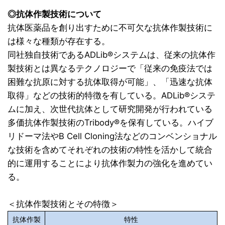
◎抗体作製技術について
抗体医薬品を創り出すために不可欠な抗体作製技術に
は様々な種類が存在する。
同社独自技術であるADLib®システムは、従来の抗体作
製技術とは異なるテクノロジーで「従来の免疫法では
困難な抗原に対する抗体取得が可能」、「迅速な抗体
取得」などの技術的特徴を有している。ADLib®システ
ムに加え、次世代抗体として研究開発が行われている
多価抗体作製技術のTribody
®
を保有している。ハイブ
リドーマ法やB Cell Cloning法などのコンベンショナル
な技術を含めてそれぞれの技術の特性を活かして統合
的に運用することにより抗体作製力の強化を進めてい
る。
＜抗体作製技術とその特徴＞
抗体作製
特性