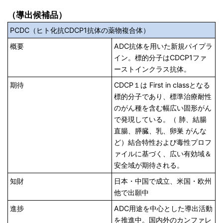
（導出候補品）
PCDC（ヒト化抗CDCP1抗体の薬物複合体）
概要
ADC抗体を用いた新規パイプラ
イン。標的分子はCDCP1ファ
ーストインクラス抗体。
期待
CDCP１は First in classとなる
標的分子であり、標準治療耐性
のがん種を含む幅広い固形がん
で発現している。（ 肺、結腸
直腸、膵臓、乳、卵巣 がんな
ど）結合特性および毒性プロフ
ァイルに基づく、広い有効域＆
安全域が期待される。
知財
日本・中国で成立、米国・欧州
他で出願中
進捗
ADC用途を中心とした導出活動
を推進中。国内外のカンファレ