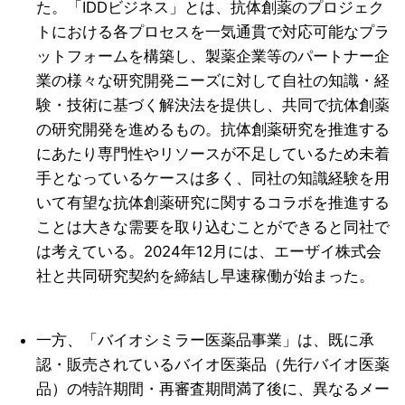
た。「IDDビジネス」とは、抗体創薬のプロジェク
トにおける各プロセスを一気通貫で対応可能なプラ
ットフォームを構築し、製薬企業等のパートナー企
業の様々な研究開発ニーズに対して自社の知識・経
験・技術に基づく解決法を提供し、共同で抗体創薬
の研究開発を進めるもの。抗体創薬研究を推進する
にあたり専門性やリソースが不足しているため未着
手となっているケースは多く、同社の知識経験を用
いて有望な抗体創薬研究に関するコラボを推進する
ことは大きな需要を取り込むことができると同社で
は考えている。2024年12月には、エーザイ株式会
社と共同研究契約を締結し早速稼働が始まった。
一方、「バイオシミラー医薬品事業」は、既に承
認・販売されているバイオ医薬品（先行バイオ医薬
品）の特許期間・再審査期間満了後に、異なるメー