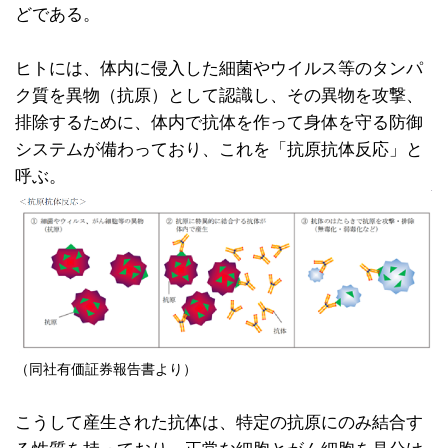
どである。
ヒトには、体内に侵入した細菌やウイルス等のタンパ
ク質を異物（抗原）として認識し、その異物を攻撃、
排除するために、体内で抗体を作って身体を守る防御
システムが備わっており、これを「抗原抗体反応」と
呼ぶ。
（同社有価証券報告書より）
こうして産生された抗体は、特定の抗原にのみ結合す