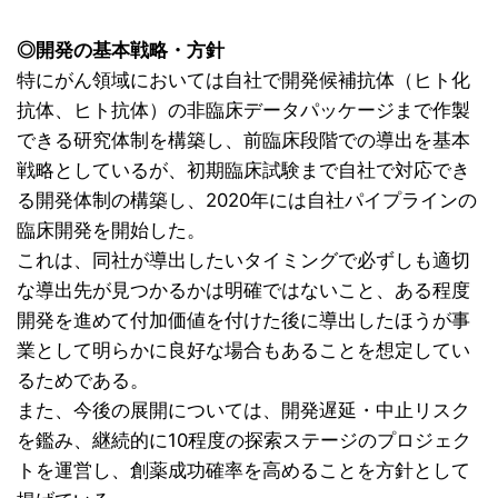
◎開発の基本戦略・方針
特にがん領域においては自社で開発候補抗体（ヒト化
抗体、ヒト抗体）の非臨床データパッケージまで作製
できる研究体制を構築し、前臨床段階での導出を基本
戦略としているが、初期臨床試験まで自社で対応でき
る開発体制の構築し、2020年には自社パイプラインの
臨床開発を開始した。
これは、同社が導出したいタイミングで必ずしも適切
な導出先が見つかるかは明確ではないこと、ある程度
開発を進めて付加価値を付けた後に導出したほうが事
業として明らかに良好な場合もあることを想定してい
るためである。
また、今後の展開については、開発遅延・中止リスク
を鑑み、継続的に10程度の探索ステージのプロジェク
トを運営し、創薬成功確率を高めることを方針として