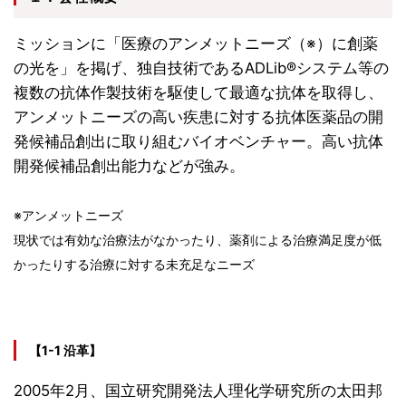
ミッションに「医療のアンメットニーズ（※）に創薬
の光を」を掲げ、独自技術であるADLib®システム等の
複数の抗体作製技術を駆使して最適な抗体を取得し、
アンメットニーズの高い疾患に対する抗体医薬品の開
発候補品創出に取り組むバイオベンチャー。高い抗体
開発候補品創出能力などが強み。
※アンメットニーズ
現状では有効な治療法がなかったり、薬剤による治療満足度が低
かったりする治療に対する未充足なニーズ
【1-1 沿革】
2005年2月、国立研究開発法人理化学研究所の太田邦