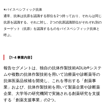
※バイスペシフィック抗体
通常、抗体は抗原を認識する部位を2つ持っており、それらは同じ
抗原を認識する。それに対し、2つの抗原認識部位がそれぞれ別の
ターゲット（抗原）を認識するものをバイスペシフィック抗体と
呼ぶ。
【1-4 事業内容】
報告セグメントは、独自の抗体作製技術ADLib®システ
ムや複数の抗体作製技術を用いて治療薬や診断薬等の
抗体医薬品候補を開発し、これを導出する「創薬事
業」および、抗体作製技術を用いて製薬企業や診断薬
企業、大学等の研究機関で実施される創薬研究を支援
する「創薬支援事業」の2つ。