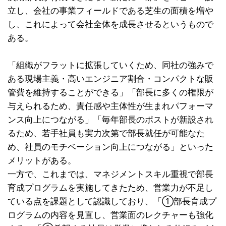
立し、会社の事業フィールドである芝生の面積を増や
し、これによって会社全体を成長させるというもので
ある。
「組織がフラットに拡張していくため、同社の強みで
ある現場主義・高いエンジニア割合・コンパクトな販
管費を維持することができる」「部長に多くの権限が
与えられるため、責任感や主体性が生まれパフォーマ
ンス向上につながる」「毎年部長のポストが新設され
るため、若手社員も実力次第で部長就任が可能なた
め、社員のモチベーション向上につながる」といった
メリットがある。
一方で、これまでは、マネジメントスキル重視で部長
育成プログラムを実施してきたため、営業力が不足し
ている点を課題として認識しており、「①部長育成プ
ログラムの内容を見直し、営業面のレクチャーも強化