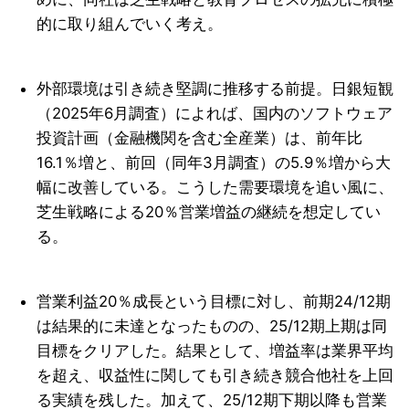
的に取り組んでいく考え。
外部環境は引き続き堅調に推移する前提。日銀短観
（2025年6月調査）によれば、国内のソフトウェア
投資計画（金融機関を含む全産業）は、前年比
16.1％増と、前回（同年3月調査）の5.9％増から大
幅に改善している。こうした需要環境を追い風に、
芝生戦略による20％営業増益の継続を想定してい
る。
営業利益20％成長という目標に対し、前期24/12期
は結果的に未達となったものの、25/12期上期は同
目標をクリアした。結果として、増益率は業界平均
を超え、収益性に関しても引き続き競合他社を上回
る実績を残した。加えて、25/12期下期以降も営業