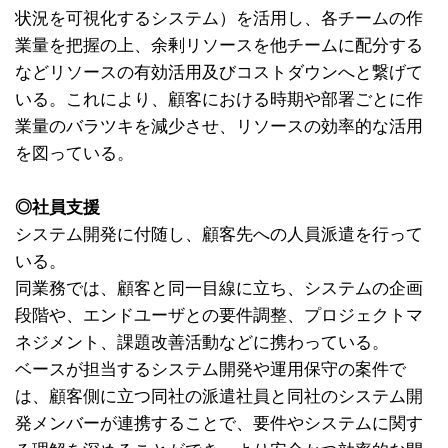
状況を可視化するシステム）を活用し、各チームの作
業量を把握の上、余剰リソースを他チームに配分する
などリソースの有効活用及びコストダウンへと繋げて
いる。これにより、顧客における時期や部署ごとに作
業量のバラツキを減少させ、リソースの効率的な活用
を図っている。
◎社員支援
システム開発に付随し、顧客先への人員派遣を行って
いる。
同業務では、顧客と同一目線に立ち、システムの企画
段階や、エンドユーザとの要件調整、プロジェクトマ
ネジメント、課題改善活動などに携わっている。
ベースが担当するシステム開発や運用保守の案件で
は、顧客側に立つ同社の派遣社員と同社のシステム開
発メンバーが連携することで、要件やシステムに関す