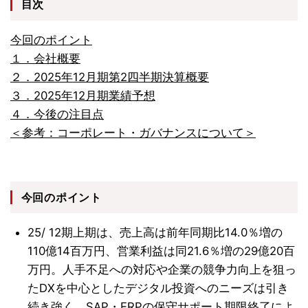
目次
今回のポイント
１．会社概要
２．2025年12月期第2四半期決算概要
３．2025年12月期業績予想
４．今後の注目点
＜参考：コーポレート・ガバナンスについて＞
今回のポイント
25/ 12期上期は、売上高は前年同期比14.0％増の
110億14百万円、営業利益は同21.6％増の29億20百
万円。人手不足への対応や企業の競争力向上を狙っ
たDXを中心としたデジタル投資へのニーズは引き
続き強く、SAP・ERPの保守サポート期限終了によ