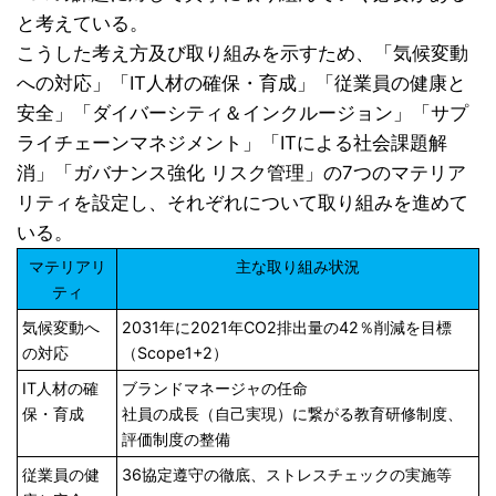
と考えている。
こうした考え方及び取り組みを示すため、「気候変動
への対応」「IT人材の確保・育成」「従業員の健康と
安全」「ダイバーシティ＆インクルージョン」「サプ
ライチェーンマネジメント」「ITによる社会課題解
消」「ガバナンス強化 リスク管理」の7つのマテリア
リティを設定し、それぞれについて取り組みを進めて
いる。
マテリアリ
主な取り組み状況
ティ
気候変動へ
2031年に2021年CO2排出量の42％削減を目標
の対応
（Scope1+2）
IT人材の確
ブランドマネージャの任命
保・育成
社員の成長（自己実現）に繋がる教育研修制度、
評価制度の整備
従業員の健
36協定遵守の徹底、ストレスチェックの実施等