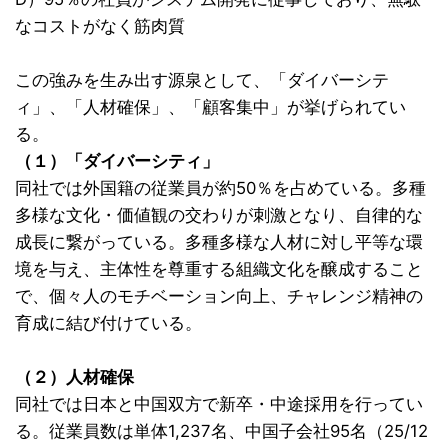
なコストがなく筋肉質
この強みを生み出す源泉として、「ダイバーシテ
ィ」、「人材確保」、「顧客集中」が挙げられてい
る。
（１）「ダイバーシティ」
同社では外国籍の従業員が約50％を占めている。多種
多様な文化・価値観の交わりが刺激となり、自律的な
成長に繋がっている。多種多様な人材に対し平等な環
境を与え、主体性を尊重する組織文化を醸成すること
で、個々人のモチベーション向上、チャレンジ精神の
育成に結び付けている。
（２）人材確保
同社では日本と中国双方で新卒・中途採用を行ってい
る。従業員数は単体1,237名、中国子会社95名（25/12