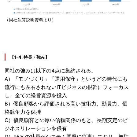
（同社決算説明資料より）
【1-4. 特長・強み】
同社の強みは以下の4点に集約される。
A）「モノづくり」「運用保守」というどの時代にも
流行にも左右されないITビジネスの根幹にフォーカス
し、全ての経営資源を投入
B）優良顧客から評価される高い技術力、動員力、価
格競争力を保持
C）優良顧客との厚い信頼関係のもと、長期安定のビ
ジネスリレーションを保有
D）95％の社員がシステム開発に従事しており、無駄