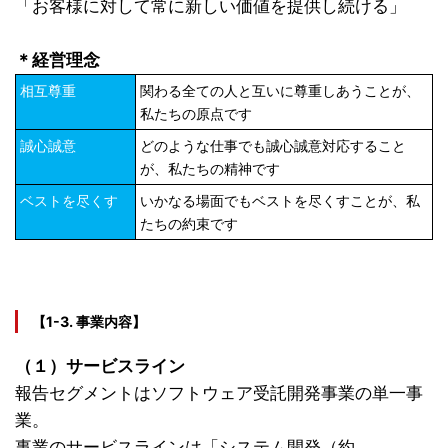
「お客様に対して常に新しい価値を提供し続ける」
＊経営理念
相互尊重
関わる全ての人と互いに尊重しあうことが、
私たちの原点です
誠心誠意
どのような仕事でも誠心誠意対応すること
が、私たちの精神です
ベストを尽くす
いかなる場面でもベストを尽くすことが、私
たちの約束です
【1-3. 事業内容】
（１）サービスライン
報告セグメントはソフトウェア受託開発事業の単一事
業。
事業のサービスラインは「システム開発（約