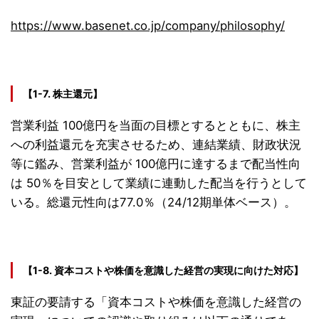
https://www.basenet.co.jp/company/philosophy/
【1-7. 株主還元】
営業利益 100億円を当面の目標とするとともに、株主
への利益還元を充実させるため、連結業績、財政状況
等に鑑み、営業利益が 100億円に達するまで配当性向
は 50％を目安として業績に連動した配当を行うとして
いる。総還元性向は77.0％（24/12期単体ベース）。
【1-8. 資本コストや株価を意識した経営の実現に向けた対応】
東証の要請する「資本コストや株価を意識した経営の