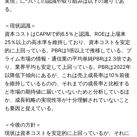
実現」についての認識や取り組みは以下の通りであ
る。
＜現状認識＞
資本コストはCAPMで約6.5％と認識。ROEは上場来
25％以上の高水準を維持しており、資本コストを安定
的に上回っている。PBRは1倍以上で推移している。プ
ライム市場の情報・通信業の平均単純PBRは2.3倍であ
り、業界平均も安定して上回っている。PBRは2022年
以降低下傾向にあるが、これは売上成長率は10％前後
を維持しているものの、それまでの成長率と比較する
と市場の期待値に届いていないためと分析しているほ
か、成長戦略の実現性等が十分理解されていないこと
も要因と捉えている。
＜今後の方針＞
現状は資本コストを安定的に上回っているが、それに