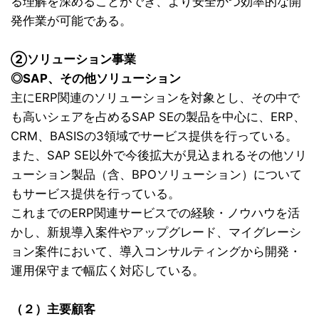
る理解を深めることができ、より安全かつ効率的な開
発作業が可能である。
②ソリューション事業
◎SAP、その他ソリューション
主にERP関連のソリューションを対象とし、その中で
も高いシェアを占めるSAP SEの製品を中心に、ERP、
CRM、BASISの3領域でサービス提供を行っている。
また、SAP SE以外で今後拡大が見込まれるその他ソリ
ューション製品（含、BPOソリューション）について
もサービス提供を行っている。
これまでのERP関連サービスでの経験・ノウハウを活
かし、新規導入案件やアップグレード、マイグレーシ
ョン案件において、導入コンサルティングから開発・
運用保守まで幅広く対応している。
（２）主要顧客