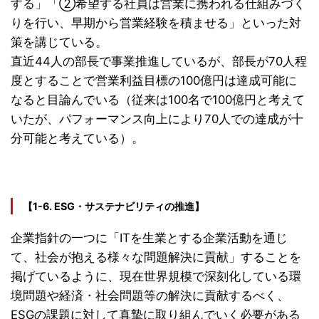
する」「②希望する社員は営業に携われる仕組みづく
りを行い、早期から営業経験を積ませる」といった対
策を講じている。
直近44人の部長で事業推進しているが、部長が70人程
度とすることで営業利益目標の100億円は達成可能に
なると目論んでいる（従来は100名で100億円と考えて
いたが、パフォーマンス向上により70人での達成が十
分可能と考えている）。
【1-6. ESG・サステナビリティの推進】
企業指針の一つに「ITを生業とする企業活動を通じ
て、社会が抱える様々な問題解決に貢献」することを
掲げているように、現在世界規模で深刻化している環
境問題や経済・社会問題等の解決に貢献するべく、
ESGの課題に対して真摯に取り組んでいく必要がある