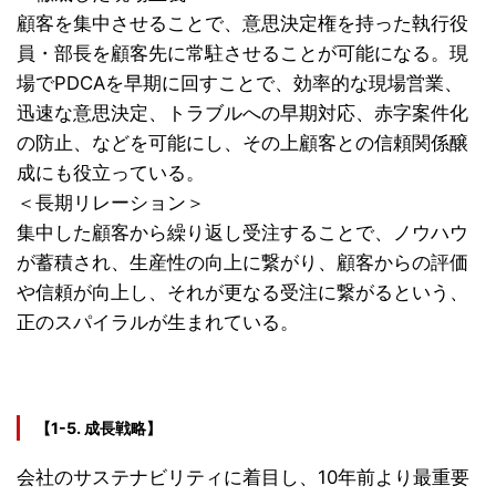
顧客を集中させることで、意思決定権を持った執行役
員・部長を顧客先に常駐させることが可能になる。現
場でPDCAを早期に回すことで、効率的な現場営業、
迅速な意思決定、トラブルへの早期対応、赤字案件化
の防止、などを可能にし、その上顧客との信頼関係醸
成にも役立っている。
＜長期リレーション＞
集中した顧客から繰り返し受注することで、ノウハウ
が蓄積され、生産性の向上に繋がり、顧客からの評価
や信頼が向上し、それが更なる受注に繋がるという、
正のスパイラルが生まれている。
【1-5. 成長戦略】
会社のサステナビリティに着目し、10年前より最重要