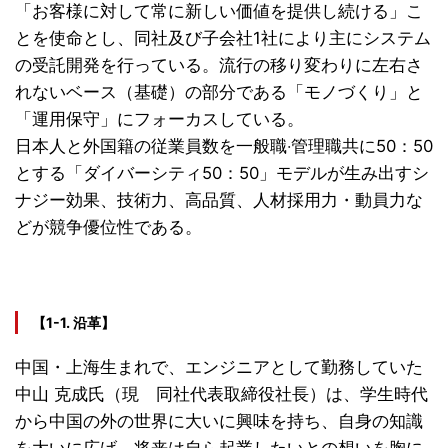
「お客様に対して常に新しい価値を提供し続ける」こ
とを使命とし、同社及び子会社1社により主にシステム
の受託開発を行っている。流行の移り変わりに左右さ
れないベース（基礎）の部分である「モノづくり」と
「運用保守」にフォーカスしている。
日本人と外国籍の従業員数を一般職‧管理職共に50：50
とする「ダイバーシティ50：50」モデルが生み出すシ
ナジー効果、技術力、高品質、人材採用力・動員力な
どが競争優位性である。
【1-1. 沿革】
中国・上海生まれで、エンジニアとして勤務していた
中山 克成氏（現 同社代表取締役社長）は、学生時代
から中国の外の世界に大いに興味を持ち、自身の知識