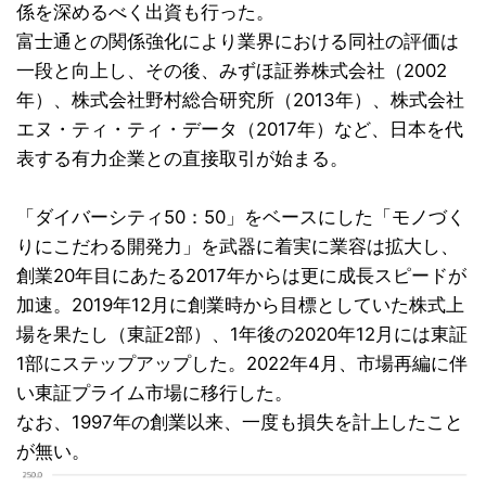
係を深めるべく出資も行った。
富士通との関係強化により業界における同社の評価は
一段と向上し、その後、みずほ証券株式会社（2002
年）、株式会社野村総合研究所（2013年）、株式会社
エヌ・ティ・ティ・データ（2017年）など、日本を代
表する有力企業との直接取引が始まる。
「ダイバーシティ50：50」をベースにした「モノづく
りにこだわる開発力」を武器に着実に業容は拡大し、
創業20年目にあたる2017年からは更に成長スピードが
加速。2019年12月に創業時から目標としていた株式上
場を果たし（東証2部）、1年後の2020年12月には東証
1部にステップアップした。2022年4月、市場再編に伴
い東証プライム市場に移行した。
なお、1997年の創業以来、一度も損失を計上したこと
が無い。