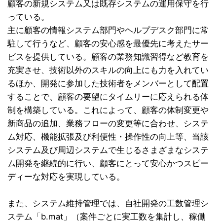
顧客の新規システム又は既存システムの運用保守を行
っている。
主に顧客の情報システム部門やヘルプデスク部門に常
駐して行うなど、顧客の安心感を最優先に考えたサー
ビスを提供している。顧客の業務知識習得など教育を
充実させ、技術以外のスキルの向上にも力を入れてい
るほか、開発に参加した技術者をメンバーとして配置
することで、顧客の要望にタイムリーに応えられる体
制を構築している。これによって、顧客の体制変更や
新商品の追加、業務フローの変更等に合わせ、システ
ム対応、機能拡張及び利便性・操作性の向上等、当該
システム及び周辺システムで生じるさまざまなシステ
ム開発を継続的に行い、顧客にとって安心かつスピー
ディーな対応を実現している。
また、システム維持管理では、自社開発の工数管理シ
ステム「b.mat」（案件ごとに実工数を集計し、稼働