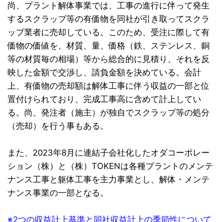
尚、プラント解体事業では、工事の進行に伴って発生
するスクラップ等の有価物を同社が引き取ってスクラ
ップ業者に売却している。このため、受注に際して有
価物の価値を、材質、量、価格（鉄、ステンレス、銅
等の材質毎の相場）等から総合的に見積り、それを反
映した金額で交渉し、請負金額を決めている。会計
上、有価物の売却額は解体工事に伴う収益の一部と位
置付けられており、完成工事高に含めて計上してい
る。尚、発注者（施主）が独自でスクラップ等の処分
（売却）を行う事もある。
また、2023年8月に連結子会社化したオダコーポレー
ション（株）と（株）TOKENは各種プラントのメンテ
ナンス工事と躯体工事を主力事業とし、解体・メンテ
ナンス事業の一部となる。
※2つの収益計上基準と同社収益計上の季節性について