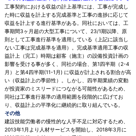
工事契約における収益の計上基準には、工事が完成し
た時に収益を計上する完成基準と工事の進捗に応じて
収益を計上する進行基準がある。同社においては、工
事期間3ヶ月超の大型工事について、23/1期以降、原
則として工事進行基準を適用している（上記に該当し
ない工事は完成基準を適用）。完成基準適用工事の収
益計上（完工）時期は顧客（施主）の設備投資計画の
影響を受ける事が多く、同社の場合、第1四半期（2-4
月）と第4四半期(11-1月) に収益が計上される割合が高
い（収益計上の季節性）。しかし、四半期業績の変動
が投資家のミスリードにつながる可能性があるため、
同社は工事進行基準の適用範囲を段階的に広げてお
り、収益計上の平準化に継続的に取り組んでいる。
その他
建設技能労働者の慢性的な人手不足に対応するため、
2013年1月より人材サービスを開始し、2018年3月に