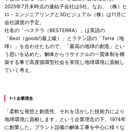
2025年7月末時点の連結子会社は5社。なお、（株）ヒ
ロ・エンジニアリングと3Dビジュアル（株）は11月に
会社譲渡の予定。
社名の「べステラ（BESTERRA）」は英語の
「Best（goodの最上級）」とラテン語の「Terra（地
球）」を合わせたもので、「最高の地球の創造」とい
う思いを込めた。解体からリサイクルの一貫体制を構
築する事で高度循環型社会を実現し地球環境に貢献し
ていく考え。
1-1 企業理念
「柔軟な発想と創造性、それを活かした技術力により
地球環境に貢献します」という企業理念の下、1974年
に創業した。プラント設備の解体工事を中心に様々な