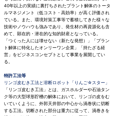
40年以上の実績に裏打ちされたプラント解体のトータ
ルマネジメント（低コスト・高効率）が高く評価され
ている。また、環境対策工事等で蓄積してきた様々な
技術やノウハウも強みであり、発生材の再資源化も含
めて、顕在的・潜在的な知的財産となっている。
「つくった人には壊せない（新たな発想）」「プラン
ト解体に特化したオンリーワン企業」「持たざる経
営」をビジネスコンセプトとして事業を展開してい
る。
特許工法等
リンゴ皮むき工法と溶断ロボット「りんご☆スター」
「リンゴ皮むき工法」とは、ガスホルダーや石油タン
ク等の大型球形貯槽の解体において、リンゴの皮をむ
いていくように、外郭天井部の中心から渦巻状に切断
する工法。切断された部分は重力に従って、渦巻きを