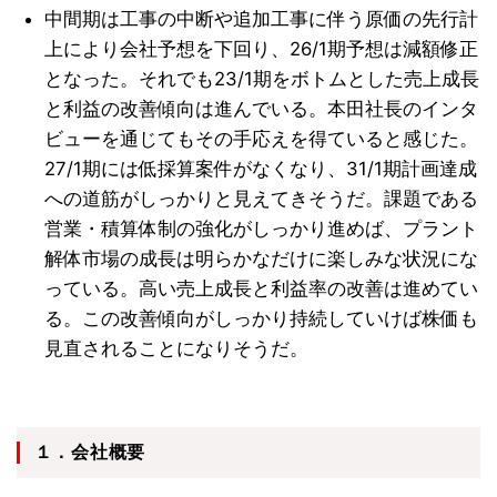
中間期は工事の中断や追加工事に伴う原価の先行計
上により会社予想を下回り、26/1期予想は減額修正
となった。それでも23/1期をボトムとした売上成長
と利益の改善傾向は進んでいる。本田社長のインタ
ビューを通じてもその手応えを得ていると感じた。
27/1期には低採算案件がなくなり、31/1期計画達成
への道筋がしっかりと見えてきそうだ。課題である
営業・積算体制の強化がしっかり進めば、プラント
解体市場の成長は明らかなだけに楽しみな状況にな
っている。高い売上成長と利益率の改善は進めてい
る。この改善傾向がしっかり持続していけば株価も
見直されることになりそうだ。
１．会社概要