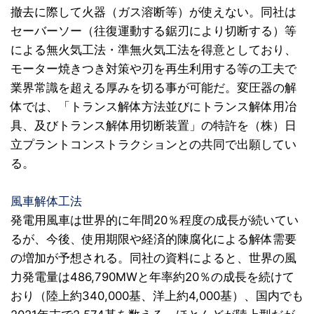
撤去に際して火器（ガス溶断等）が使えない。同社は
セーバーソー（往復運動する鋸刃により切断する）等
による無火気工法・準無火気工法を得意としており、
モーター焼きつき対策や刃を再生利用する等の工夫で
業界常識を超える厚みを切る事が可能だ。変圧器の解
体では、「トランス解体方法並びにトランス解体用冶
具、及びトランス解体用切断装置」の特許を（株）日
立プラントコンストラクションとの共同で出願してい
る。
風車解体工法
発電用風車は世界的に年間20％程度の成長が続いてい
るが、今後、使用期限や経済的陳腐化による解体需要
の増加が予想される。同社の資料によると、世界の風
力発電量は486,790MWと年率約20％の成長を続けて
おり（陸上約340,000基、洋上約4,000基）、国内でも