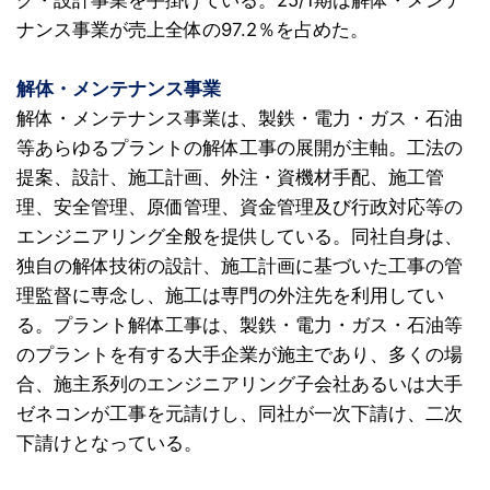
グ・設計事業を手掛けている。25/1期は解体・メンテ
ナンス事業が売上全体の97.2％を占めた。
解体・メンテナンス事業
解体・メンテナンス事業は、製鉄・電力・ガス・石油
等あらゆるプラントの解体工事の展開が主軸。工法の
提案、設計、施工計画、外注・資機材手配、施工管
理、安全管理、原価管理、資金管理及び行政対応等の
エンジニアリング全般を提供している。同社自身は、
独自の解体技術の設計、施工計画に基づいた工事の管
理監督に専念し、施工は専門の外注先を利用してい
る。プラント解体工事は、製鉄・電力・ガス・石油等
のプラントを有する大手企業が施主であり、多くの場
合、施主系列のエンジニアリング子会社あるいは大手
ゼネコンが工事を元請けし、同社が一次下請け、二次
下請けとなっている。