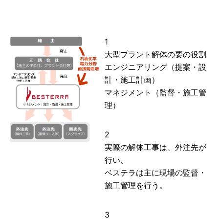
1
大型プラント解体の要の役割
エンジニアリング（提案・設
計・施工計画）
マネジメント（監督・施工管
理）
2
実際の解体工事は、外注先が
行い、
ベステラは主に現場の監督・
施工管理を行う。
3