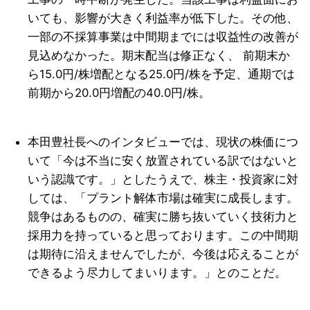
いても、影響が大きく利益率が低下した。その他、
一部の不採算事業は中間期までには収益性の改善が
見込めなかった。期末配当は修正なく、 前期末か
ら15.0円/株増配となる25.0円/株を予定、通期では
前期から20.0円増配の40.0円/株。
本田豊社長へのインタビューでは、現状の株価につ
いて「今は不当に安く放置されている訳ではないと
いう認識です。」としたうえで、株主・投資家に対
しては、「プラント解体市場は確実に成長します。
競争はあるものの、確実に勝ち抜いていく技術力と
採用力を持っていると思っております。この中間期
は期待に沿えませんでしたが、今後は応えることが
できるよう尽力してまいります。」とのことだ。