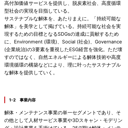
高付加価値サービスを提供し、脱炭素社会、高度循環
型社会の実現を目指している。
サステナブルな解体を、あたりまえに。「持続可能な
解体」を美学として掲げている。持続可能な社会を実
現するための目標となるSDGsの達成に貢献するため
に、Environment (環境)、Social (社会)、Governance
(企業統治)の3要素を重視したESG経営を強化。ただ壊
すのではなく、自然エネルギーによる解体技術や高度
環境循環の構築などにより、理に叶ったサステナブル
な解体を提供していく。
1-2 事業内容
解体・メンテナンス事業の単一セグメントであり、そ
の他として人材サービス事業や3Dスキャン・モデリン