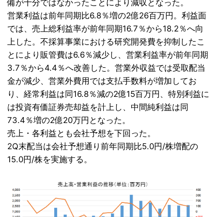
備が十分ではなかったことにより減収となった。
営業利益は前年同期比6.8％増の2億26百万円。利益面
では、売上総利益率が前年同期16.7％から18.2％へ向
上した。不採算事業における研究開発費を抑制したこ
とにより販管費は6.6％減少し、営業利益率が前年同期
3.7％から4.4％へ改善した。営業外収益では受取配当
金が減少、営業外費用では支払手数料が増加してお
り、経常利益は同16.8％減の2億15百万円、特別利益に
は投資有価証券売却益を計上し、中間純利益は同
73.4％増の2億20万円となった。
売上・各利益とも会社予想を下回った。
2Q末配当は会社予想通り前年同期比5.0円/株増配の
15.0円/株を実施する。