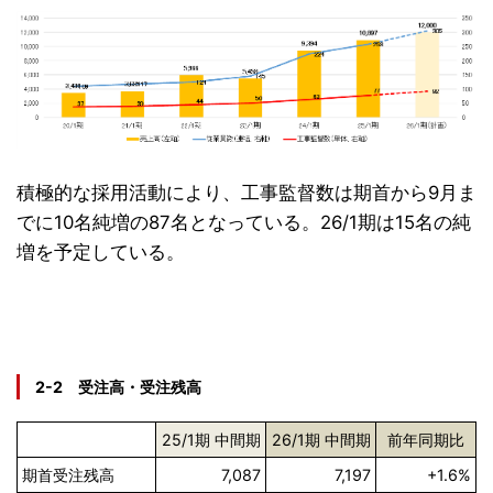
積極的な採用活動により、工事監督数は期首から9月ま
でに10名純増の87名となっている。26/1期は15名の純
増を予定している。
2-2 受注高・受注残高
25/1期 中間期
26/1期 中間期
前年同期比
期首受注残高
7,087
7,197
+1.6%