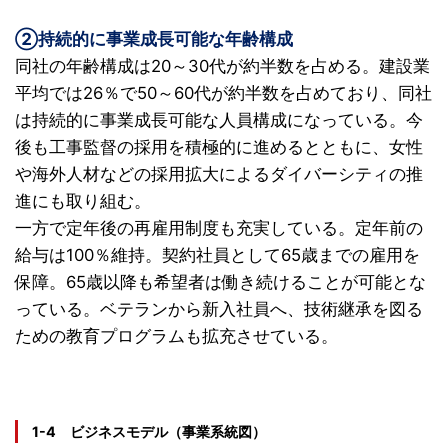
②持続的に事業成長可能な年齢構成
同社の年齢構成は20～30代が約半数を占める。建設業
平均では26％で50～60代が約半数を占めており、同社
は持続的に事業成長可能な人員構成になっている。今
後も工事監督の採用を積極的に進めるとともに、女性
や海外人材などの採用拡大によるダイバーシティの推
進にも取り組む。
一方で定年後の再雇用制度も充実している。定年前の
給与は100％維持。契約社員として65歳までの雇用を
保障。65歳以降も希望者は働き続けることが可能とな
っている。ベテランから新入社員へ、技術継承を図る
ための教育プログラムも拡充させている。
1-4 ビジネスモデル（事業系統図）