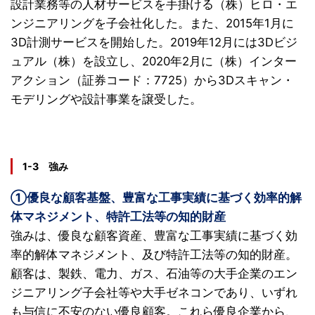
設計業務等の人材サービスを手掛ける（株）ヒロ・エ
ンジニアリングを子会社化した。また、2015年1月に
3D計測サービスを開始した。2019年12月には3Dビジ
ュアル（株）を設立し、2020年2月に（株）インター
アクション（証券コード：7725）から3Dスキャン・
モデリングや設計事業を譲受した。
1-3 強み
①優良な顧客基盤、豊富な工事実績に基づく効率的解
体マネジメント、特許工法等の知的財産
強みは、優良な顧客資産、豊富な工事実績に基づく効
率的解体マネジメント、及び特許工法等の知的財産。
顧客は、製鉄、電力、ガス、石油等の大手企業のエン
ジニアリング子会社等や大手ゼネコンであり、いずれ
も与信に不安のない優良顧客。これら優良企業から、