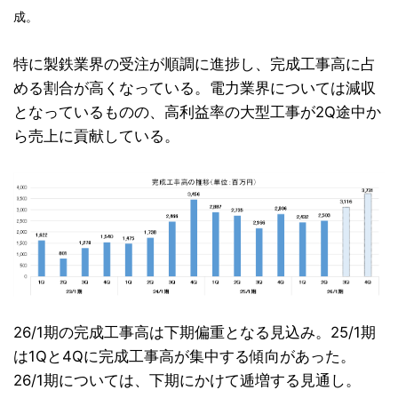
成。
特に製鉄業界の受注が順調に進捗し、完成工事高に占
める割合が高くなっている。電力業界については減収
となっているものの、高利益率の大型工事が2Q途中か
ら売上に貢献している。
26/1期の完成工事高は下期偏重となる見込み。25/1期
は1Qと4Qに完成工事高が集中する傾向があった。
26/1期については、下期にかけて逓増する見通し。