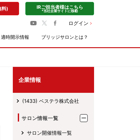
IRご担当者様はこちら
無料)
*当社企業サイトに移動
ログイン
適時開示情報
ブリッジサロンとは？
企業情報
(1433) ベステラ株式会社
サロン情報一覧
サロン開催情報一覧