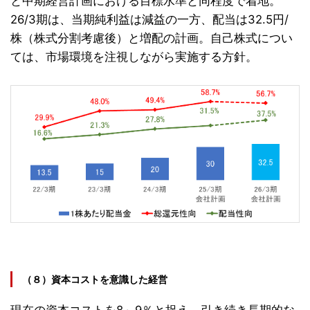
と中期経営計画における目標水準と同程度で着地。
26/3期は、当期純利益は減益の一方、配当は32.5円/
株（株式分割考慮後）と増配の計画。自己株式につい
ては、市場環境を注視しながら実施する方針。
（８）資本コストを意識した経営
現在の資本コストを8～9％と捉え、引き続き長期的な