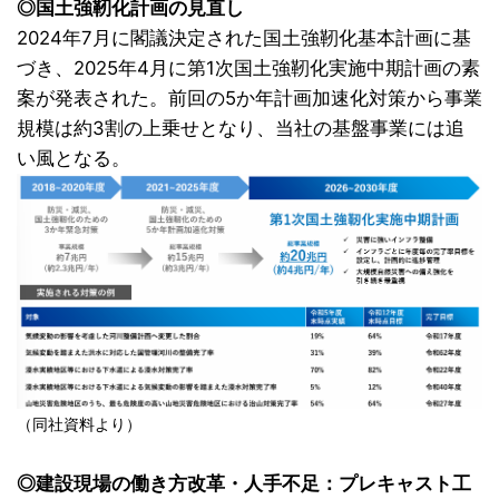
◎国土強靭化計画の見直し
2024年7月に閣議決定された国土強靭化基本計画に基
づき、2025年4月に第1次国土強靭化実施中期計画の素
案が発表された。前回の5か年計画加速化対策から事業
規模は約3割の上乗せとなり、当社の基盤事業には追
い風となる。
（同社資料より）
◎建設現場の働き方改革・人手不足：プレキャスト工