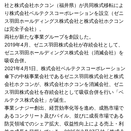
社と株式会社ホクコン（福井県）が共同株式移転によ
り株式会社ベルテクスコーポレーションを設立（ゼニ
ス羽田ホールディングス株式会社と株式会社ホクコン
は完全子会社）。
両社が新たな事業グループを創設した。
2019年4月、ゼニス羽田株式会社が存続会社として、
ゼニス羽田ホールディングス株式会社（消滅会社）を
吸収合併。
2021年4月1日、株式会社ベルテクスコーポレーション
傘下の中核事業会社であるゼニス羽田株式会社と株式
会社ホクコンが、株式会社ホクコンを消滅会社、ゼニ
ス羽田株式会社を存続会社として吸収合併を行い「ベ
ルテクス株式会社」が誕生。
事業シナジー創出、経営効率化等を進め、成熟市場で
あるコンクリート及びパイル、並びに成長市場である
防災領域でのシェア拡大、収益性向上による売上・利