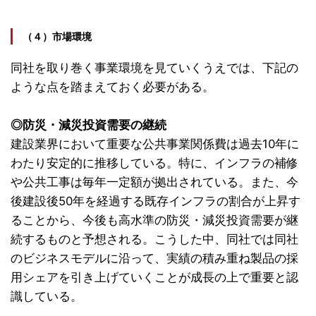
（４）市場環境
同社を取り巻く事業環境を見ていくうえでは、下記の
ような点を踏まえておく必要がある。
◎防災・減災投資需要の継続
建設業界において重要な公共事業関係費は過去10年に
わたり安定的に推移している。特に、インフラの補修
や公共工事は毎年一定額が拠出されている。また、今
後建設後50年を経過する既存インフラの割合が上昇す
ることから、今後も高水準の防災・減災投資需要が継
続するものと予想される。こうした中、同社では同社
のビジネスモデルに沿って、実績の積み重ね製品の採
用シェアを引き上げていくことが成長の上で重要と認
識している。