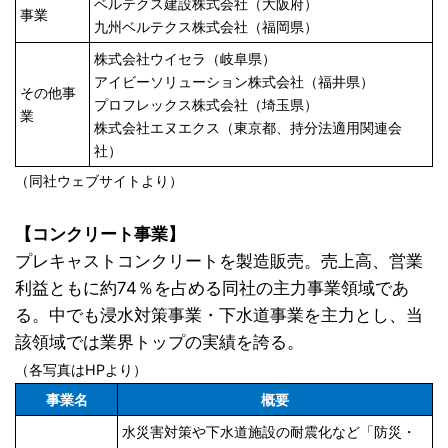
ベルテクス建設株式会社（大阪府）
事業
九州ベルテクス株式会社（福岡県）
株式会社ウイセラ（岐阜県）
アイビーソリューション株式会社（福井県）
その他事
プロフレックス株式会社（埼玉県）
業
株式会社エヌエクス（東京都、持分法適用関連会
社）
（同社ウェブサイトより）
【コンクリート事業】
プレキャストコンクリートを製造販売。売上高、営業
利益ともに約74％を占める同社の主力事業領域であ
る。中でも浸水対策事業・下水道事業を主力とし、当
該領域では業界トップの実績を誇る。
（各写真はHPより）
事業名
概要
水災害対策や下水道施設の耐震化など「防災・