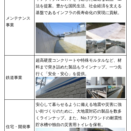
法を提案。豊かな国民生活、社会経済を支える
基盤であるインフラの長寿命化の実現に貢献。
メンテナンス
事業
超高硬度コンクリートや特殊モルタルなど、材
料まで突き詰めた製品もラインナップ。一つ先
行く「安全・安心」を提供。
鉄道事業
安心して暮らせるように備える地震や災害に強
い街づくりのために、大地震対応の製品を数多
くラインナップ。また、No.1ブランドの耐震性
貯水槽や独自の災害用トイレを保有。
住宅・開発事