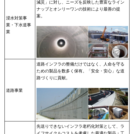
減災」に対し、ニーズを反映した豊富なライン
ナップとオンリーワンの技術により最善の提
案。
浸水対策事
業・下水道事
業
道路インフラの整備だけではなく、人命を守る
ための製品を数多く保有。「安全・安心」な道
路づくりに貢献。
道路事業
先送りできないインフラ老朽化対策として、ラ
イフサイクルコストを考慮した最適な製品・工