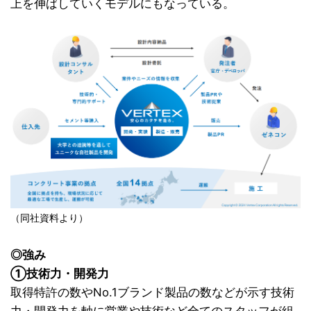
上を伸ばしていくモデルにもなっている。
（同社資料より）
◎強み
①技術力・開発力
取得特許の数やNo.1ブランド製品の数などが示す技術
力・開発力を軸に営業や技術など全てのスタッフが組