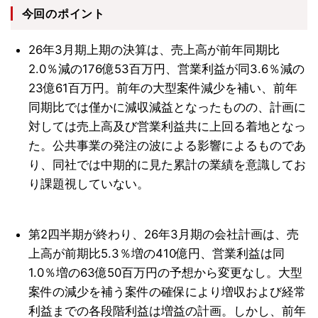
今回のポイント
26年3月期上期の決算は、売上高が前年同期比
2.0％減の176億53百万円、営業利益が同3.6％減の
23億61百万円。前年の大型案件減少を補い、前年
同期比では僅かに減収減益となったものの、計画に
対しては売上高及び営業利益共に上回る着地となっ
た。公共事業の発注の波による影響によるものであ
り、同社では中期的に見た累計の業績を意識してお
り課題視していない。
第2四半期が終わり、26年3月期の会社計画は、売
上高が前期比5.3％増の410億円、営業利益は同
1.0％増の63億50百万円の予想から変更なし。大型
案件の減少を補う案件の確保により増収および経常
利益までの各段階利益は増益の計画。しかし、前年