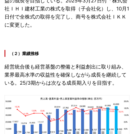
益の成長を目指している。2025年3月27日付「株式会
社ＩＨＩ建材工業の株式を取得（子会社化）し、10月1
日付で全株式の取得を完了し、商号を株式会社ＩＫＫ
に変更した。
（２）業績推移
経営統合後も経営基盤の整備と利益創出に取り組み、
業界最高水準の収益性を確保しながら成長を継続して
いる。25/3期からは次なる成長期入りを目指す。