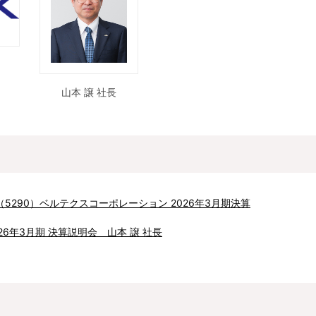
山本 譲 社長
5290）ベルテクスコーポレーション 2026年3月期決算
26年3月期 決算説明会 山本 譲 社長