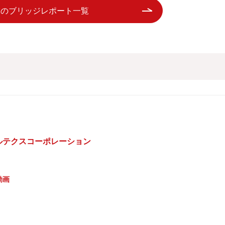
業のブリッジレポート一覧
ベルテクスコーポレーション
動画