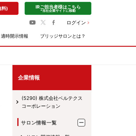
IRご担当者様はこちら
無料)
*当社企業サイトに移動
ログイン
適時開示情報
ブリッジサロンとは？
企業情報
(5290) 株式会社ベルテクス
コーポレーション
サロン情報一覧