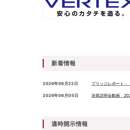
新着情報
2026年06月22日
ブリッジレポート：（
2026年06月05日
決算説明会動画 20
適時開示情報