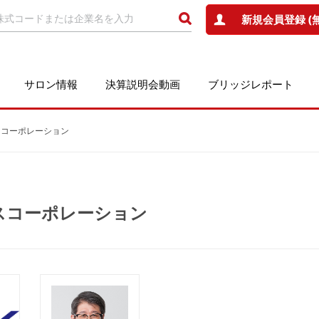
新規会員登録 (
サロン情報
決算説明会動画
ブリッジレポート
クスコーポレーション
クスコーポレーション