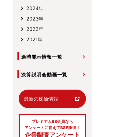
2024年
2023年
2022年
2021年
適時開示情報一覧
決算説明会動画一覧
最新の株価情報
プレミアムBS会員なら
アンケートに答えてBSP獲得！
企業調査アンケート