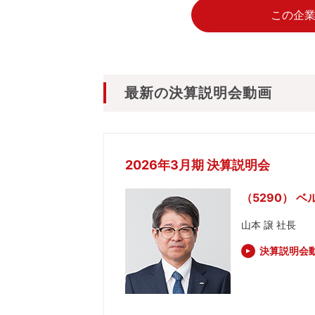
この企
最新の決算説明会動画
2026年3月期 決算説明会
（5290） 
山本 譲 社長
決算説明会