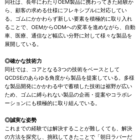
同社は、長年にわたりOEM製品に携わってきた経験か
ら、顧客の求める仕様にフレキシブルに対応してい
る。ゴムにかかわらず新しい要素を積極的に取り入れ
ることで、OEMからODMへの変革を進めながら、自動
車、医療、通信など幅広い分野に対して様々な製品を
展開している。
◎確かな技術力
同社では、コアとなる3つの技術をベースとして
QCDSEのあらゆる角度から製品を提案している。多様
な製品開発にかかわる中で蓄積した技術は裾野が広い
ため、ゴムに縛られない製品の企画・提案やコラボレ
ーションにも積極的に取り組んでいる。
◎誠実な姿勢
これまでの経験では解決することが難しくても、解決
の方法を探究し、挑戦してきたことで「朝日ラバーだ