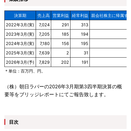
決算期
売上高
営業利益
経常利益
親会社株主に帰属す
2022年3月(実)
7,024
291
313
2023年3月(実)
7,205
185
194
2024年3月(実)
7,180
156
195
2025年3月(実)
7,639
2
31
2026年3月(予)
7,829
202
191
＊単位：百万円、円。
（株）朝日ラバーの2026年3月期第3四半期決算の概
要等をブリッジレポートにてご報告致します。
目次