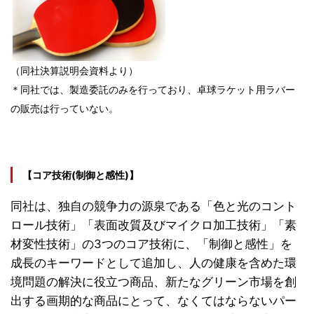
（同社決算説明会資料より）
＊同社では、製造委託のみを行っており、卓球ラケット用ラバー
の販売は行っていない。
【コア技術(制御と感性)】
同社は、独自の競争力の源泉である「色と光のコント
ロール技術」「表面改質及びマイクロ加工技術」「素
材変性技術」の3つのコア技術に、「制御と感性」を
成長のキーワードとして追加し、人の健康を含めた環
境問題の解決に役立つ商品、新たなグリーン市場を創
出する画期的な商品にとって、なくてはならないパー