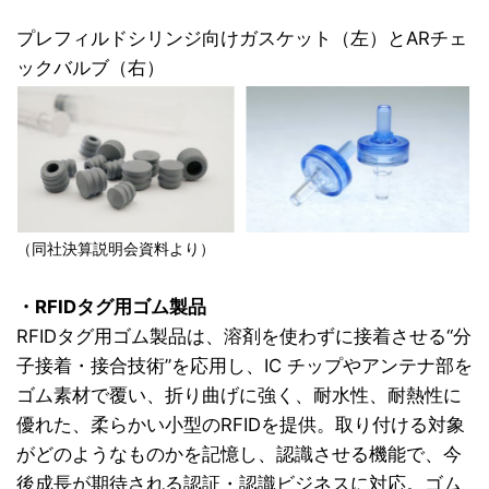
プレフィルドシリンジ向けガスケット（左）とARチェ
ックバルブ（右）
（同社決算説明会資料より）
・RFIDタグ用ゴム製品
RFIDタグ用ゴム製品は、溶剤を使わずに接着させる“分
子接着・接合技術”を応用し、IC チップやアンテナ部を
ゴム素材で覆い、折り曲げに強く、耐水性、耐熱性に
優れた、柔らかい小型のRFIDを提供。取り付ける対象
がどのようなものかを記憶し、認識させる機能で、今
後成長が期待される認証・認識ビジネスに対応。ゴム