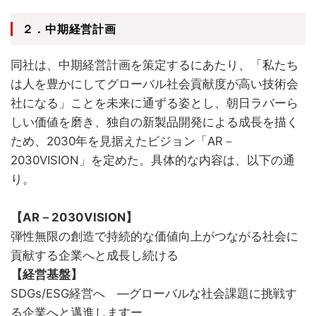
２．中期経営計画
同社は、中期経営計画を策定するにあたり、「私たち
は人を豊かにしてグローバル社会貢献度が高い技術会
社になる」ことを未来に通ずる姿とし、朝日ラバーら
しい価値を磨き、独自の新製品開発による成長を描く
ため、2030年を見据えたビジョン「AR－
2030VISION」を定めた。具体的な内容は、以下の通
り。
【AR－2030VISION】
弾性無限の創造で持続的な価値向上がつながる社会に
貢献する企業へと成長し続ける
【経営基盤】
SDGs/ESG経営へ ―グローバルな社会課題に挑戦す
る企業へと邁進しますー