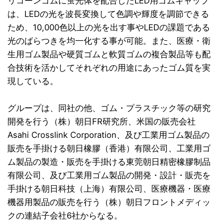
リコーンゴムに蛍光体を配合したLED用ゴムキャップ
は、LEDの光を波長変換して色調や輝度を調節できる
ため、10,000色以上の光を出す事やLEDの課題である
光のばらつきを均一化する事が可能。また、医療・衛
生用ゴム製品や硬質ゴムと軟質ゴムの複合製品等も配
合技術を活かしてそれぞれの用途にあったゴム質を実
現している。
グループは、同社の他、ゴム・プラスチック等の研究
開発を行う（株）朝日FR研究所、米国の販売会社
Asahi Crosslink Corporation、及び工業用ゴム製品の
販売を手掛ける朝日橡膠（香港）有限公司、工業用ゴ
ム製品の製造・販売を手掛ける東莞朝日精密橡膠制品
有限公司、及び工業用ゴム製品の開発・設計・販売を
手掛ける朝日科技（上海）有限公司、医療機器・医療
機器用製品の販売を行う（株）朝日フロントメディッ
クの連結子会社6社からなる。