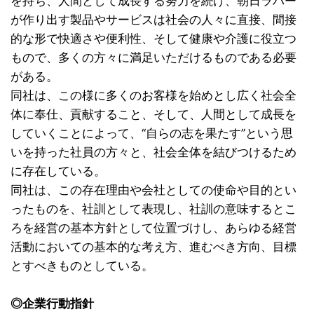
を持ち、人間として成長する努力を続け、朝日ラバー
が作り出す製品やサービスは社会の人々に直接、間接
的な形で快適さや便利性、そして健康や介護に役立つ
もので、多くの方々に満足いただけるものである必要
がある。
同社は、この様に多くのお客様を始めとし広く社会全
体に奉仕、貢献すること、そして、人間として成長を
していくことによって、“自らの志を果たす”という思
いを持った社員の方々と、社会全体を結びつけるため
に存在している。
同社は、この存在理由や会社としての使命や目的とい
ったものを、社訓として表現し、社訓の意味するとこ
ろを経営の基本方針として位置づけし、あらゆる経営
活動においての基本的な考え方、進むべき方向、目標
とすべきものとしている。
◎企業行動指針