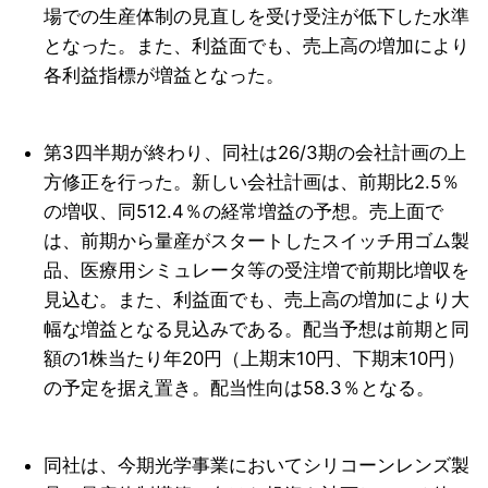
場での生産体制の見直しを受け受注が低下した水準
となった。また、利益面でも、売上高の増加により
各利益指標が増益となった。
第3四半期が終わり、同社は26/3期の会社計画の上
方修正を行った。新しい会社計画は、前期比2.5％
の増収、同512.4％の経常増益の予想。売上面で
は、前期から量産がスタートしたスイッチ用ゴム製
品、医療用シミュレータ等の受注増で前期比増収を
見込む。また、利益面でも、売上高の増加により大
幅な増益となる見込みである。配当予想は前期と同
額の1株当たり年20円（上期末10円、下期末10円）
の予定を据え置き。配当性向は58.3％となる。
同社は、今期光学事業においてシリコーンレンズ製