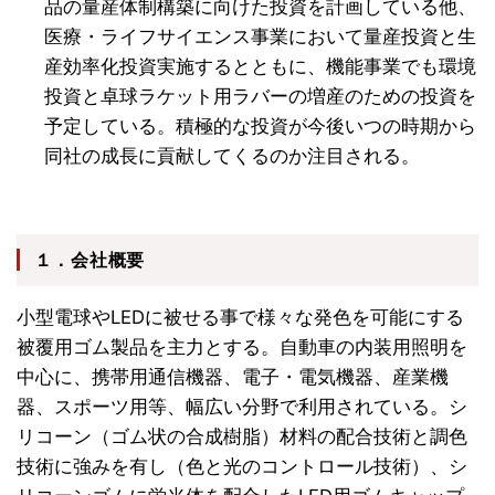
品の量産体制構築に向けた投資を計画している他、
医療・ライフサイエンス事業において量産投資と生
産効率化投資実施するとともに、機能事業でも環境
投資と卓球ラケット用ラバーの増産のための投資を
予定している。積極的な投資が今後いつの時期から
同社の成長に貢献してくるのか注目される。
１．会社概要
小型電球やLEDに被せる事で様々な発色を可能にする
被覆用ゴム製品を主力とする。自動車の内装用照明を
中心に、携帯用通信機器、電子・電気機器、産業機
器、スポーツ用等、幅広い分野で利用されている。シ
リコーン（ゴム状の合成樹脂）材料の配合技術と調色
技術に強みを有し（色と光のコントロール技術）、シ