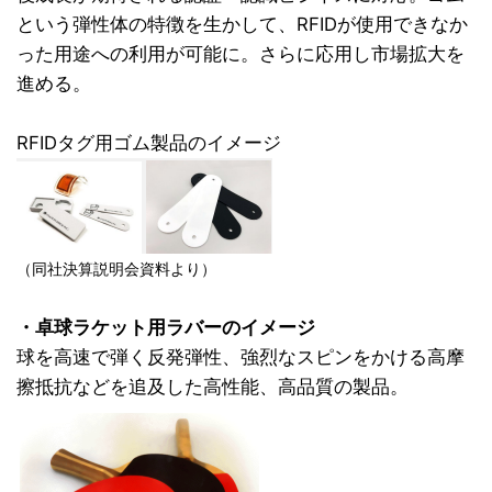
という弾性体の特徴を生かして、RFIDが使用できなか
った用途への利用が可能に。さらに応用し市場拡大を
進める。
RFIDタグ用ゴム製品のイメージ
（同社決算説明会資料より）
・卓球ラケット用ラバーのイメージ
球を高速で弾く反発弾性、強烈なスピンをかける高摩
擦抵抗などを追及した高性能、高品質の製品。