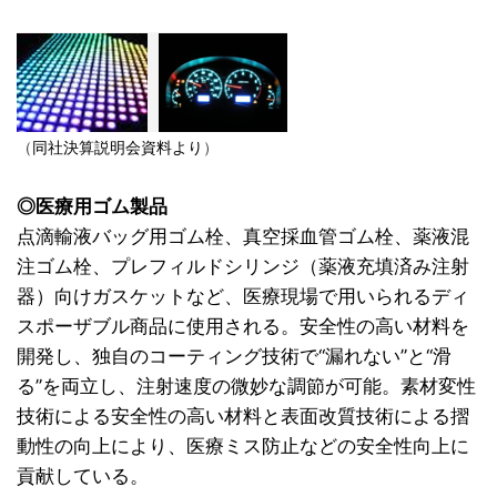
（
同社決算説明会資料より
）
◎医療用ゴム製品
点滴輸液バッグ用ゴム栓、真空採血管ゴム栓、薬液混
注ゴム栓、プレフィルドシリンジ（薬液充填済み注射
器）向けガスケットなど、医療現場で用いられるディ
スポーザブル商品に使用される。安全性の高い材料を
開発し、独自のコーティング技術で“漏れない”と“滑
る”を両立し、注射速度の微妙な調節が可能。素材変性
技術による安全性の高い材料と表面改質技術による摺
動性の向上により、医療ミス防止などの安全性向上に
貢献している。