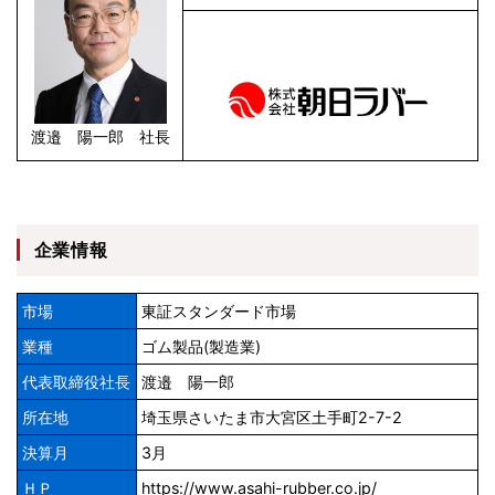
渡邉 陽一郎 社長
企業情報
市場
東証スタンダード市場
業種
ゴム製品(製造業)
代表取締役社長
渡邉 陽一郎
所在地
埼玉県さいたま市大宮区土手町2-7-2
決算月
3月
ＨＰ
https://www.asahi-rubber.co.jp/