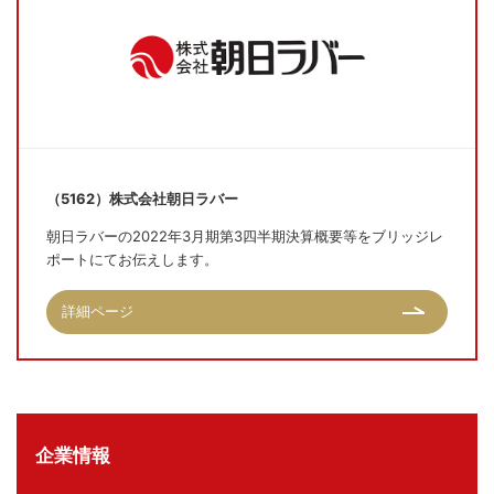
（5162）株式会社朝日ラバー
朝日ラバーの2022年3月期第3四半期決算概要等をブリッジレ
ポートにてお伝えします。
詳細ページ
企業情報