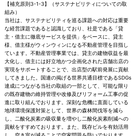
【補充原則3-1-3】（サステナビリティについての取
組み）
当社は、サステナビリティを巡る課題への対応は重要
な経営課題であると認識しており、社是である「貸
主・借主に徹底サービスを提供」をベースに、貸主
様、借主様がウィンウィンになる不動産管理を目指し
ています。不動産管理事業では、貸主の建物収益を最
大化し、借主には好立地かつ企画化された店舗出店の
実現をサポートすることで、出店型の駅前発展に貢献
してきました。国連の掲げる世界共通目標であるSDGs
達成につながる当社の取組の一部として、可能な限り
の既存建物の維持管理や改修及びリフォーム工事の促
進に取り組んでおります。深刻な危機に直面している
地球環境保護対策として、世界の森林間伐等を減ら
し、二酸化炭素の吸収量を増やし二酸化炭素削減への
貢献をすすめております。また、既存ビルを有効活用
し、空き室が減ることで空家問題を防いでおります。