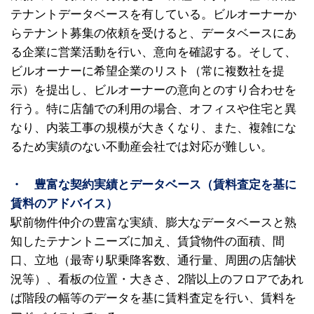
テナントデータベースを有している。ビルオーナーか
らテナント募集の依頼を受けると、データベースにあ
る企業に営業活動を行い、意向を確認する。そして、
ビルオーナーに希望企業のリスト（常に複数社を提
示）を提出し、ビルオーナーの意向とのすり合わせを
行う。特に店舗での利用の場合、オフィスや住宅と異
なり、内装工事の規模が大きくなり、また、複雑にな
るため実績のない不動産会社では対応が難しい。
・ 豊富な契約実績とデータベース（賃料査定を基に
賃料のアドバイス）
駅前物件仲介の豊富な実績、膨大なデータベースと熟
知したテナントニーズに加え、賃貸物件の面積、間
口、立地（最寄り駅乗降客数、通行量、周囲の店舗状
況等）、看板の位置・大きさ、2階以上のフロアであれ
ば階段の幅等のデータを基に賃料査定を行い、賃料を