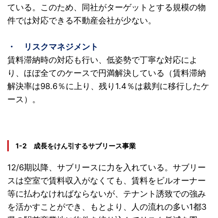
ている。このため、同社がターゲットとする規模の物
件では対応できる不動産会社が少ない。
・ リスクマネジメント
賃料滞納時の対応も行い、低姿勢で丁寧な対応によ
り、ほぼ全てのケースで円満解決している（賃料滞納
解決率は98.6％に上り、残り1.4％は裁判に移行したケ
ース）。
1-2 成長をけん引するサブリース事業
12/6期以降、サブリースに力を入れている。サブリー
スは空室で賃料収入がなくても、賃料をビルオーナー
等に払わなければならないが、テナント誘致での強み
を活かすことができ、もとより、人の流れの多い1都3