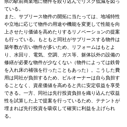
県の駅前商業地に物件を絞り込んでリスク低減を図っ
ている。
また、サブリース物件の開拓に当たっては、地域特性
や立地に応じて物件の用途や機能を変更して性能を向
上させたり価値を高めたりするリノベーションの提案
も行っている。もともと同社がサブリースする物件は
築年数が古い物件が多いため、リフォームはもとよ
り、水回り、電気、空調、ガス等、躯体以外の設備の
修繕が必要な物件が少なくない（物件によっては鉄骨
を入れ床の補強を行ったこともあった）。こうした費
用は同社が負担するため、ビルオーナーは自ら負担す
ることなく、資産価値を高めると共に安定収益を享受
できる。一方、同社は先行投資負担を織り込んだ収益
性を試算した上で提案を行っているため、テナントが
埋まれば先行投資を吸収して確実に利益を上げられ
る。