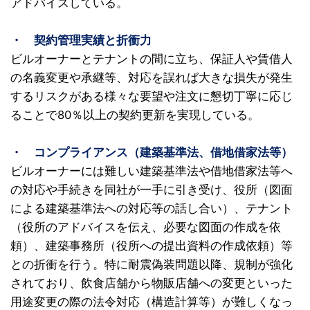
アドバイスしている。
・ 契約管理実績と折衝力
ビルオーナーとテナントの間に立ち、保証人や賃借人
の名義変更や承継等、対応を誤れば大きな損失が発生
するリスクがある様々な要望や注文に懇切丁寧に応じ
ることで80％以上の契約更新を実現している。
・ コンプライアンス（建築基準法、借地借家法等）
ビルオーナーには難しい建築基準法や借地借家法等へ
の対応や手続きを同社が一手に引き受け、役所（図面
による建築基準法への対応等の話し合い）、テナント
（役所のアドバイスを伝え、必要な図面の作成を依
頼）、建築事務所（役所への提出資料の作成依頼）等
との折衝を行う。特に耐震偽装問題以降、規制が強化
されており、飲食店舗から物販店舗への変更といった
用途変更の際の法令対応（構造計算等）が難しくなっ