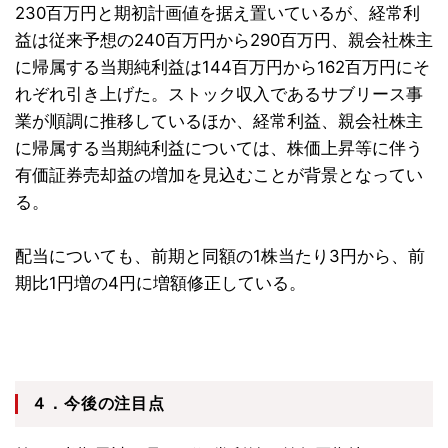
230百万円と期初計画値を据え置いているが、経常利
益は従来予想の240百万円から290百万円、親会社株主
に帰属する当期純利益は144百万円から162百万円にそ
れぞれ引き上げた。ストック収入であるサブリース事
業が順調に推移しているほか、経常利益、親会社株主
に帰属する当期純利益については、株価上昇等に伴う
有価証券売却益の増加を見込むことが背景となってい
る。
配当についても、前期と同額の1株当たり3円から、前
期比1円増の4円に増額修正している。
４．今後の注目点