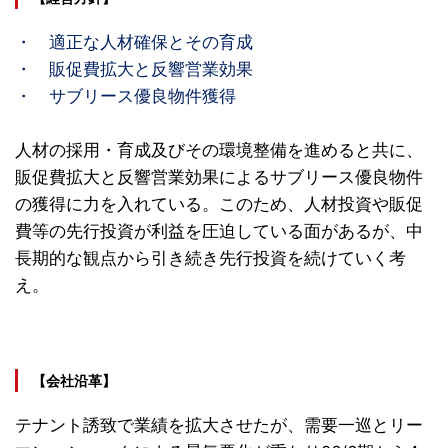
・ 適正な人材確保とその育成
・ 販促費拡大と反響営業効果
・ サブリース優良物件獲得
人材の採用・育成及びその環境整備を進めると共に、
販促費拡大と反響営業効果によるサブリース優良物件
の獲得に力を入れている。このため、人材投資や販促
費等の先行投資が利益を圧迫している面があるが、中
長期的な観点から引き続き先行投資を続けていく考
え。
【会社沿革】
テナント誘致で業績を拡大させたが、需要一巡とリー