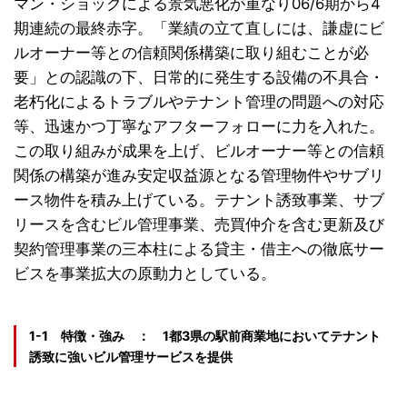
マン・ショックによる景気悪化が重なり06/6期から4
期連続の最終赤字。「業績の立て直しには、謙虚にビ
ルオーナー等との信頼関係構築に取り組むことが必
要」との認識の下、日常的に発生する設備の不具合・
老朽化によるトラブルやテナント管理の問題への対応
等、迅速かつ丁寧なアフターフォローに力を入れた。
この取り組みが成果を上げ、ビルオーナー等との信頼
関係の構築が進み安定収益源となる管理物件やサブリ
ース物件を積み上げている。テナント誘致事業、サブ
リースを含むビル管理事業、売買仲介を含む更新及び
契約管理事業の三本柱による貸主・借主への徹底サー
ビスを事業拡大の原動力としている。
1-1 特徴・強み ： 1都3県の駅前商業地においてテナント
誘致に強いビル管理サービスを提供