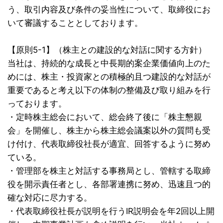
う、取引内容及び条件の妥当性について、取締役にお
いて審議することとしております。
【原則5-1】（株主との建設的な対話に関する方針）
当社は、持続的な成長と中長期的案企業価値向上のた
めには、株主・投資家との積極的且つ建設的な対話が
重要であると考え以下の体制の整備及び取り組みを行
っております。
・定時株主総会において、総会終了後に「株主懇親
会」を開催し、株主から株主総会議案以外の質問も受
け付け、代表取締役社長が適宜、回答するように努め
ている。
・管理部を株主と対話する事務局とし、管轄する取締
役を開示責任者とし、各部署連携に努め、迅速且つ的
確な対応に尽力する。
・代表取締役社長が説明を行うIR説明会を年2回以上開