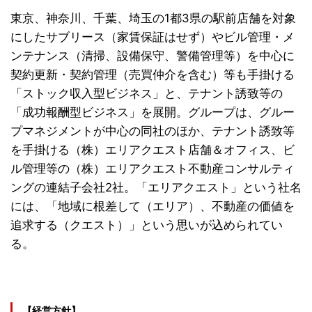
東京、神奈川、千葉、埼玉の1都3県の駅前店舗を対象
にしたサブリース（家賃保証はせず）やビル管理・メ
ンテナンス（清掃、設備保守、警備管理等）を中心に
契約更新・契約管理（売買仲介を含む）等も手掛ける
「ストック収入型ビジネス」と、テナント誘致等の
「成功報酬型ビジネス」を展開。グループは、グルー
プマネジメントが中心の同社のほか、テナント誘致等
を手掛ける（株）エリアクエスト店舗＆オフィス、ビ
ル管理等の（株）エリアクエスト不動産コンサルティ
ングの連結子会社2社。「エリアクエスト」という社名
には、「地域に根差して（エリア）、不動産の価値を
追求する（クエスト）」という思いが込められてい
る。
【経営方針】