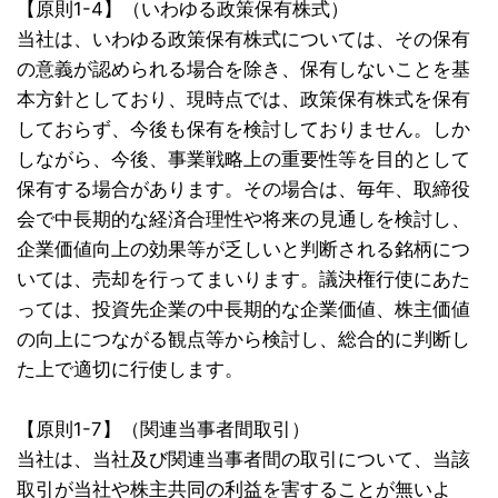
【原則1-4】（いわゆる政策保有株式）
当社は、いわゆる政策保有株式については、その保有
の意義が認められる場合を除き、保有しないことを基
本方針としており、現時点では、政策保有株式を保有
しておらず、今後も保有を検討しておりません。しか
しながら、今後、事業戦略上の重要性等を目的として
保有する場合があります。その場合は、毎年、取締役
会で中長期的な経済合理性や将来の見通しを検討し、
企業価値向上の効果等が乏しいと判断される銘柄につ
いては、売却を行ってまいります。議決権行使にあた
っては、投資先企業の中長期的な企業価値、株主価値
の向上につながる観点等から検討し、総合的に判断し
た上で適切に行使します。
【原則1-7】（関連当事者間取引）
当社は、当社及び関連当事者間の取引について、当該
取引が当社や株主共同の利益を害することが無いよ