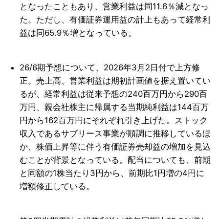
となったこともあり、営業利益は同11.6％減となっ
た。ただし、有価証券運用益の計上もあって経常利
益は同65.9％増となっている。
26/6期予想について、2026年3月2日付で上方修
正。売上高、営業利益は期初計画値を据え置いてい
るが、経常利益は従来予想の240百万円から290百
万円、親会社株主に帰属する当期純利益は144百万
円から162百万円にそれぞれ引き上げた。ストック
収入であるサブリース事業が順調に推移しているほ
か、株価上昇等に伴う有価証券売却益の増加を見込
むことが背景となっている。配当についても、前期
と同額の1株当たり3円から、前期比1円増の4円に
増額修正している。