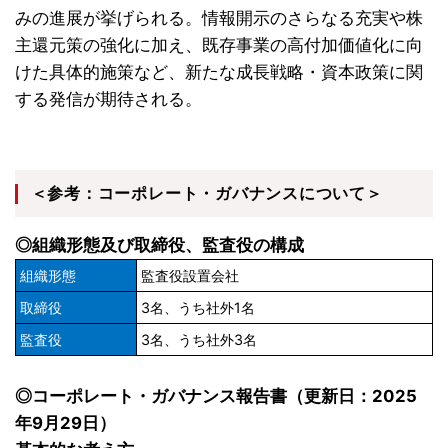
みの進展が挙げられる。情報開示のさらなる充実や株
主還元策の強化に加え、既存事業の高付加価値化に向
けた具体的施策など、新たな成長戦略・資本政策に関
する発信が期待される。
＜参考：コーポレート・ガバナンスについて＞
◎組織形態及び取締役、監査役の構成
組織形態
監査役設置会社
取締役
3名、うち社外1名
監査役
3名、うち社外3名
◎コーポレート・ガバナンス報告書（更新日：2025
年9月29日）