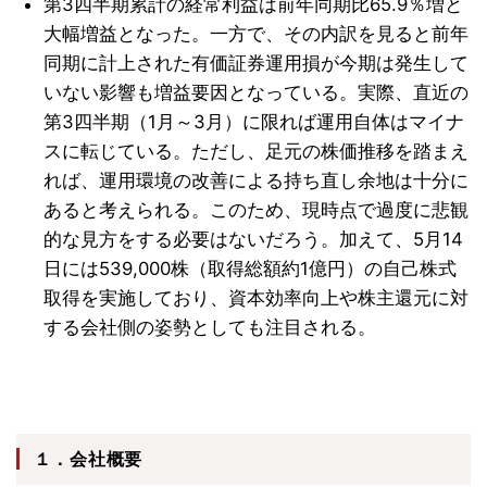
第3四半期累計の経常利益は前年同期比65.9％増と
大幅増益となった。一方で、その内訳を見ると前年
同期に計上された有価証券運用損が今期は発生して
いない影響も増益要因となっている。実際、直近の
第3四半期（1月～3月）に限れば運用自体はマイナ
スに転じている。ただし、足元の株価推移を踏まえ
れば、運用環境の改善による持ち直し余地は十分に
あると考えられる。このため、現時点で過度に悲観
的な見方をする必要はないだろう。加えて、5月14
日には539,000株（取得総額約1億円）の自己株式
取得を実施しており、資本効率向上や株主還元に対
する会社側の姿勢としても注目される。
１．会社概要