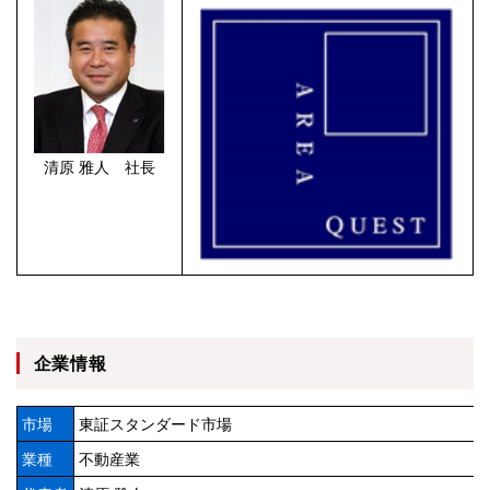
清原 雅人 社長
企業情報
市場
東証スタンダード市場
業種
不動産業