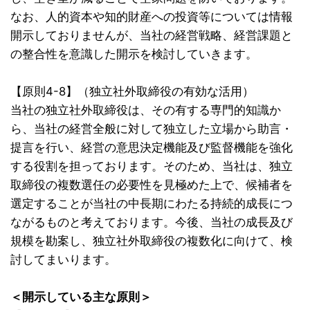
なお、人的資本や知的財産への投資等については情報
開示しておりませんが、当社の経営戦略、経営課題と
の整合性を意識した開示を検討していきます。
【原則4-8】（独立社外取締役の有効な活用）
当社の独立社外取締役は、その有する専門的知識か
ら、当社の経営全般に対して独立した立場から助言・
提言を行い、経営の意思決定機能及び監督機能を強化
する役割を担っております。そのため、当社は、独立
取締役の複数選任の必要性を見極めた上で、候補者を
選定することが当社の中長期にわたる持続的成長につ
ながるものと考えております。今後、当社の成長及び
規模を勘案し、独立社外取締役の複数化に向けて、検
討してまいります。
＜開示している主な原則＞