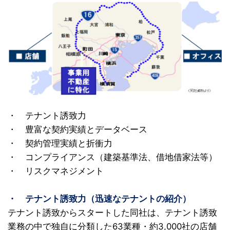
・ テナント誘致力
・ 豊富な契約実績とデータベース
・ 契約管理実績と折衝力
・ コンプライアンス（建築基準法、借地借家法等）
・ リスクマネジメント
・ テナント誘致力（迅速なテナントの紹介）
テナント誘致からスタートした同社は、テナント誘致
業務の中で独自に分類した63業種・約3,000社の店舗