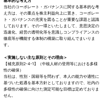
基本的な考え方
当社のコーポレート・ガバナンスに関する基本的な考
え方は、その重点を株主利益向上に置き、コーポレー
ト・ガバナンスの充実を図ることが重要な課題と認識
しております。その一環といたしまして、意思決定の
迅速化、経営の透明化等を意識しコンプライアンスの
徹底等が機能する体制の構築に取り組んでまいりま
す。
＜実施しない主な原則とその理由＞
【補充原則2-4-1】（中核人材の登用等における多様
性の確保）
当社は、性別・国籍等を問わず、本人の能力や適性に
基づいた処遇を基本方針としておりますので、社内の
多様性の確保に向けた測定可能な目標は定めておりま
せん。